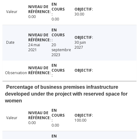
Valeur
30.00
0.00
0.00
Date
30 juin
24 mai
20
2027
2021
septembre
2023
Observation
Percentage of business premises infrastructure
developed under the project with reserved space for
women
Valeur
100.00
0.00
0.00