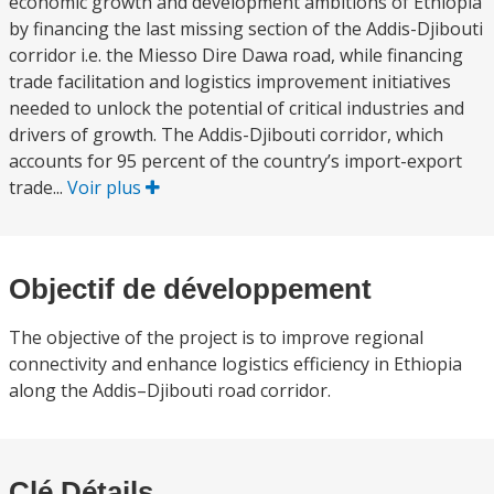
economic growth and development ambitions of Ethiopia
by financing the last missing section of the Addis-Djibouti
corridor i.e. the Miesso Dire Dawa road, while financing
trade facilitation and logistics improvement initiatives
needed to unlock the potential of critical industries and
drivers of growth. The Addis-Djibouti corridor, which
accounts for 95 percent of the country’s import-export
trade...
Voir plus
Objectif de développement
The objective of the project is to improve regional
connectivity and enhance logistics efficiency in Ethiopia
along the Addis–Djibouti road corridor.
Clé Détails