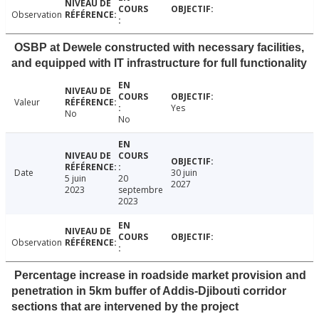
Observation
OSBP at Dewele constructed with necessary facilities,
and equipped with IT infrastructure for full functionality
Valeur
Yes
No
No
Date
30 juin
5 juin
20
2027
2023
septembre
2023
Observation
Percentage increase in roadside market provision and
penetration in 5km buffer of Addis-Djibouti corridor
sections that are intervened by the project