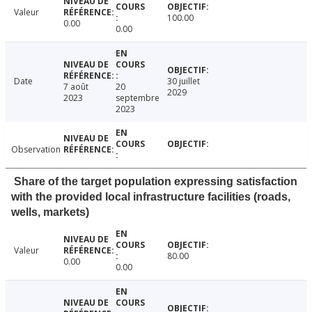
Valeur
100.00
0.00
0.00
Date
30 juillet
7 août
20
2029
2023
septembre
2023
Observation
Share of the target population expressing satisfaction
with the provided local infrastructure facilities (roads,
wells, markets)
Valeur
80.00
0.00
0.00