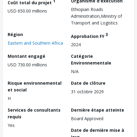
1
Organisme d'exécution
Coût total du projet
Ethiopian Roads
USD 650.00 millions
Administration,Ministry of
Transport and Logistics
Région
3
Approbation FY
Eastern and Southern Africa
2024
Montant engagé
Catégorie
Environnementale
USD 730.00 millions
N/A
Risque environnemental
Date de clôture
et social
31 octobre 2029
H
Services de consultants
Dernière étape atteinte
requis
Board Approved
Yes
Date de dernière mise à
jour