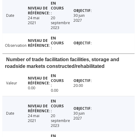
Date
30 juin
24 mai
20
2027
2021
septembre
2023
Observation
Number of trade facilitation facilities, storage and
roadside markets constructed/rehabilitated
Valeur
20.00
0.00
0.00
Date
30 juin
24 mai
20
2027
2021
septembre
2023