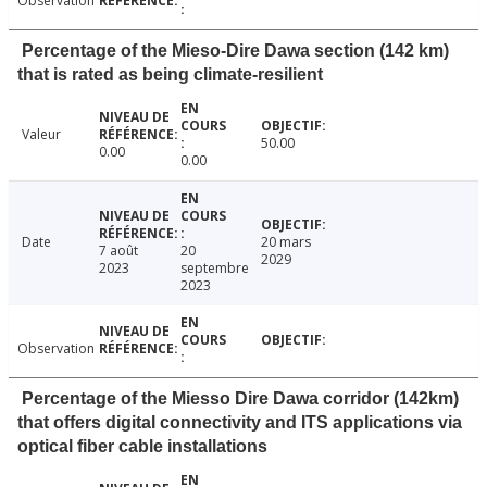
Observation
Percentage of the Mieso-Dire Dawa section (142 km)
that is rated as being climate-resilient
Valeur
50.00
0.00
0.00
Date
20 mars
7 août
20
2029
2023
septembre
2023
Observation
Percentage of the Miesso Dire Dawa corridor (142km)
that offers digital connectivity and ITS applications via
optical fiber cable installations