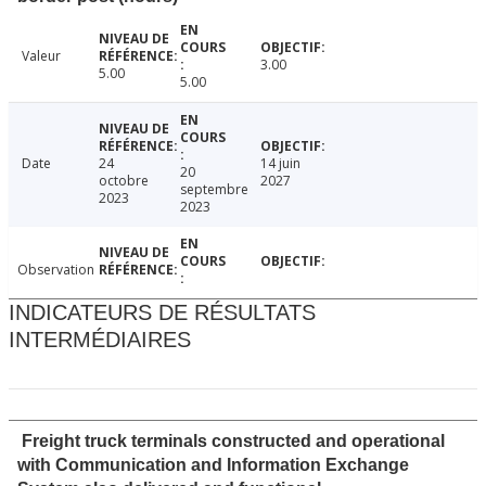
Valeur
3.00
5.00
5.00
Date
24
14 juin
20
octobre
2027
septembre
2023
2023
Observation
INDICATEURS DE RÉSULTATS
INTERMÉDIAIRES
Freight truck terminals constructed and operational
with Communication and Information Exchange