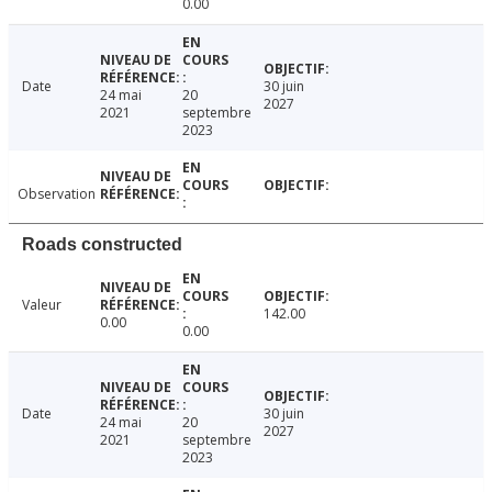
0.00
Date
30 juin
24 mai
20
2027
2021
septembre
2023
Observation
Roads constructed
Valeur
142.00
0.00
0.00
Date
30 juin
24 mai
20
2027
2021
septembre
2023