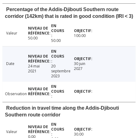
Percentage of the Addis-Djibouti Southern route
corridor (142km) that is rated in good condition (IRI < 3)
Valeur
100.00
50.00
50.00
Date
30 juin
24 mai
20
2027
2021
septembre
2023
Observation
Reduction in travel time along the Addis-Djibouti
Southern route corridor
Valeur
30.00
0.00