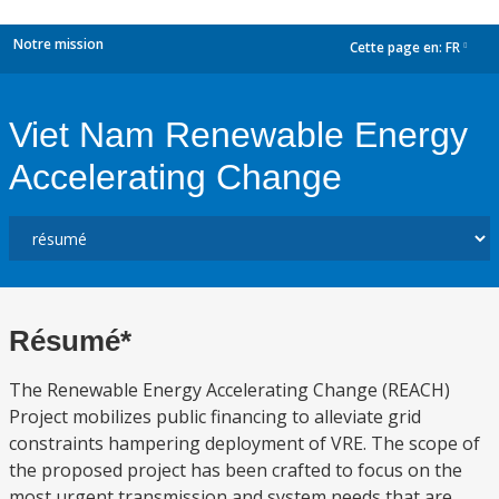
Notre mission
Cette page en:
FR
dropdown
Viet Nam Renewable Energy
Accelerating Change
Résumé*
The Renewable Energy Accelerating Change (REACH)
Project mobilizes public financing to alleviate grid
constraints hampering deployment of VRE. The scope of
the proposed project has been crafted to focus on the
most urgent transmission and system needs that are