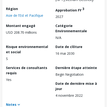
Région
3
Approbation FY
Asie de l’Est et Pacifique
2027
Montant engagé
Catégorie
Environnementale
USD 208.70 millions
N/A
Risque environnemental
Date de clôture
et social
16 mai 2030
S
Services de consultants
Dernière étape atteinte
requis
Begin Negotiation
Yes
Date de dernière mise à
jour
4 novembre 2022
Notes