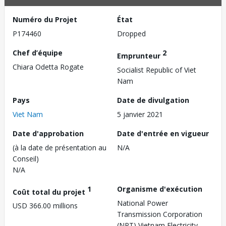
Numéro du Projet
État
P174460
Dropped
Chef d’équipe
2
Emprunteur
Chiara Odetta Rogate
Socialist Republic of Viet
Nam
Pays
Date de divulgation
Viet Nam
5 janvier 2021
Date d'approbation
Date d'entrée en vigueur
(à la date de présentation au
N/A
Conseil)
N/A
1
Organisme d'exécution
Coût total du projet
National Power
USD 366.00 millions
Transmission Corporation
(NPT),Vietnam Electricity