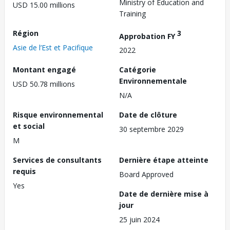
Ministry of Education and
USD 15.00 millions
Training
Région
3
Approbation FY
Asie de l’Est et Pacifique
2022
Montant engagé
Catégorie
Environnementale
USD 50.78 millions
N/A
Risque environnemental
Date de clôture
et social
30 septembre 2029
M
Services de consultants
Dernière étape atteinte
requis
Board Approved
Yes
Date de dernière mise à
jour
25 juin 2024