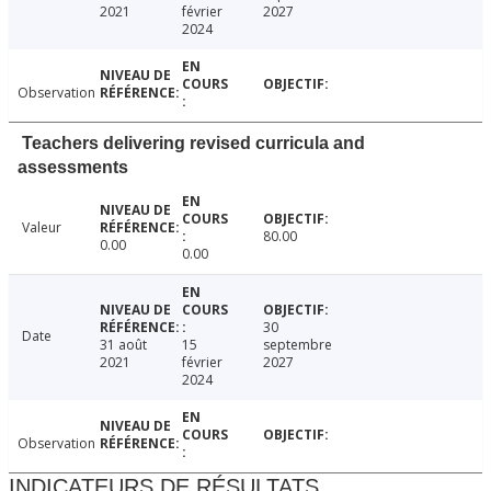
2021
février
2027
2024
Observation
Teachers delivering revised curricula and
assessments
Valeur
80.00
0.00
0.00
30
Date
31 août
15
septembre
2021
février
2027
2024
Observation
INDICATEURS DE RÉSULTATS