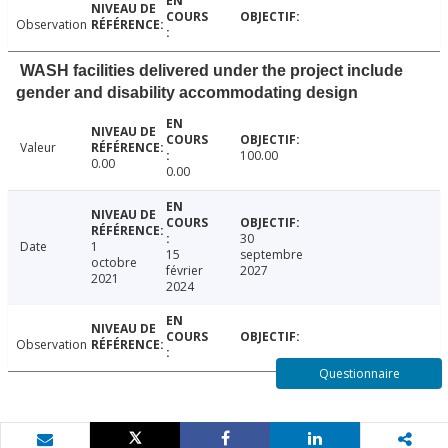
Observation
WASH facilities delivered under the project include
gender and disability accommodating design
Valeur
100.00
0.00
0.00
30
Date
1
15
septembre
octobre
février
2027
2021
2024
Observation
Questionnaire