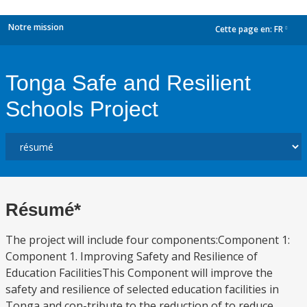
Notre mission
Cette page en:
FR
dropdown
Tonga Safe and Resilient
Schools Project
Résumé*
The project will include four components:Component 1:
Component 1. Improving Safety and Resilience of
Education FacilitiesThis Component will improve the
safety and resilience of selected education facilities in
Tonga and con-tribute to the reduction of to reduce