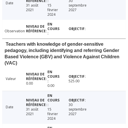
30
Date
31 août
15
septembre
2021
février
2027
2024
Observation
Teachers with knowledge of gender-sensitive
pedagogy, including identifying and referring Gender
Based Violence (GBV) and Violence Against Children
(VAC)
Valeur
525.00
0.00
0.00
30
Date
31 août
15
septembre
2021
février
2027
2024