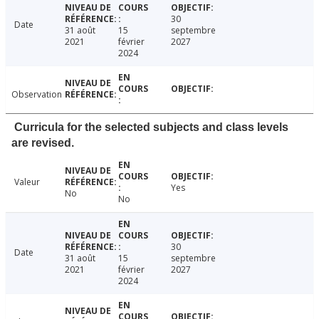
30
Date
31 août
15
septembre
2021
février
2027
2024
Observation
Curricula for the selected subjects and class levels
are revised.
Valeur
Yes
No
No
30
Date
31 août
15
septembre
2021
février
2027
2024