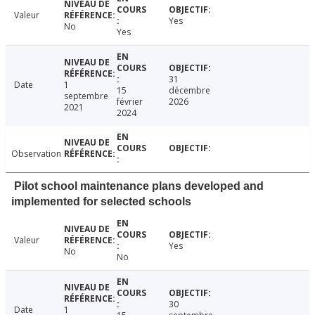
Valeur
Yes
No
Yes
31
Date
1
15
décembre
septembre
février
2026
2021
2024
Observation
Pilot school maintenance plans developed and
implemented for selected schools
Valeur
Yes
No
No
30
Date
1