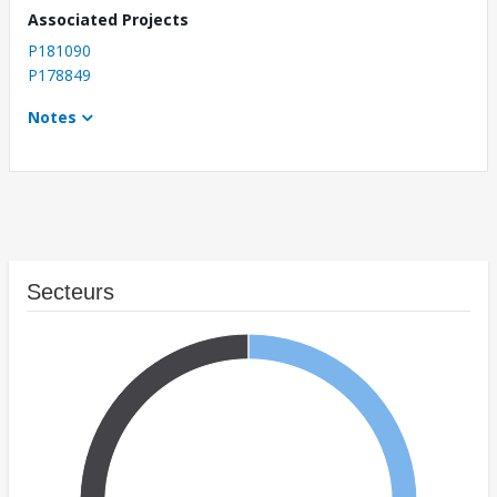
Associated Projects
P181090
P178849
Notes
Secteurs