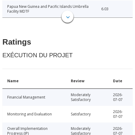
Papua New Guinea and Pacific Islands Umbrella
6.03
Facility MDTF
Ratings
EXÉCUTION DU PROJET
Name
Review
Date
Moderately
2026-
Financial Management
Satisfactory
07-07
2026-
Monitoring and Evaluation
Satisfactory
07-07
Overall Implementation
Moderately
2026-
Progress (IP)
Satisfactory
07-07