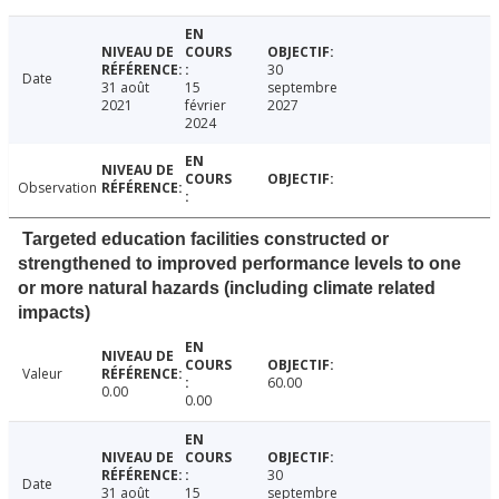
30
Date
31 août
15
septembre
2021
février
2027
2024
Observation
Targeted education facilities constructed or
strengthened to improved performance levels to one
or more natural hazards (including climate related
impacts)
Valeur
60.00
0.00
0.00
30
Date
31 août
15
septembre