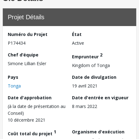
Projet Détails
Numéro du Projet
État
P174434
Active
Chef d’équipe
2
Emprunteur
Simone Lillian Esler
Kingdom of Tonga
Pays
Date de divulgation
Tonga
19 avril 2021
Date d'approbation
Date d'entrée en vigueur
(à la date de présentation au
8 mars 2022
Conseil)
10 décembre 2021
1
Organisme d'exécution
Coût total du projet