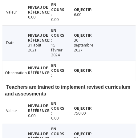
Valeur
6.00
0.00
0.00
30
Date
31 août
15
septembre
2021
février
2027
2024
Observation
Teachers are trained to implement revised curriculum
and assessments
Valeur
750.00
0.00
0.00