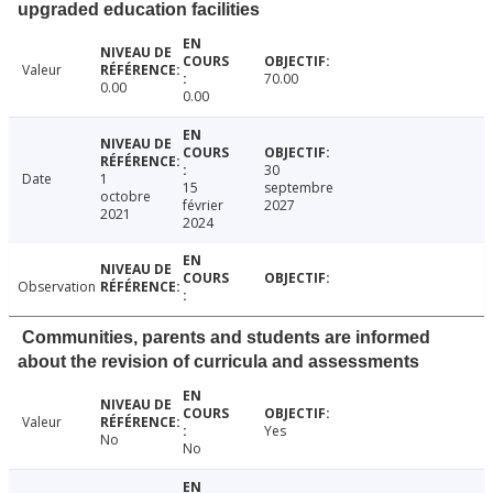
upgraded education facilities
Valeur
70.00
0.00
0.00
30
Date
1
15
septembre
octobre
février
2027
2021
2024
Observation
Communities, parents and students are informed
about the revision of curricula and assessments
Valeur
Yes
No
No