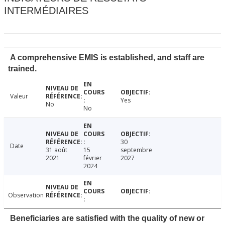
INTERMÉDIAIRES
A comprehensive EMIS is established, and staff are
trained.
Valeur
Yes
No
No
30
Date
31 août
15
septembre
2021
février
2027
2024
Observation
Beneficiaries are satisfied with the quality of new or