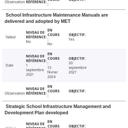
Observation
School Infrastructure Maintenance Manuals are
delivered and adopted by MET
Valeur
Yes
No
No
30
Date
1
15
septembre
septembre
février
2027
2021
2024
Observation
Strategic School Infrastructure Management and
Development Plan developed