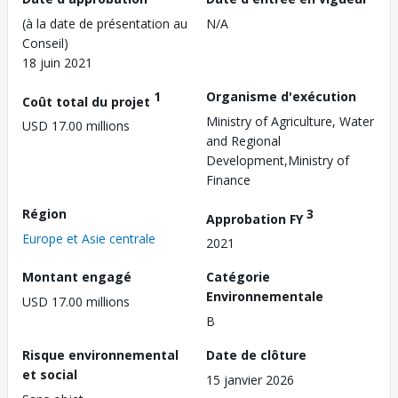
(à la date de présentation au
N/A
Conseil)
18 juin 2021
1
Organisme d'exécution
Coût total du projet
Ministry of Agriculture, Water
USD 17.00 millions
and Regional
Development,Ministry of
Finance
Région
3
Approbation FY
Europe et Asie centrale
2021
Montant engagé
Catégorie
Environnementale
USD 17.00 millions
B
Risque environnemental
Date de clôture
et social
15 janvier 2026