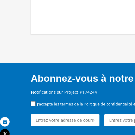
Abonnez-vous à notre 
Notifications sur Project P174244
J'accepte les termes de la
Politique de confidentialité
e
Email
Tweet