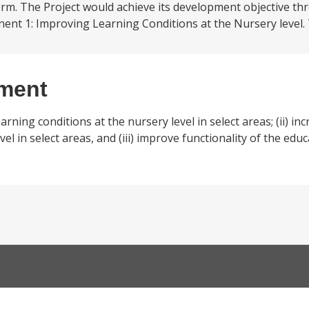
erm. The Project would achieve its development objective th
t 1: Improving Learning Conditions at the Nursery level. T
ement
earning conditions at the nursery level in select areas; (ii) in
vel in select areas, and (iii) improve functionality of the 