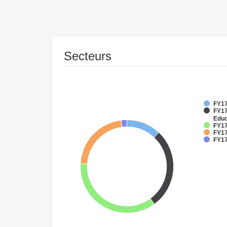
Secteurs
FY17
FY17
Educ
FY17
FY17
FY17