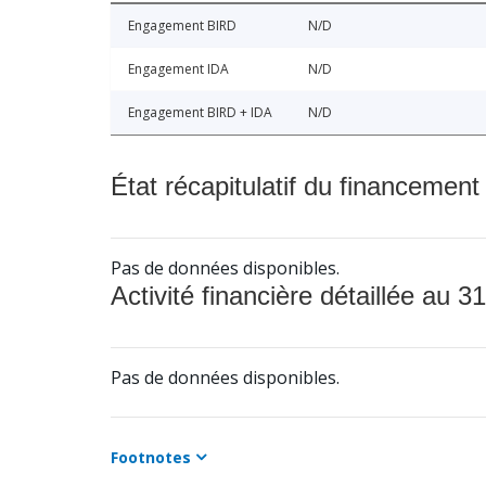
Engagement BIRD
N/D
Engagement IDA
N/D
Engagement BIRD + IDA
N/D
État récapitulatif du financement
Pas de données disponibles.
Activité financière détaillée au 31
Pas de données disponibles.
Footnotes