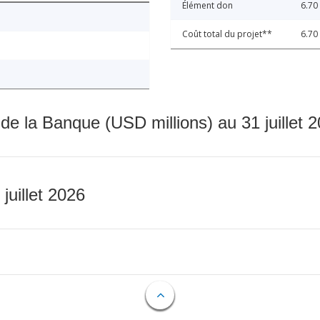
Élément don
6.70
Coût total du projet**
6.70
 de la Banque (USD millions) au 31 juillet 
 juillet 2026