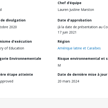
Chef d’équipe
d
Lauren Justine Marston
 de divulgation
Date d'approbation
tobre 2020
(à la date de présentation au Co
17 juin 2021
nisme d'exécution
Région
try of Education
Amérique latine et Caraïbes
gorie Environnementale
Risque environnemental et s
M
ière étape atteinte
Date de dernière mise à jour
Approved
20 mars 2024