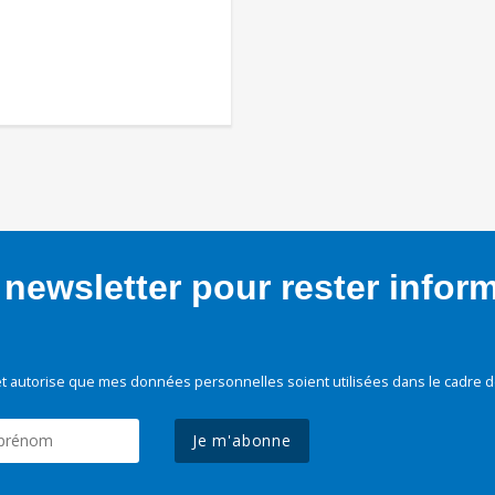
newsletter pour rester infor
t autorise que mes données personnelles soient utilisées dans le cadre d
Je m'abonne