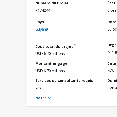
Numéro du Projet
État
P174244
Close
Pays
Date
Guyana
30 oc
1
Orga
Coût total du projet
Minis
USD 6.70 millions
Montant engagé
Caté
USD 6.70 millions
N/A
Services de consultants requis
Dern
Yes
RVP 
Notes