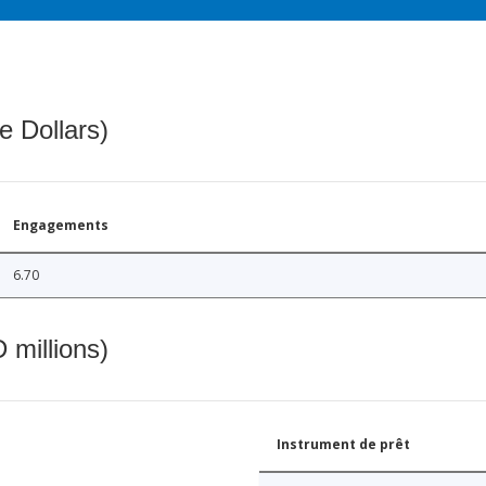
e Dollars)
Engagements
6.70
 millions)
Instrument de prêt