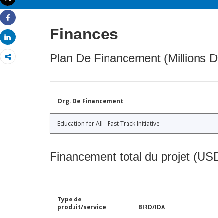
Imprimer
Share
Finances
Share
Plan De Financement (Millions D
Org. De Financement
Education for All - Fast Track Initiative
Financement total du projet (USD
Type de
produit/service
BIRD/IDA