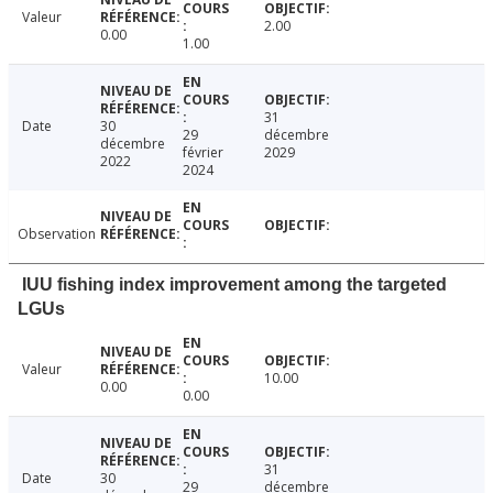
Valeur
2.00
0.00
1.00
31
Date
30
29
décembre
décembre
février
2029
2022
2024
Observation
IUU fishing index improvement among the targeted
LGUs
Valeur
10.00
0.00
0.00
31
Date
30
29
décembre