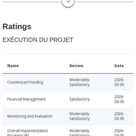
Ratings
EXÉCUTION DU PROJET
Name
Review
Date
Moderately
2026-
Counterpart Funding
Satisfactory
03-05
2026-
Financial Management
Satisfactory
03-05
Moderately
2026-
Monitoring and Evaluation
Satisfactory
03-05
Overall Implementation
Moderately
2026-
Progress (IP)
Satisfactory
03-05