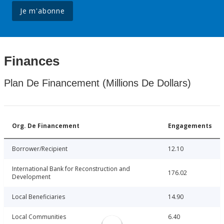
Je m'abonne
Finances
Plan De Financement (Millions De Dollars)
Org. De Financement
Engagements
Borrower/Recipient
12.10
International Bank for Reconstruction and
176.02
Development
Local Beneficiaries
14.90
Local Communities
6.40