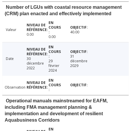
Number of LGUs with coastal resource management
(CRM) plan enacted and effectively implemented
Valeur
40.00
0.00
0.00
31
Date
30
29
décembre
décembre
février
2029
2022
2024
Observation
Operational manuals mainstreamed for EAFM,
including FMA management planning &
implementation and development of resilient
Aquabusiness Corridors