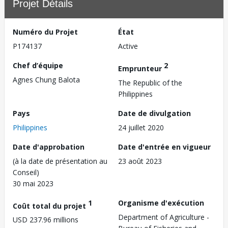
Projet Détails
Numéro du Projet
État
P174137
Active
Chef d’équipe
2
Emprunteur
Agnes Chung Balota
The Republic of the
Philippines
Pays
Date de divulgation
Philippines
24 juillet 2020
Date d'approbation
Date d'entrée en vigueur
(à la date de présentation au
23 août 2023
Conseil)
30 mai 2023
1
Organisme d'exécution
Coût total du projet
Department of Agriculture -
USD 237.96 millions