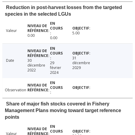
Reduction in post-harvest losses from the targeted
species in the selected LGUs
Valeur
5.00
0.00
0.00
31
Date
30
29
décembre
décembre
février
2029
2022
2024
Observation
Share of major fish stocks covered in Fishery
Management Plans moving toward target reference
points
Valeur