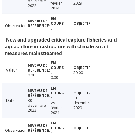
décembre
février
2029
2022
2024
Observation
New and upgraded critical capture fisheries and
aquaculture infrastructure with climate-smart
measures mainstreamed
Valeur
50.00
0.00
0.00
31
Date
30
29
décembre
décembre
février
2029
2022
2024
Observation