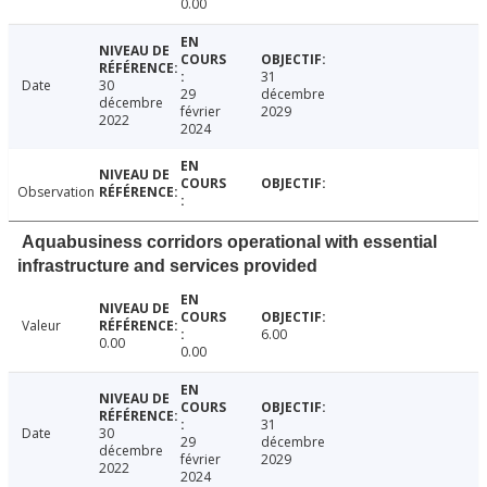
0.00
31
Date
30
29
décembre
décembre
février
2029
2022
2024
Observation
Aquabusiness corridors operational with essential
infrastructure and services provided
Valeur
6.00
0.00
0.00
31
Date
30
29
décembre
décembre
février
2029
2022
2024