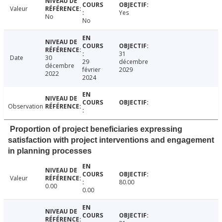
Valeur
Yes
No
No
31
Date
30
29
décembre
décembre
février
2029
2022
2024
Observation
Proportion of project beneficiaries expressing
satisfaction with project interventions and engagement
in planning processes
Valeur
80.00
0.00
0.00