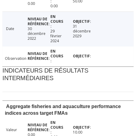
50.00
0.00
0.00
31
Date
30
29
décembre
décembre
février
2029
2022
2024
Observation
INDICATEURS DE RÉSULTATS
INTERMÉDIAIRES
Aggregate fisheries and aquaculture performance
indices across target FMAs
Valeur
10.00
0.00