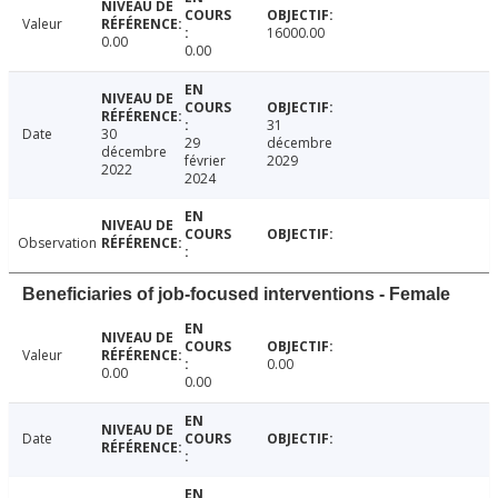
Valeur
16000.00
0.00
0.00
31
Date
30
29
décembre
décembre
février
2029
2022
2024
Observation
Beneficiaries of job-focused interventions - Female
Valeur
0.00
0.00
0.00
Date