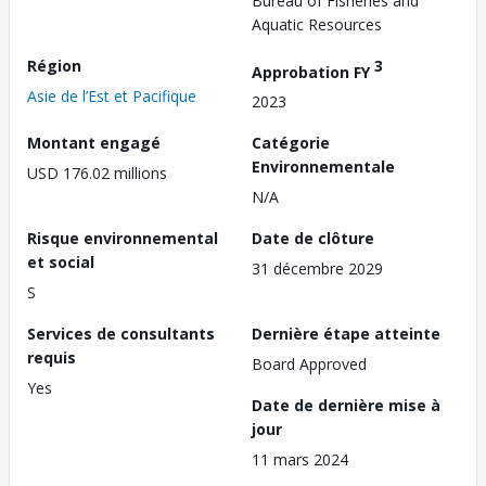
Bureau of Fisheries and
Aquatic Resources
Région
3
Approbation FY
Asie de l’Est et Pacifique
2023
Montant engagé
Catégorie
Environnementale
USD 176.02 millions
N/A
Risque environnemental
Date de clôture
et social
31 décembre 2029
S
Services de consultants
Dernière étape atteinte
requis
Board Approved
Yes
Date de dernière mise à
jour
11 mars 2024