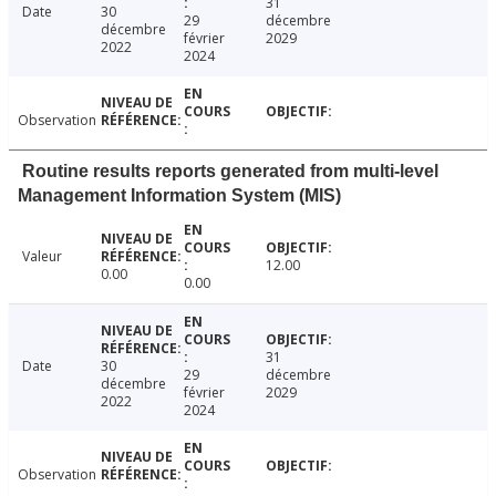
31
Date
30
29
décembre
décembre
février
2029
2022
2024
Observation
Routine results reports generated from multi-level
Management Information System (MIS)
Valeur
12.00
0.00
0.00
31
Date
30
29
décembre
décembre
février
2029
2022
2024
Observation