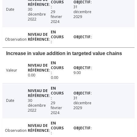
31
Date
30
29
décembre
décembre
février
2029
2022
2024
Observation
Increase in value addition in targeted value chains
Valeur
9.00
0.00
0.00
31
Date
30
29
décembre
décembre
février
2029
2022
2024
Observation