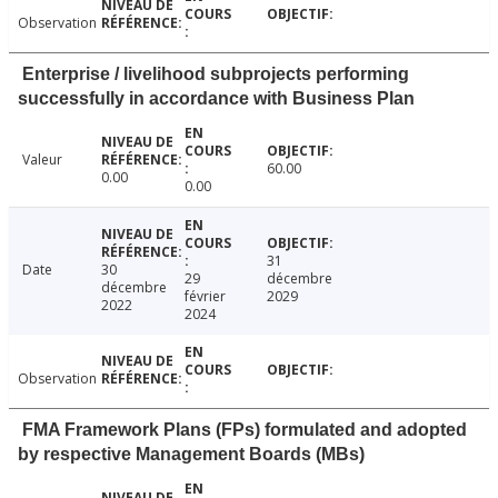
Observation
Enterprise / livelihood subprojects performing
successfully in accordance with Business Plan
Valeur
60.00
0.00
0.00
31
Date
30
29
décembre
décembre
février
2029
2022
2024
Observation
FMA Framework Plans (FPs) formulated and adopted
by respective Management Boards (MBs)