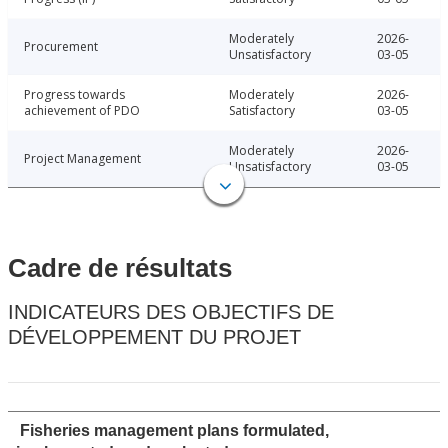
Moderately
2026-
Procurement
Unsatisfactory
03-05
Progress towards
Moderately
2026-
achievement of PDO
Satisfactory
03-05
Moderately
2026-
Project Management
Unsatisfactory
03-05
Cadre de résultats
INDICATEURS DES OBJECTIFS DE
DÉVELOPPEMENT DU PROJET
Fisheries management plans formulated,