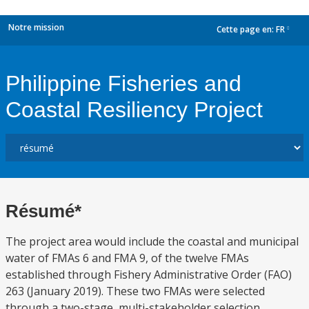
Notre mission
Cette page en:
FR
dropdown
Philippine Fisheries and
Coastal Resiliency Project
Résumé*
The project area would include the coastal and municipal
water of FMAs 6 and FMA 9, of the twelve FMAs
established through Fishery Administrative Order (FAO)
263 (January 2019). These two FMAs were selected
through a two-stage, multi-stakeholder selection