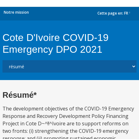
Notre mission
Cette page en:
FR
dropdown
Cote D'Ivoire COVID-19
Emergency DPO 2021
Résumé*
The development objectives of the COVID-19 Emergency
Response and Recovery Development Policy Financing
Project in Cote D~^!!^Ivoire are to support reforms on
two fronts: (i) strengthening the COVID-19 emergency
response; and (ii) promoting sustained economic