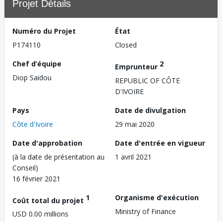
Projet Détails
Numéro du Projet
État
P174110
Closed
Chef d’équipe
2
Emprunteur
Diop Saidou
REPUBLIC OF CÔTE
D'IVOIRE
Pays
Date de divulgation
Côte d'Ivoire
29 mai 2020
Date d'approbation
Date d'entrée en vigueur
(à la date de présentation au
1 avril 2021
Conseil)
16 février 2021
1
Organisme d'exécution
Coût total du projet
Ministry of Finance
USD 0.00 millions