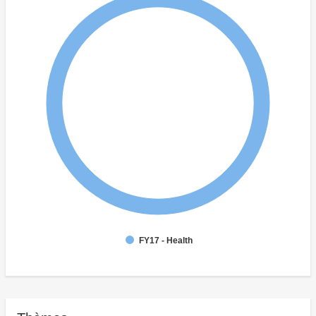
FY17 - Health