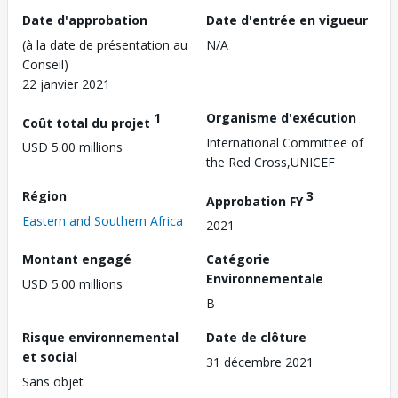
Date d'approbation
Date d'entrée en vigueur
(à la date de présentation au
N/A
Conseil)
22 janvier 2021
1
Organisme d'exécution
Coût total du projet
International Committee of
USD 5.00 millions
the Red Cross,UNICEF
Région
3
Approbation FY
Eastern and Southern Africa
2021
Montant engagé
Catégorie
Environnementale
USD 5.00 millions
B
Risque environnemental
Date de clôture
et social
31 décembre 2021
Sans objet