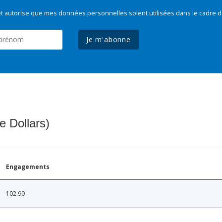
t autorise que mes données personnelles soient utilisées dans le cadre d
Je m'abonne
e Dollars)
Engagements
102.90