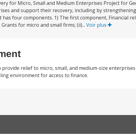
ery for Micro, Small and Medium Enterprises Project for Geo
rises and support their recovery, including by strengthenin
t has four components. 1) The first component, Financial rel
ants for micro and small firms; (ii)...
Voir plus
ement
 provide relief to micro, small, and medium-size enterprises
ling environment for access to finance.