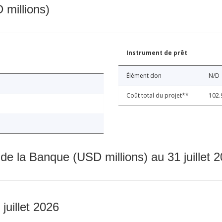
 millions)
Instrument de prêt
Élément don
N/D
Coût total du projet**
102.
 de la Banque (USD millions) au 31 juillet 
 juillet 2026