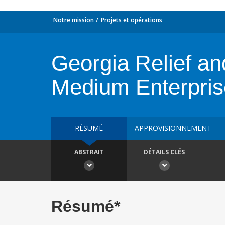
Notre mission
Projets et opérations
Georgia Relief an
Medium Enterpris
RÉSUMÉ
APPROVISIONNEMENT
ABSTRAIT
DÉTAILS CLÉS
Résumé*