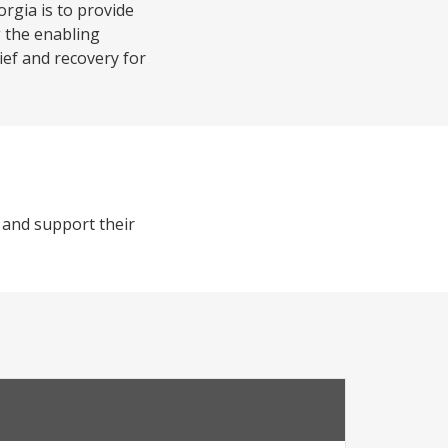
rgia is to provide
g the enabling
ief and recovery for
 and support their