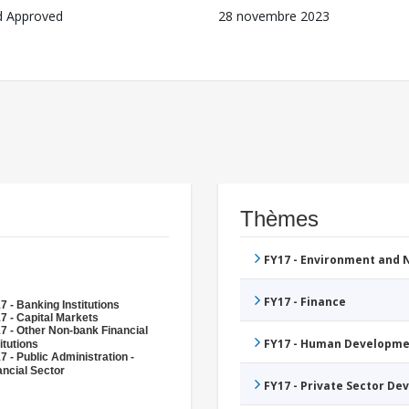
d Approved
28 novembre 2023
Thèmes
FY17 - Environment and
FY17 - Finance
7 - Banking Institutions
7 - Capital Markets
7 - Other Non-bank Financial
FY17 - Human Developme
itutions
7 - Public Administration -
ancial Sector
FY17 - Private Sector D