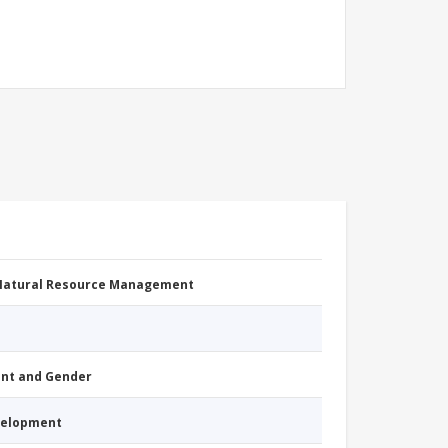
 Natural Resource Management
nt and Gender
evelopment