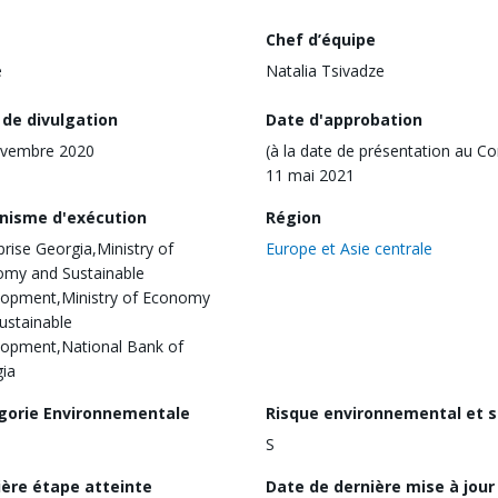
Chef d’équipe
e
Natalia Tsivadze
 de divulgation
Date d'approbation
ovembre 2020
(à la date de présentation au Co
11 mai 2021
nisme d'exécution
Région
prise Georgia,Ministry of
Europe et Asie centrale
my and Sustainable
opment,Ministry of Economy
ustainable
opment,National Bank of
ia
gorie Environnementale
Risque environnemental et s
S
ière étape atteinte
Date de dernière mise à jour