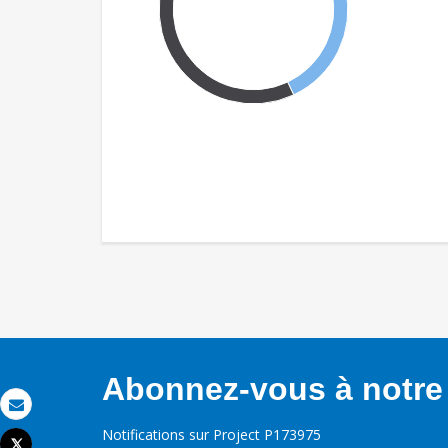
Abonnez-vous à notre 
Email
Notifications sur Project P173975
Tweet