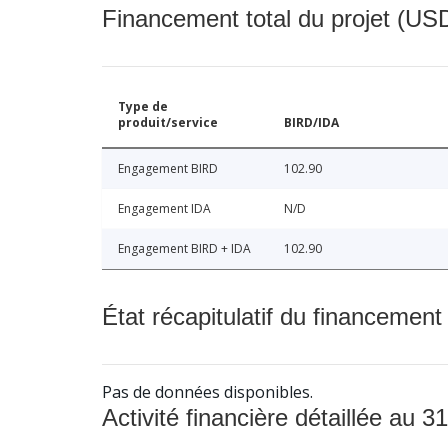
Financement total du projet (USD
Type de
produit/service
BIRD/IDA
Engagement BIRD
102.90
Engagement IDA
N/D
Engagement BIRD + IDA
102.90
État récapitulatif du financement
Pas de données disponibles.
Activité financière détaillée au 31