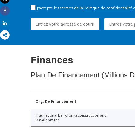
Imprimer
J'accepte les termes de la
Politique de confidentialité
e
Share
Share
Finances
Plan De Financement (Millions D
Org. De Financement
International Bank for Reconstruction and
Development