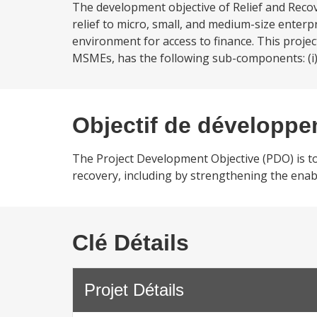
The development objective of Relief and Recov
relief to micro, small, and medium-size enterp
environment for access to finance. This projec
MSMEs, has the following sub-components: (i) Gr
Objectif de développ
The Project Development Objective (PDO) is to
recovery, including by strengthening the enab
Clé Détails
Projet Détails