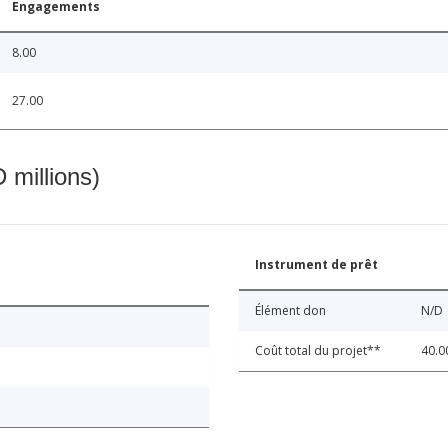
Engagements
8.00
27.00
 millions)
Instrument de prêt
Élément don
N/D
Coût total du projet**
40.0