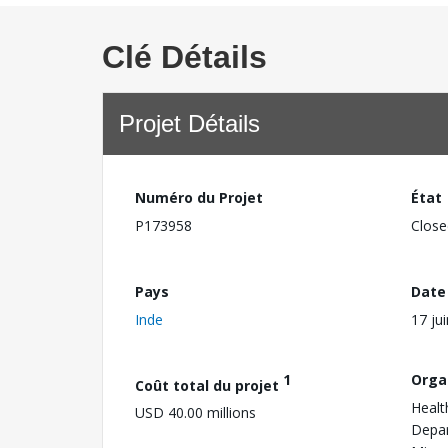
Clé Détails
Projet Détails
Numéro du Projet
État
P173958
Close
Pays
Date
Inde
17 ju
1
Orga
Coût total du projet
Healt
USD 40.00 millions
Depa