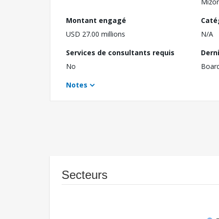
Mizo
Montant engagé
Caté
USD 27.00 millions
N/A
Services de consultants requis
Dern
No
Boar
Notes
Secteurs