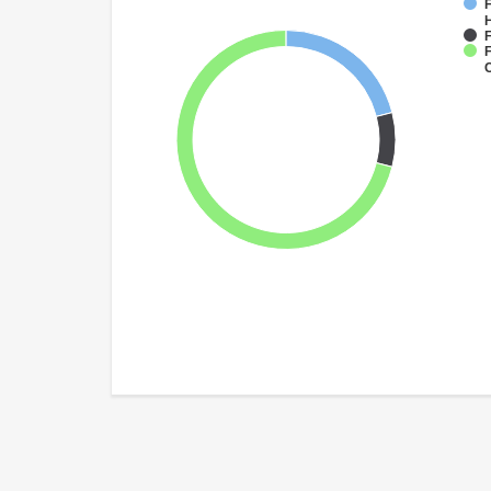
F
F
F