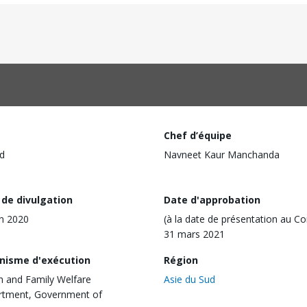
Chef d’équipe
d
Navneet Kaur Manchanda
 de divulgation
Date d'approbation
in 2020
(à la date de présentation au Co
31 mars 2021
nisme d'exécution
Région
h and Family Welfare
Asie du Sud
rtment, Government of