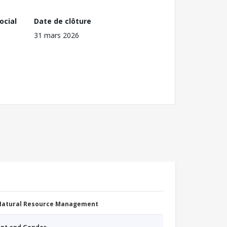
ocial
Date de clôture
31 mars 2026
 Natural Resource Management