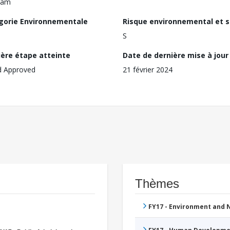
ram
gorie Environnementale
Risque environnemental et s
S
ière étape atteinte
Date de dernière mise à jour
d Approved
21 février 2024
Thèmes
FY17 - Environment and