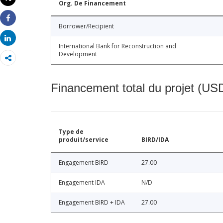
Org. De Financement
Imprimer
Share
Borrower/Recipient
Share
International Bank for Reconstruction and
Development
Financement total du projet (USD
Type de
produit/service
BIRD/IDA
Engagement BIRD
27.00
Engagement IDA
N/D
Engagement BIRD + IDA
27.00