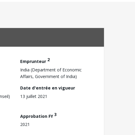
2
Emprunteur
India (Department of Economic
Affairs, Government of India)
Date d'entrée en vigueur
nseil)
13 juillet 2021
3
Approbation FY
2021