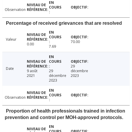
Observation
Percentage of received grievances that are resolved
Valeur
70.00
0.00
7.69
29
Date
9 août
29
décembre
2021
décembre
2023
2023
Observation
Proportion of health professionals trained in infection
prevention and control per MOH-approved protocols.