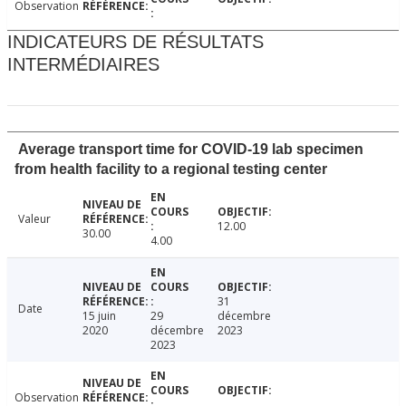
Observation
INDICATEURS DE RÉSULTATS
INTERMÉDIAIRES
Average transport time for COVID-19 lab specimen
from health facility to a regional testing center
Valeur
12.00
30.00
4.00
31
Date
15 juin
29
décembre
2020
décembre
2023
2023
Observation