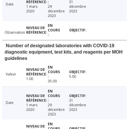
31
Date
1 mars
29
décembre
2020
décembre
2023
2023
Observation
Number of designated laboratories with COVID-19
diagnostic equipment, test kits, and reagents per MOH
guidelines
Valeur
5.00
1.00
35.00
31
Date
1 mars
29
décembre
2020
décembre
2023
2023