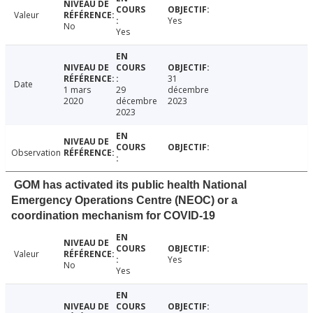
Valeur
Yes
No
Yes
31
Date
1 mars
29
décembre
2020
décembre
2023
2023
Observation
GOM has activated its public health National
Emergency Operations Centre (NEOC) or a
coordination mechanism for COVID-19
Valeur
Yes
No
Yes