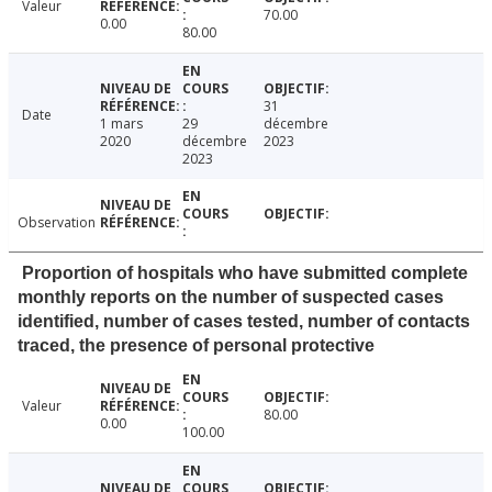
Valeur
70.00
0.00
80.00
31
Date
1 mars
29
décembre
2020
décembre
2023
2023
Observation
Proportion of hospitals who have submitted complete
monthly reports on the number of suspected cases
identified, number of cases tested, number of contacts
traced, the presence of personal protective
Valeur
80.00
0.00
100.00