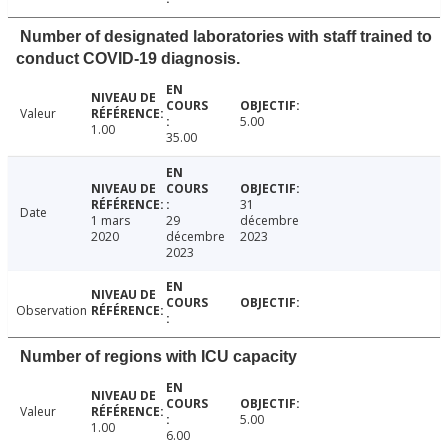
Number of designated laboratories with staff trained to
conduct COVID-19 diagnosis.
Valeur
5.00
1.00
35.00
31
Date
1 mars
29
décembre
2020
décembre
2023
2023
Observation
Number of regions with ICU capacity
Valeur
5.00
1.00
6.00