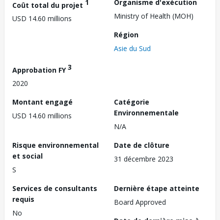
1
Organisme d'exécution
Coût total du projet
Ministry of Health (MOH)
USD 14.60 millions
Région
Asie du Sud
3
Approbation FY
2020
Montant engagé
Catégorie
Environnementale
USD 14.60 millions
N/A
Risque environnemental
Date de clôture
et social
31 décembre 2023
S
Services de consultants
Dernière étape atteinte
requis
Board Approved
No