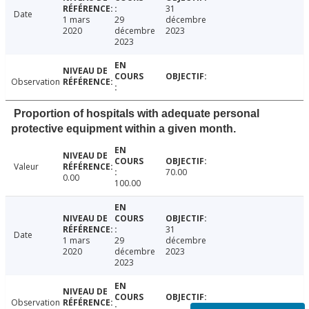
31
Date
1 mars
29
décembre
2020
décembre
2023
2023
Observation
Proportion of hospitals with adequate personal
protective equipment within a given month.
Valeur
70.00
0.00
100.00
31
Date
1 mars
29
décembre
2020
décembre
2023
2023
Observation