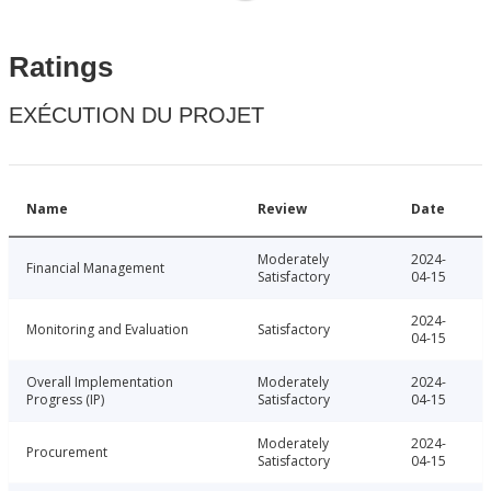
Ratings
EXÉCUTION DU PROJET
Name
Review
Date
Moderately
2024-
Financial Management
Satisfactory
04-15
2024-
Monitoring and Evaluation
Satisfactory
04-15
Overall Implementation
Moderately
2024-
Progress (IP)
Satisfactory
04-15
Moderately
2024-
Procurement
Satisfactory
04-15