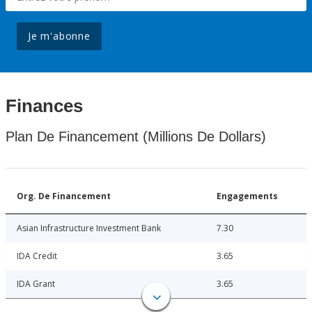
Je m'abonne
Finances
Plan De Financement (Millions De Dollars)
Org. De Financement
Engagements
Asian Infrastructure Investment Bank
7.30
IDA Credit
3.65
IDA Grant
3.65