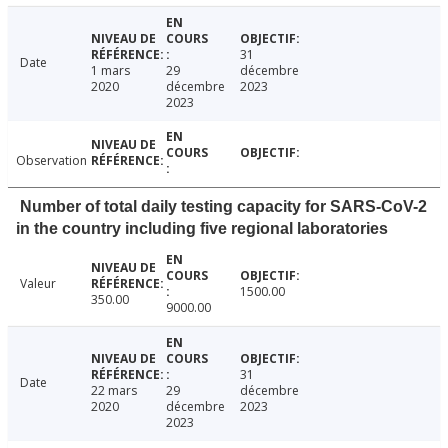
31
Date
1 mars
29
décembre
2020
décembre
2023
2023
Observation
Number of total daily testing capacity for SARS-CoV-2
in the country including five regional laboratories
Valeur
1500.00
350.00
9000.00
31
Date
22 mars
29
décembre
2020
décembre
2023
2023