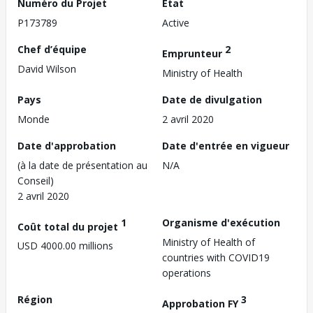
Numéro du Projet
État
P173789
Active
Chef d’équipe
2
Emprunteur
David Wilson
Ministry of Health
Pays
Date de divulgation
Monde
2 avril 2020
Date d'approbation
Date d'entrée en vigueur
(à la date de présentation au
N/A
Conseil)
2 avril 2020
1
Organisme d'exécution
Coût total du projet
Ministry of Health of
USD 4000.00 millions
countries with COVID19
operations
Région
3
Approbation FY