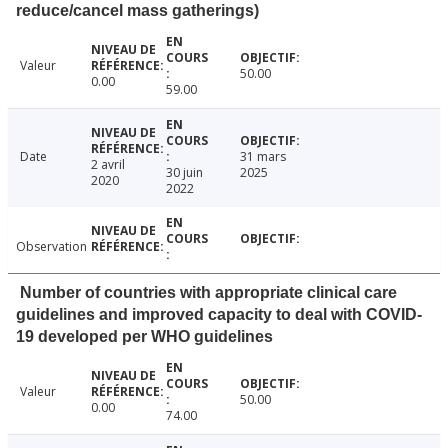
reduce/cancel mass gatherings)
Valeur
50.00
0.00
59.00
Date
31 mars
2 avril
30 juin
2025
2020
2022
Observation
Number of countries with appropriate clinical care
guidelines and improved capacity to deal with COVID-
19 developed per WHO guidelines
Valeur
50.00
0.00
74.00