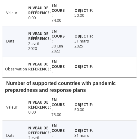
Valeur
50.00
0.00
74.00
Date
31 mars
2 avril
30 juin
2025
2020
2022
Observation
Number of supported countries with pandemic
preparedness and response plans
Valeur
50.00
0.00
73.00
Date
31 mars
2 avril