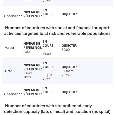
2022
Observation
Number of countries with social and financial support
activities targeted to at risk and vulnerable populations
Valeur
50.00
0.00
45.00
Date
31 mars
2 avril
30 juin
2025
2020
2022
Observation
Number of countries with strengthened early
detection capacity (lab, clinical) and isolation (hospital)