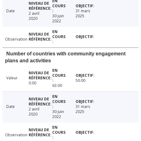
Date
31 mars
2 avril
30 juin
2025
2020
2022
Observation
Number of countries with community engagement
plans and activities
Valeur
50.00
0.00
63.00
Date
31 mars
2 avril
30 juin
2025
2020
2022
Observation