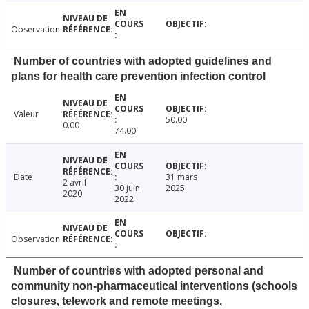
Observation
Number of countries with adopted guidelines and
plans for health care prevention infection control
Valeur
50.00
0.00
74.00
Date
31 mars
2 avril
30 juin
2025
2020
2022
Observation
Number of countries with adopted personal and
community non-pharmaceutical interventions (schools
closures, telework and remote meetings,