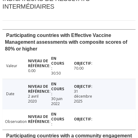
INTERMÉDIAIRES
Participating countries with Effective Vaccine
Management assessments with composite scores of
80% or higher
Valeur
70.00
0.00
30.50
31
Date
2 avril
décembre
30 juin
2020
2025
2022
Observation
Participating countries with a community engagement