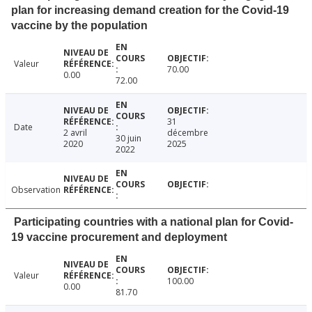
plan for increasing demand creation for the Covid-19
vaccine by the population
Valeur
70.00
0.00
72.00
31
Date
2 avril
décembre
30 juin
2020
2025
2022
Observation
Participating countries with a national plan for Covid-
19 vaccine procurement and deployment
Valeur
100.00
0.00
81.70