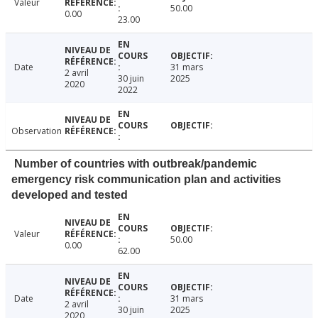
Valeur
50.00
0.00
23.00
Date
31 mars
2 avril
30 juin
2025
2020
2022
Observation
Number of countries with outbreak/pandemic
emergency risk communication plan and activities
developed and tested
Valeur
50.00
0.00
62.00
Date
31 mars
2 avril
30 juin
2025
2020