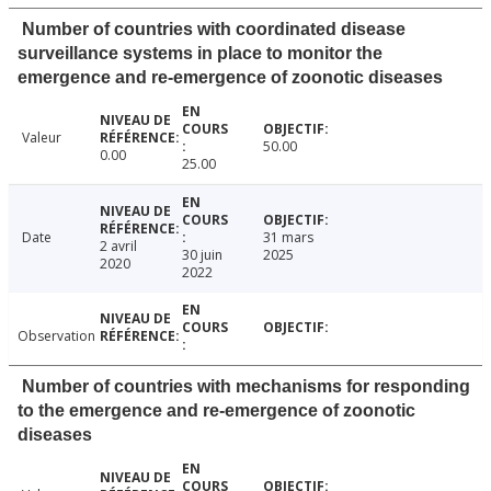
Number of countries with coordinated disease
surveillance systems in place to monitor the
emergence and re-emergence of zoonotic diseases
Valeur
50.00
0.00
25.00
Date
31 mars
2 avril
30 juin
2025
2020
2022
Observation
Number of countries with mechanisms for responding
to the emergence and re-emergence of zoonotic
diseases