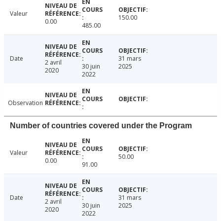
Valeur
150.00
0.00
485.00
Date
31 mars
2 avril
30 juin
2025
2020
2022
Observation
Number of countries covered under the Program
Valeur
50.00
0.00
91.00
Date
31 mars
2 avril
30 juin
2025
2020
2022