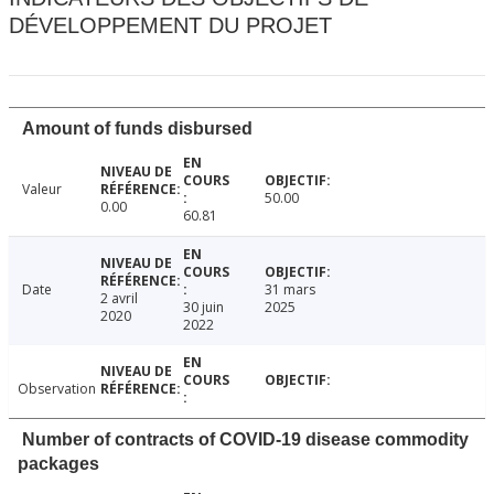
DÉVELOPPEMENT DU PROJET
Amount of funds disbursed
Valeur
50.00
0.00
60.81
Date
31 mars
2 avril
30 juin
2025
2020
2022
Observation
Number of contracts of COVID-19 disease commodity
packages