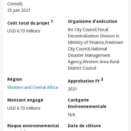
Conseil)
25 juin 2021
1
Organisme d'exécution
Coût total du projet
Bo City Council,Fiscal
USD 6.73 millions
Decentralization Division in
Ministry of Finance,Freetown
City Council,National
Disaster Management
Agency,Western Area Rural
District Council
Région
3
Approbation FY
Western and Central Africa
2021
Montant engagé
Catégorie
Environnementale
USD 6.73 millions
N/A
Risque environnemental
Date de clôture