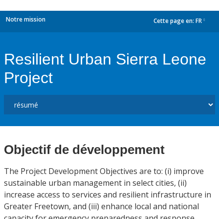
Notre mission
Cette page en:
FR
dropdown
Resilient Urban Sierra Leone
Project
Objectif de développement
The Project Development Objectives are to: (i) improve
sustainable urban management in select cities, (ii)
increase access to services and resilient infrastructure in
Greater Freetown, and (iii) enhance local and national
capacity for emergency preparedness and response.