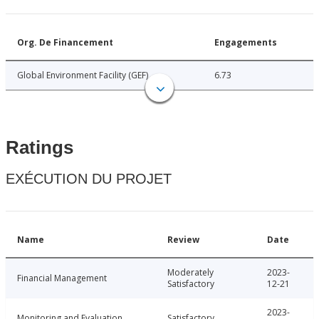
Org. De Financement
Engagements
Global Environment Facility (GEF)
6.73
Ratings
EXÉCUTION DU PROJET
Name
Review
Date
Moderately
2023-
Financial Management
Satisfactory
12-21
2023-
Monitoring and Evaluation
Satisfactory