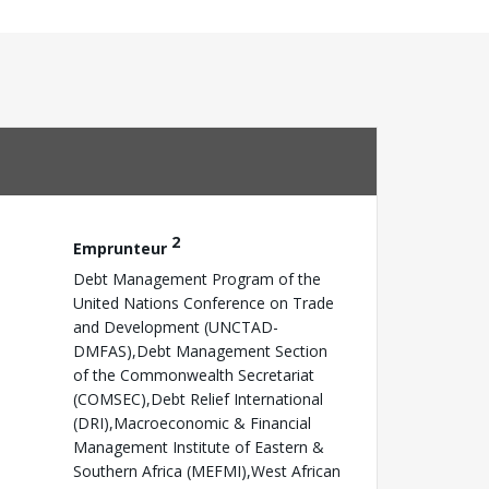
2
Emprunteur
Debt Management Program of the
United Nations Conference on Trade
and Development (UNCTAD-
DMFAS),Debt Management Section
of the Commonwealth Secretariat
(COMSEC),Debt Relief International
(DRI),Macroeconomic & Financial
Management Institute of Eastern &
Southern Africa (MEFMI),West African