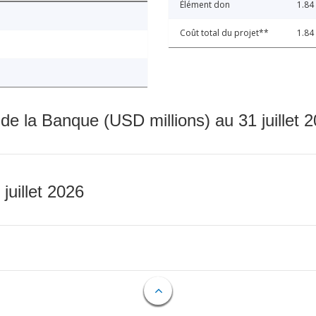
Élément don
1.84
Coût total du projet**
1.84
 de la Banque (USD millions) au 31 juillet 
 juillet 2026