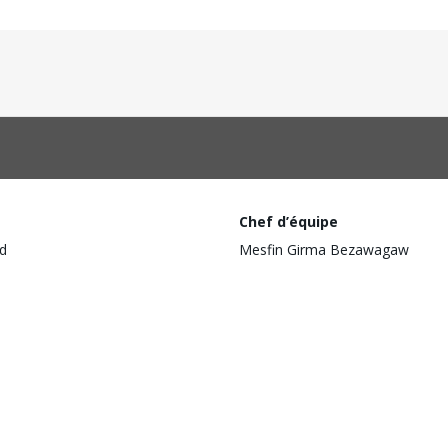
Chef d’équipe
d
Mesfin Girma Bezawagaw