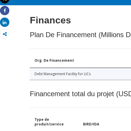
Imprimer
Share
Finances
Share
Plan De Financement (Millions D
Org. De Financement
Debt Management Facility for LICs
Financement total du projet (USD
Type de
produit/service
BIRD/IDA