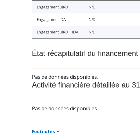
Engagement BIRD
N/D
Engagement IDA
N/D
Engagement BIRD + IDA
N/D
État récapitulatif du financement
Pas de données disponibles.
Activité financière détaillée au 31
Pas de données disponibles.
Footnotes