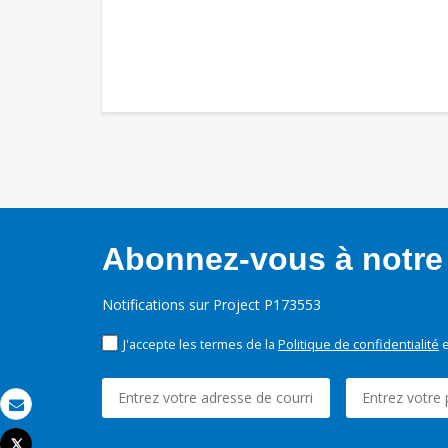
Abonnez-vous à notre 
Notifications sur Project P173553
J'accepte les termes de la
Politique de confidentialité
e
Email
Tweet