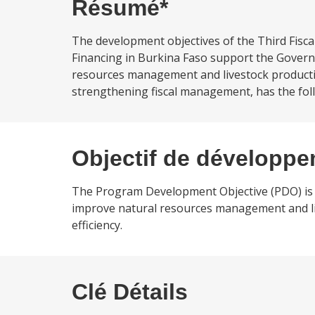
Résumé*
The development objectives of the Third Fisc
Financing in Burkina Faso support the Governme
resources management and livestock productivity
strengthening fiscal management, has the follo
Objectif de développ
The Program Development Objective (PDO) is to
improve natural resources management and live
efficiency.
Clé Détails