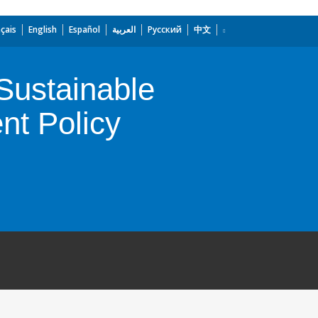
çais
English
Español
العربية
Русский
中文
Sustainable
nt Policy