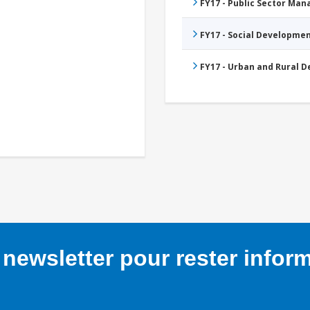
FY17 - Public Sector Ma
FY17 - Social Developme
FY17 - Urban and Rural 
newsletter pour rester infor