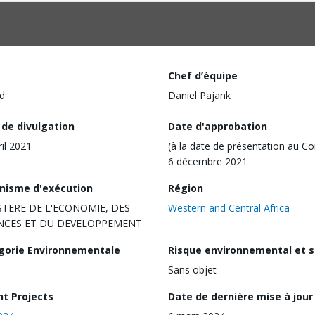
Chef d’équipe
d
Daniel Pajank
 de divulgation
Date d'approbation
ril 2021
(à la date de présentation au Co
6 décembre 2021
nisme d'exécution
Région
STERE DE L'ECONOMIE, DES
Western and Central Africa
NCES ET DU DEVELOPPEMENT
gorie Environnementale
Risque environnemental et s
Sans objet
nt Projects
Date de dernière mise à jour