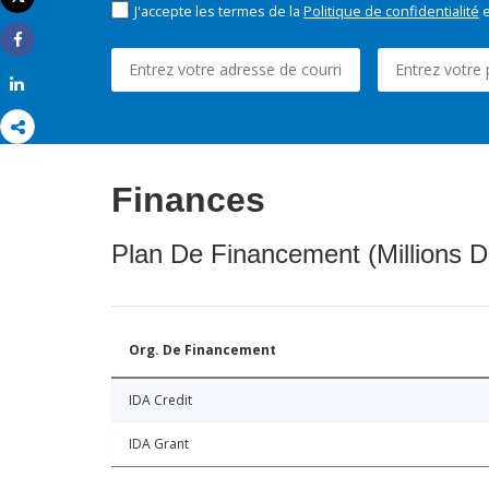
J'accepte les termes de la
Politique de confidentialité
e
Imprimer
Share
Share
Finances
Plan De Financement (Millions D
Org. De Financement
IDA Credit
IDA Grant