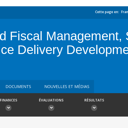
Cette page en:
Fran
rd Fiscal Management, 
ice Delivery Developme
DOCUMENTS
NOUVELLES ET MÉDIAS
FINANCES
ÉVALUATIONS
RÉSULTATS