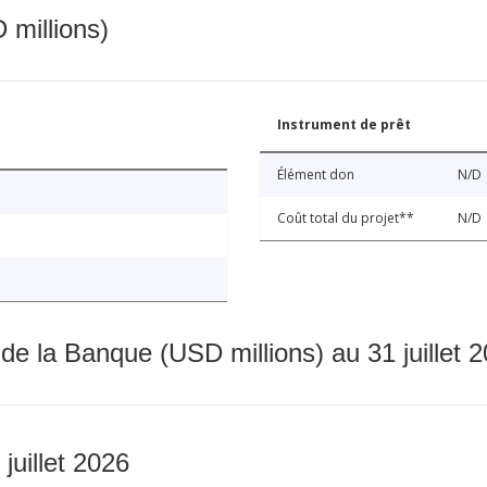
 millions)
Instrument de prêt
Élément don
N/D
Coût total du projet**
N/D
 de la Banque (USD millions) au 31 juillet 
 juillet 2026