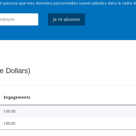
t autorise que mes données personnelles soient utilisées dans le cadre d
Je m'abonne
e Dollars)
Engagements
100.00
100.00