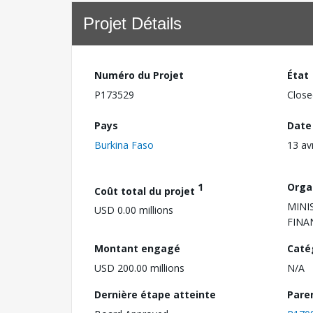
Projet Détails
Numéro du Projet
État
P173529
Close
Pays
Date
Burkina Faso
13 av
1
Orga
Coût total du projet
MINI
USD 0.00 millions
FINA
Montant engagé
Caté
USD 200.00 millions
N/A
Dernière étape atteinte
Pare