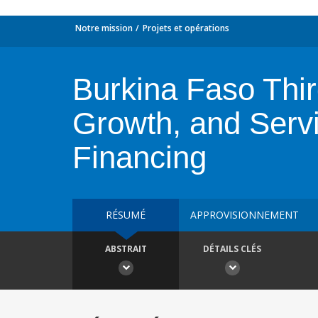
Notre mission
Projets et opérations
Burkina Faso Thi
Growth, and Serv
Financing
RÉSUMÉ
APPROVISIONNEMENT
ABSTRAIT
DÉTAILS CLÉS