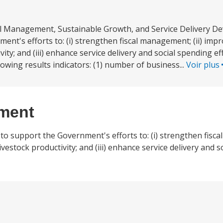
al Management, Sustainable Growth, and Service Delivery D
nt's efforts to: (i) strengthen fiscal management; (ii) imp
; and (iii) enhance service delivery and social spending effic
wing results indicators: (1) number of business...
Voir plus
ement
 support the Government's efforts to: (i) strengthen fiscal
stock productivity; and (iii) enhance service delivery and s