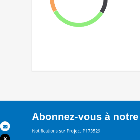
Abonnez-vous à notre 
Notifications sur Project P173529
Email
Tweet