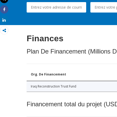
Imprimer
Share
Share
Finances
Plan De Financement (Millions D
Org. De Financement
Iraq Reconstruction Trust Fund
Financement total du projet (USD