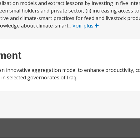
ization models and extract lessons by investing in five interr
en smallholders and private sector, (ii) increasing access t
ive and climate-smart practices for feed and livestock produc
owledge about climate-smart...
Voir plus
ement
an innovative aggregation model to enhance productivity, c
n in selected governorates of Iraq.