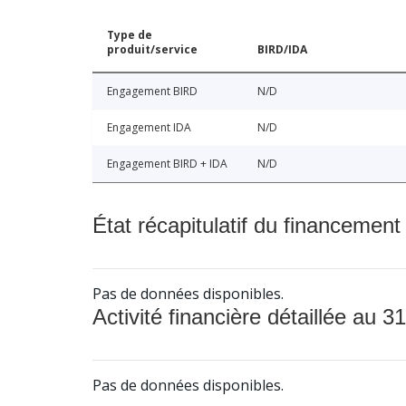
Type de
produit/service
BIRD/IDA
Engagement BIRD
N/D
Engagement IDA
N/D
Engagement BIRD + IDA
N/D
État récapitulatif du financement
Pas de données disponibles.
Activité financière détaillée au 31
Pas de données disponibles.