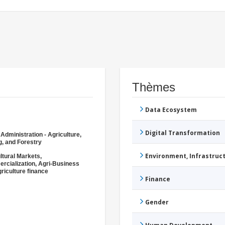
Thèmes
Data Ecosystem
Digital Transformation
 Administration - Agriculture,
g, and Forestry
Environment, Infrastru
ltural Markets,
cialization, Agri-Business
riculture finance
Finance
Gender