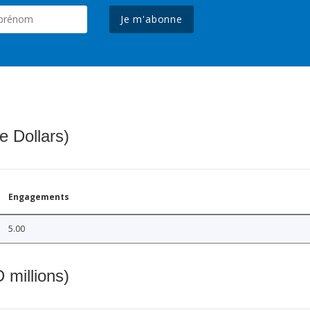
Je m'abonne
e Dollars)
Engagements
5.00
 millions)