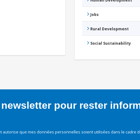
Human Development
Jobs
Rural Development
Social Sustainability
newsletter pour rester infor
t autorise que mes données personnelles soient utilisées dans le cadre d