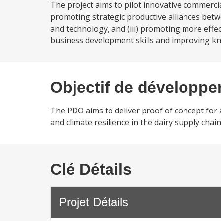
The project aims to pilot innovative commercial
promoting strategic productive alliances betwe
and technology, and (iii) promoting more effect
business development skills and improving kn
Objectif de développ
The PDO aims to deliver proof of concept for 
and climate resilience in the dairy supply chai
Clé Détails
Projet Détails