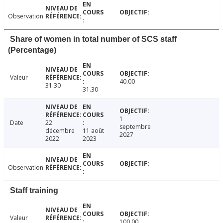
Observation
Share of women in total number of SCS staff
(Percentage)
Valeur
40.00
31.30
31.30
1
Date
22
septembre
décembre
11 août
2027
2022
2023
Observation
Staff training
Valeur
100.00