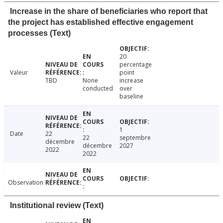
Increase in the share of beneficiaries who report that
the project has established effective engagement
processes (Text)
20
percentage
Valeur
point
TBD
None
increase
conducted
over
baseline
1
Date
22
22
septembre
décembre
décembre
2027
2022
2022
Observation
Institutional review (Text)