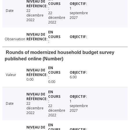
1
Date
22
22
septembre
décembre
décembre
2027
2022
2022
Observation
Rounds of modernized household budget survey
published online (Number)
Valeur
6.00
0.00
0.00
1
Date
22
22
septembre
décembre
décembre
2027
2022
2022