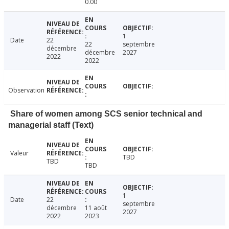
0.00
1
Date
22
22
septembre
décembre
décembre
2027
2022
2022
Observation
Share of women among SCS senior technical and
managerial staff (Text)
Valeur
TBD
TBD
TBD
1
Date
22
septembre
décembre
11 août
2027
2022
2023