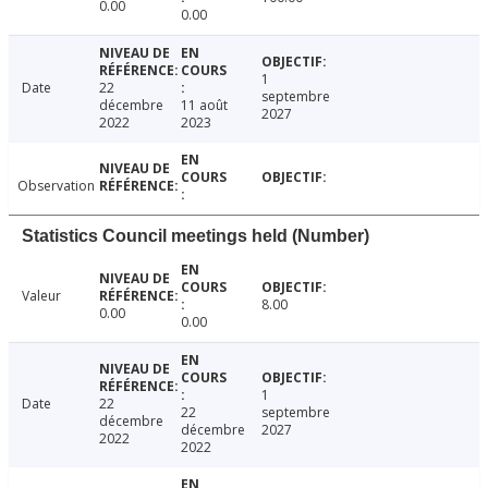
0.00
0.00
1
Date
22
septembre
décembre
11 août
2027
2022
2023
Observation
Statistics Council meetings held (Number)
Valeur
8.00
0.00
0.00
1
Date
22
22
septembre
décembre
décembre
2027
2022
2022