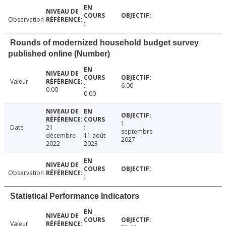
Observation
Rounds of modernized household budget survey
published online (Number)
Valeur
6.00
0.00
0.00
1
Date
21
septembre
décembre
11 août
2027
2022
2023
Observation
Statistical Performance Indicators
Valeur