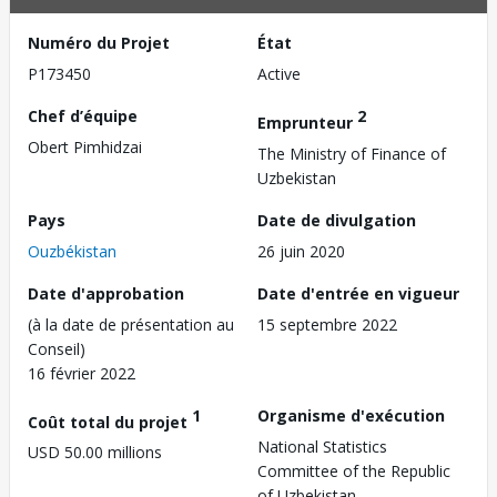
Numéro du Projet
État
P173450
Active
Chef d’équipe
2
Emprunteur
Obert Pimhidzai
The Ministry of Finance of
Uzbekistan
Pays
Date de divulgation
Ouzbékistan
26 juin 2020
Date d'approbation
Date d'entrée en vigueur
(à la date de présentation au
15 septembre 2022
Conseil)
16 février 2022
1
Organisme d'exécution
Coût total du projet
National Statistics
USD 50.00 millions
Committee of the Republic
of Uzbekistan