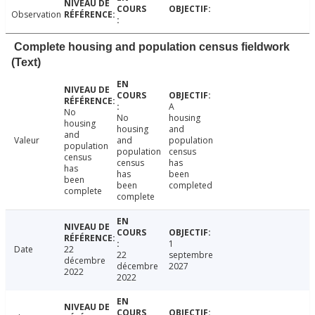
Observation
Complete housing and population census fieldwork
(Text)
A
No
No
housing
housing
housing
and
and
Valeur
and
population
population
population
census
census
census
has
has
has
been
been
been
completed
complete
complete
1
Date
22
22
septembre
décembre
décembre
2027
2022
2022