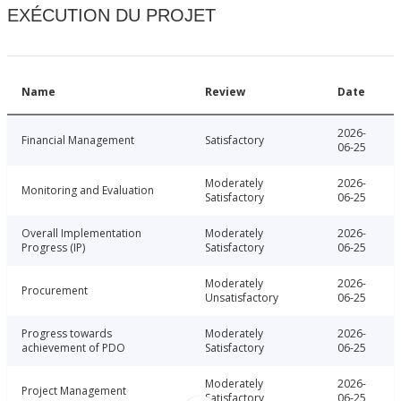
EXÉCUTION DU PROJET
Name
Review
Date
2026-
Financial Management
Satisfactory
06-25
Moderately
2026-
Monitoring and Evaluation
Satisfactory
06-25
Overall Implementation
Moderately
2026-
Progress (IP)
Satisfactory
06-25
Moderately
2026-
Procurement
Unsatisfactory
06-25
Progress towards
Moderately
2026-
achievement of PDO
Satisfactory
06-25
Moderately
2026-
Project Management
Satisfactory
06-25