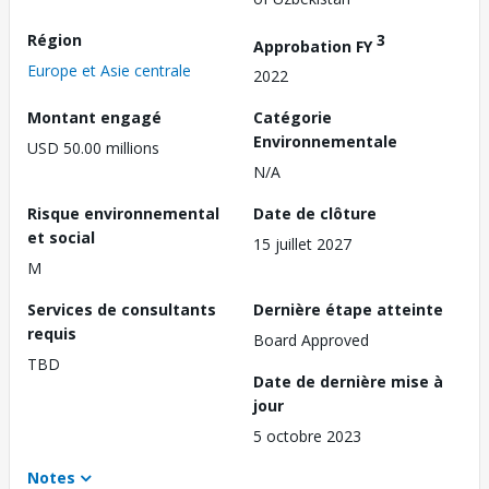
Région
3
Approbation FY
Europe et Asie centrale
2022
Montant engagé
Catégorie
Environnementale
USD 50.00 millions
N/A
Risque environnemental
Date de clôture
et social
15 juillet 2027
M
Services de consultants
Dernière étape atteinte
requis
Board Approved
TBD
Date de dernière mise à
jour
5 octobre 2023
Notes