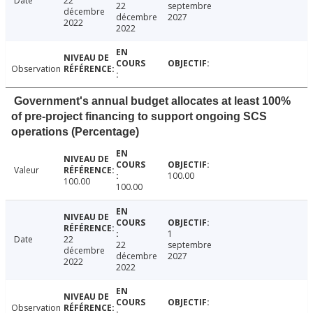
Date
22
22
septembre
décembre
décembre
2027
2022
2022
Observation
Government's annual budget allocates at least 100%
of pre-project financing to support ongoing SCS
operations (Percentage)
Valeur
100.00
100.00
100.00
1
Date
22
22
septembre
décembre
décembre
2027
2022
2022
Observation