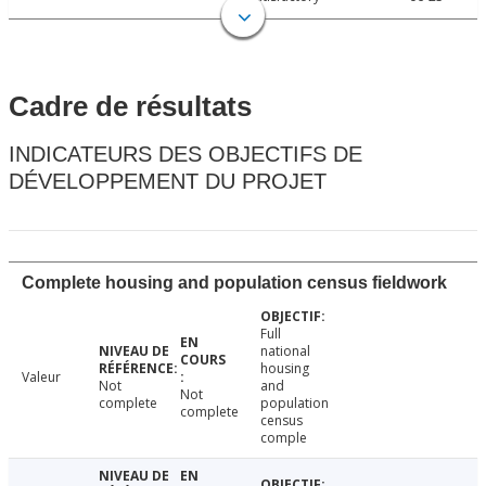
Cadre de résultats
INDICATEURS DES OBJECTIFS DE
DÉVELOPPEMENT DU PROJET
Complete housing and population census fieldwork
Full
national
housing
Valeur
Not
and
Not
complete
population
complete
census
comple