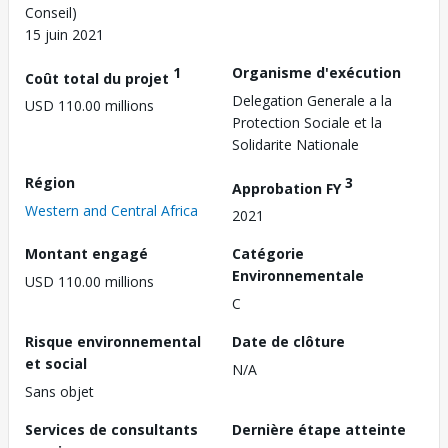
Conseil)
15 juin 2021
1
Organisme d'exécution
Coût total du projet
Delegation Generale a la
USD 110.00 millions
Protection Sociale et la
Solidarite Nationale
Région
3
Approbation FY
Western and Central Africa
2021
Montant engagé
Catégorie
Environnementale
USD 110.00 millions
C
Risque environnemental
Date de clôture
et social
N/A
Sans objet
Services de consultants
Dernière étape atteinte