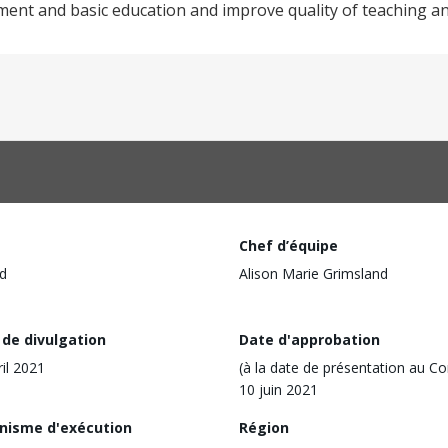
ment and basic education and improve quality of teaching an
Chef d’équipe
d
Alison Marie Grimsland
 de divulgation
Date d'approbation
ril 2021
(à la date de présentation au Co
10 juin 2021
nisme d'exécution
Région