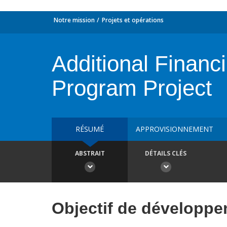
Notre mission
Projets et opérations
Additional Financ
Program Project
RÉSUMÉ
APPROVISIONNEMENT
ABSTRAIT
DÉTAILS CLÉS
Objectif de développ