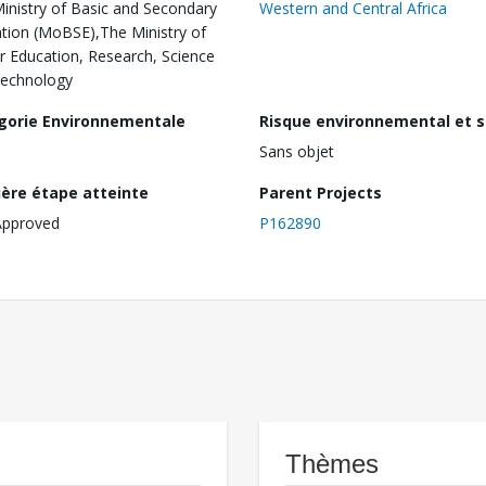
inistry of Basic and Secondary
Western and Central Africa
tion (MoBSE),The Ministry of
r Education, Research, Science
Technology
gorie Environnementale
Risque environnemental et s
Sans objet
ière étape atteinte
Parent Projects
Approved
P162890
Thèmes