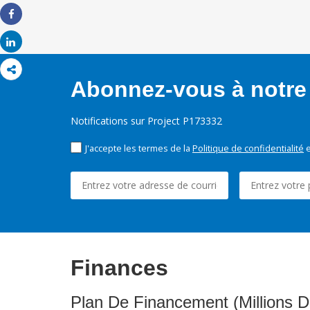
Share
Share
Abonnez-vous à notre 
Notifications sur Project P173332
J'accepte les termes de la
Politique de confidentialité
e
Finances
Plan De Financement (Millions D