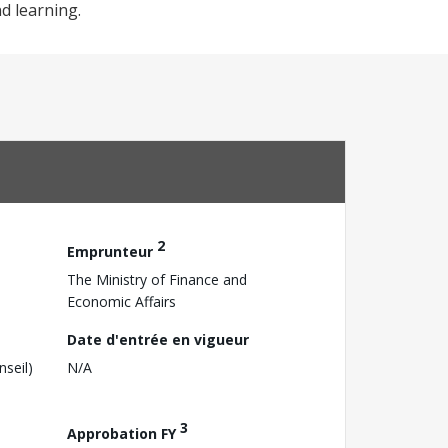
d learning.
2
Emprunteur
The Ministry of Finance and
Economic Affairs
Date d'entrée en vigueur
nseil)
N/A
3
Approbation FY