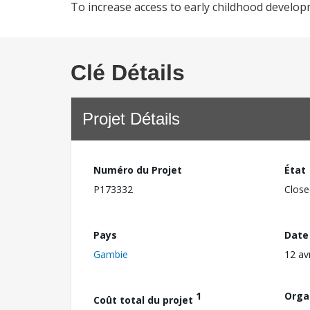
To increase access to early childhood develop
Clé Détails
Projet Détails
Numéro du Projet
État
P173332
Close
Pays
Date
Gambie
12 av
1
Orga
Coût total du projet