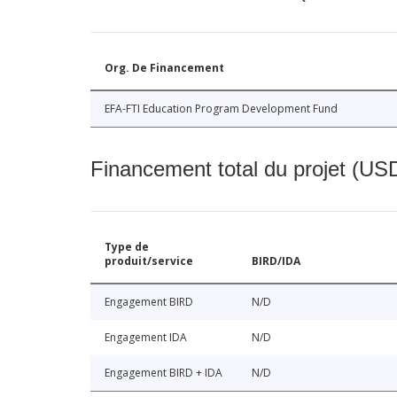
Org. De Financement
EFA-FTI Education Program Development Fund
Financement total du projet (USD
Type de
produit/service
BIRD/IDA
Engagement BIRD
N/D
Engagement IDA
N/D
Engagement BIRD + IDA
N/D