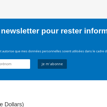
newsletter pour rester infor
t autorise que mes données personnelles soient utilisées dans le cadre d
Je m'abonne
e Dollars)