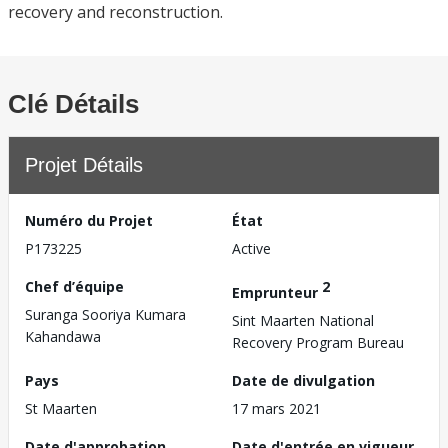
recovery and reconstruction.
Clé Détails
Projet Détails
Numéro du Projet
État
P173225
Active
Chef d’équipe
2
Emprunteur
Suranga Sooriya Kumara
Sint Maarten National
Kahandawa
Recovery Program Bureau
Pays
Date de divulgation
St Maarten
17 mars 2021
Date d'approbation
Date d'entrée en vigueur