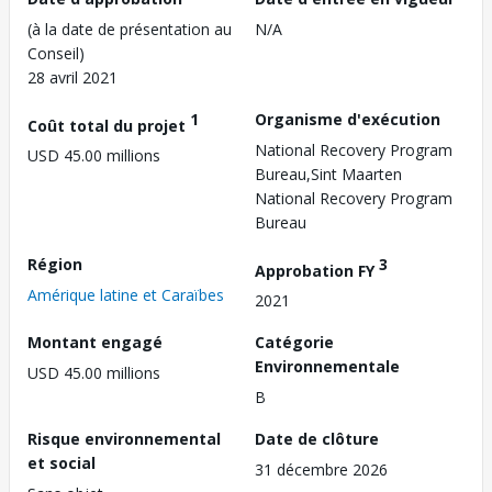
(à la date de présentation au
N/A
Conseil)
28 avril 2021
1
Organisme d'exécution
Coût total du projet
National Recovery Program
USD 45.00 millions
Bureau,Sint Maarten
National Recovery Program
Bureau
Région
3
Approbation FY
Amérique latine et Caraïbes
2021
Montant engagé
Catégorie
Environnementale
USD 45.00 millions
B
Risque environnemental
Date de clôture
et social
31 décembre 2026