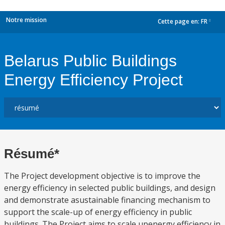
Notre mission
Cette page en:
FR
dropdown
Belarus Public Buildings
Energy Efficiency Project
Résumé*
The Project development objective is to improve the
energy efficiency in selected public buildings, and design
and demonstrate asustainable financing mechanism to
support the scale-up of energy efficiency in public
buildings. The Project aims to scale upenergy efficiency in