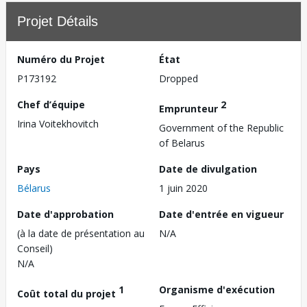
Projet Détails
Numéro du Projet
État
P173192
Dropped
Chef d’équipe
2
Emprunteur
Irina Voitekhovitch
Government of the Republic
of Belarus
Pays
Date de divulgation
Bélarus
1 juin 2020
Date d'approbation
Date d'entrée en vigueur
(à la date de présentation au
N/A
Conseil)
N/A
1
Organisme d'exécution
Coût total du projet