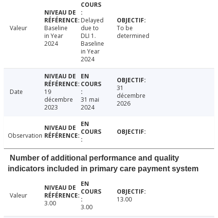
Delayed
Valeur
Baseline
due to
To be
in Year
DLI 1.
determined
2024
Baseline
in Year
2024
31
Date
19
décembre
décembre
31 mai
2026
2023
2024
Observation
Number of additional performance and quality
indicators included in primary care payment system
Valeur
13.00
3.00
3.00