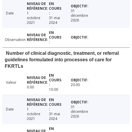
31
Date
1
décembre
octobre
31 mai
2026
2021
2024
Observation
Number of clinical diagnostic, treatment, or referral
guidelines formulated into processes of care for
FKRTLs
Valeur
20.00
0.00
10.00
31
Date
1
décembre
octobre
31 mai
2026
2021
2024