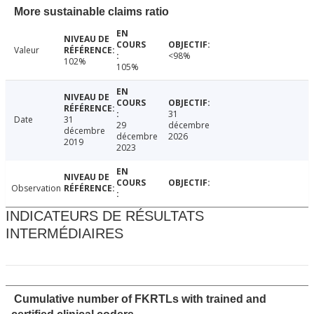
More sustainable claims ratio
Valeur
<98%
102%
105%
31
Date
31
29
décembre
décembre
décembre
2026
2019
2023
Observation
INDICATEURS DE RÉSULTATS
INTERMÉDIAIRES
Cumulative number of FKRTLs with trained and