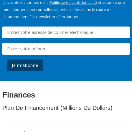
J'accepte les termes de la
Politique de confidentialité
et autorise que
mes données personnelles soient utilisées dans le cadre de
l'abonnement à la newsletter sélectionnée.
Je m'abonne
Finances
Plan De Financement (Millions De Dollars)