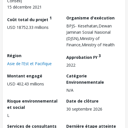
Conseil)
15 décembre 2021
1
Organisme d'exécution
Coût total du projet
BPJS- Kesehatan,Dewan
USD 18752.33 millions
Jaminan Sosial Nasional
(DJSN),Ministry of
Finance,Ministry of Health
Région
3
Approbation FY
Asie de l’Est et Pacifique
2022
Montant engagé
Catégorie
Environnementale
USD 402.43 millions
N/A
Risque environnemental
Date de clôture
et social
30 septembre 2026
L
Services de consultants
Dernière étape atteinte