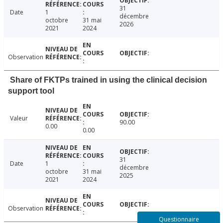
31
Date
1
décembre
octobre
31 mai
2026
2021
2024
Observation
Share of FKTPs trained in using the clinical decision
support tool
Valeur
90.00
0.00
0.00
31
Date
1
décembre
octobre
31 mai
2025
2021
2024
Observation
Questionnaire