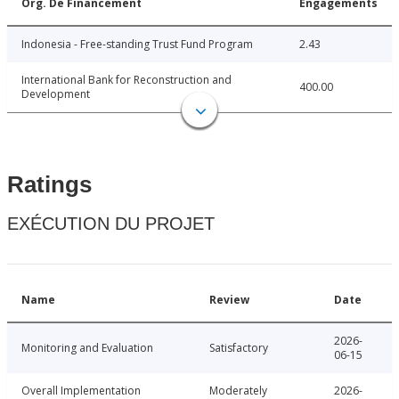
Org. De Financement
Engagements
Indonesia - Free-standing Trust Fund Program
2.43
International Bank for Reconstruction and
400.00
Development
Ratings
EXÉCUTION DU PROJET
Name
Review
Date
2026-
Monitoring and Evaluation
Satisfactory
06-15
Overall Implementation
Moderately
2026-