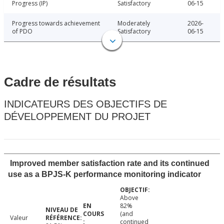
Progress (IP)
Satisfactory
06-15
Progress towards achievement
Moderately
2026-
of PDO
Satisfactory
06-15
Cadre de résultats
INDICATEURS DES OBJECTIFS DE
DÉVELOPPEMENT DU PROJET
Improved member satisfaction rate and its continued
use as a BPJS-K performance monitoring indicator
Above
82%
(and
Valeur
continued