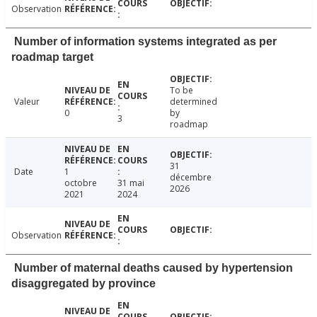
Observation
Number of information systems integrated as per
roadmap target
To be
Valeur
determined
0
by
3
roadmap
31
Date
1
décembre
octobre
31 mai
2026
2021
2024
Observation
Number of maternal deaths caused by hypertension
disaggregated by province