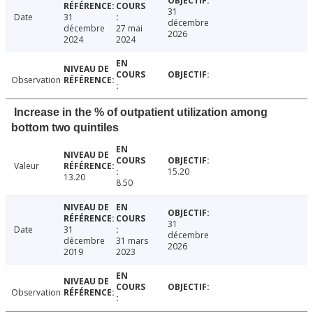
31
Date
31
décembre
décembre
27 mai
2026
2024
2024
Observation
Increase in the % of outpatient utilization among
bottom two quintiles
Valeur
15.20
13.20
8.50
31
Date
31
décembre
décembre
31 mars
2026
2019
2023
Observation