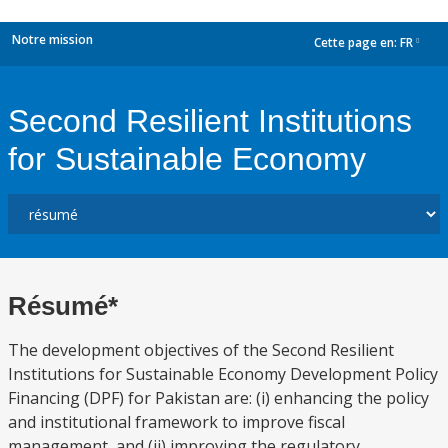
Notre mission
Cette page en:
FR
dropdown
Second Resilient Institutions
for Sustainable Economy
Résumé*
The development objectives of the Second Resilient
Institutions for Sustainable Economy Development Policy
Financing (DPF) for Pakistan are: (i) enhancing the policy
and institutional framework to improve fiscal
management, and (ii) improving the regulatory