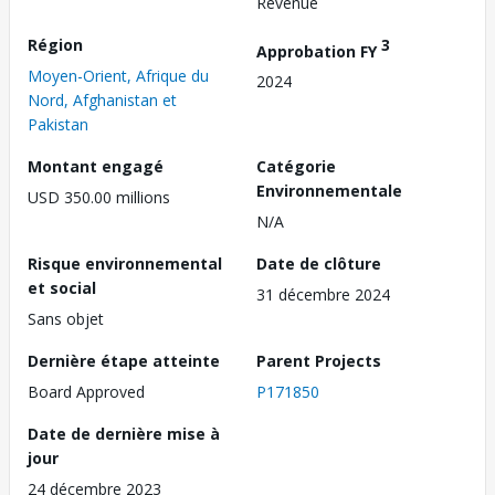
Revenue
Région
3
Approbation FY
Moyen-Orient, Afrique du
2024
Nord, Afghanistan et
Pakistan
Montant engagé
Catégorie
Environnementale
USD 350.00 millions
N/A
Risque environnemental
Date de clôture
et social
31 décembre 2024
Sans objet
Dernière étape atteinte
Parent Projects
Board Approved
P171850
Date de dernière mise à
jour
24 décembre 2023