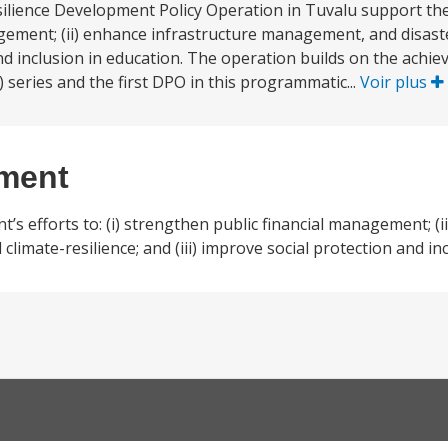
silience Development Policy Operation in Tuvalu support t
nagement; (ii) enhance infrastructure management, and disast
n and inclusion in education. The operation builds on the ach
series and the first DPO in this programmatic...
Voir plus
ement
s efforts to: (i) strengthen public financial management; (i
imate-resilience; and (iii) improve social protection and inc