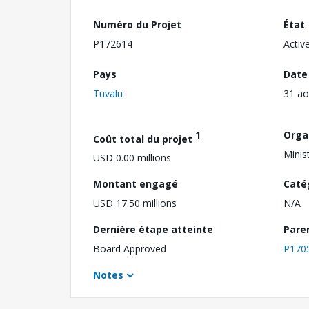
Numéro du Projet
État
P172614
Activ
Pays
Date
Tuvalu
31 ao
1
Orga
Coût total du projet
Minis
USD 0.00 millions
Montant engagé
Caté
USD 17.50 millions
N/A
Dernière étape atteinte
Pare
Board Approved
P170
Notes