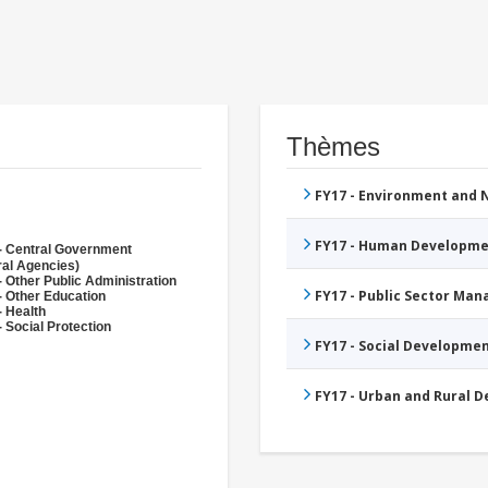
Thèmes
FY17 - Environment and
FY17 - Human Developme
- Central Government
ral Agencies)
- Other Public Administration
FY17 - Public Sector Ma
- Other Education
- Health
 Social Protection
FY17 - Social Developme
FY17 - Urban and Rural 