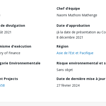
Chef d’équipe
e
Naomi Muthoni Mathenge
 de divulgation
Date d'approbation
ût 2021
(à la date de présentation au Co
8 décembre 2021
nisme d'exécution
Région
try of Finance
Asie de l’Est et Pacifique
gorie Environnementale
Risque environnemental et s
Sans objet
nt Projects
Date de dernière mise à jour
558
27 février 2024