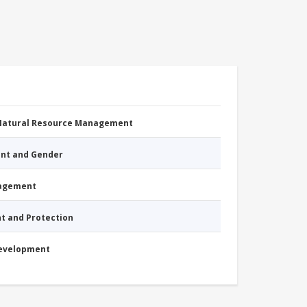
 Natural Resource Management
nt and Gender
nagement
nt and Protection
Development