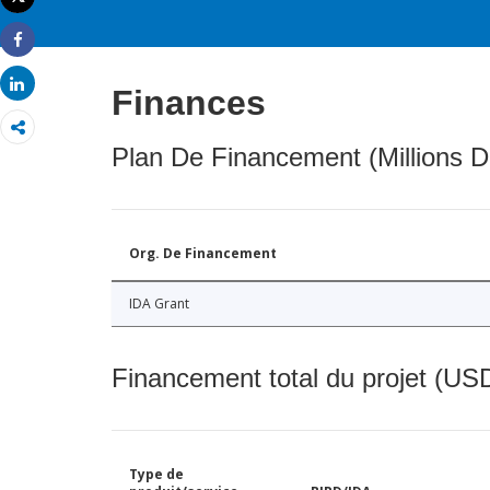
Imprimer
Share
Share
Finances
Plan De Financement (Millions D
Org. De Financement
IDA Grant
Financement total du projet (USD
Type de