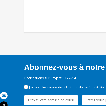
Abonnez-vous à notre 
Notifications sur Project P172614
J'accepte les termes de la
Politique de confidentialité
e
Email
Tweet