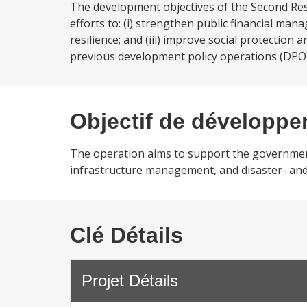
The development objectives of the Second Re
efforts to: (i) strengthen public financial ma
resilience; and (iii) improve social protectio
previous development policy operations (DPO) 
Objectif de développ
The operation aims to support the government’
infrastructure management, and disaster- and cl
Clé Détails
Projet Détails