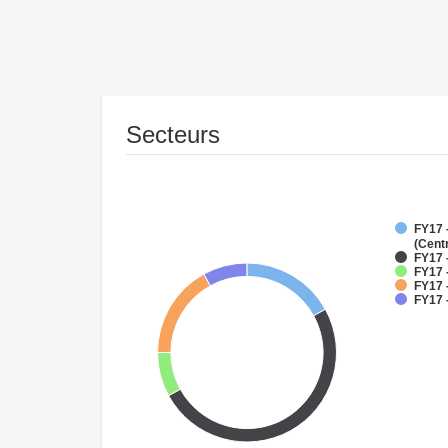
Secteurs
FY17 
(Cent
FY17 
FY17 
FY17 
FY17 -