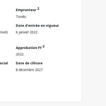
2
Emprunteur
Tuvalu
Date d'entrée en vigueur
nseil)
6 janvier 2022
3
Approbation FY
2022
ocial
Date de clôture
8 décembre 2027