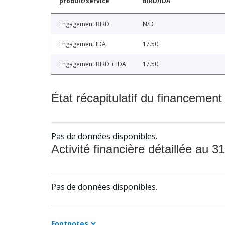
produit/service
BIRD/IDA
Engagement BIRD
N/D
Engagement IDA
17.50
Engagement BIRD + IDA
17.50
État récapitulatif du financement
Pas de données disponibles.
Activité financière détaillée au 31
Pas de données disponibles.
Footnotes