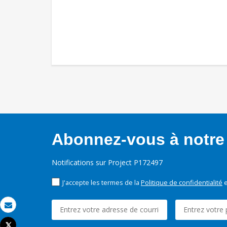
Abonnez-vous à notre 
Notifications sur Project P172497
J'accepte les termes de la
Politique de confidentialité
e
Email
Tweet