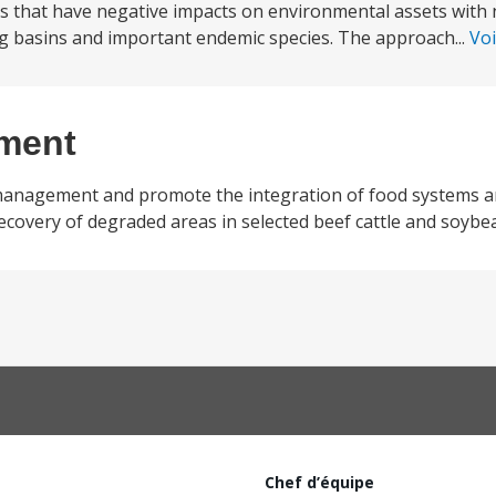
nds that have negative impacts on environmental assets with 
g basins and important endemic species. The approach...
Voi
ement
 management and promote the integration of food systems a
recovery of degraded areas in selected beef cattle and soybe
Chef d’équipe