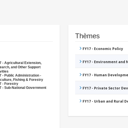
Thèmes
FY17 - Economic Policy
FY17 - Environment and
 - Agricultural Extension,
earch, and Other Support
vities
FY17 - Human Developme
 - Public Administration -
culture, Fishing & Forestry
 - Forestry
7 - Sub-National Government
FY17 - Private Sector D
FY17 - Urban and Rural 