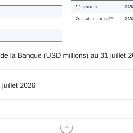
Élément don
24.5
Coût total du projet**
24.5
 de la Banque (USD millions) au 31 juillet 
 juillet 2026