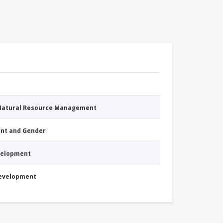
 Natural Resource Management
nt and Gender
evelopment
Development