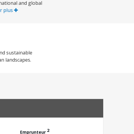
national and global
r plus
nd sustainable
an landscapes.
2
Emprunteur