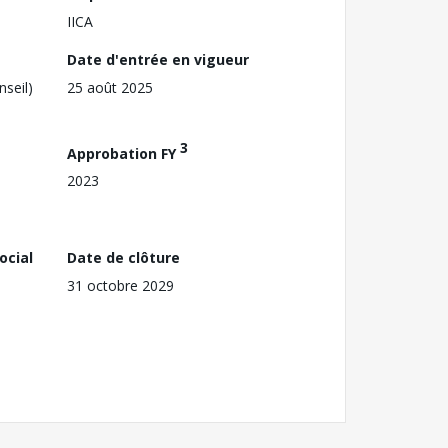
IICA
Date d'entrée en vigueur
nseil)
25 août 2025
3
Approbation FY
2023
ocial
Date de clôture
31 octobre 2029