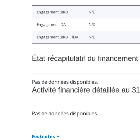
Engagement BIRD
N/D
Engagement IDA
N/D
Engagement BIRD + IDA
N/D
État récapitulatif du financement
Pas de données disponibles.
Activité financière détaillée au 31
Pas de données disponibles.
Footnotes