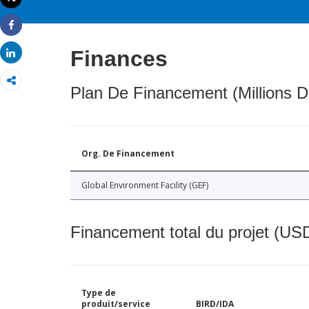
Imprimer
Share
Finances
Share
Plan De Financement (Millions D
Org. De Financement
Global Environment Facility (GEF)
Financement total du projet (USD
Type de
produit/service
BIRD/IDA