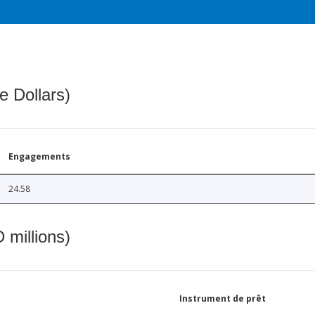
e Dollars)
Engagements
24.58
 millions)
Instrument de prêt