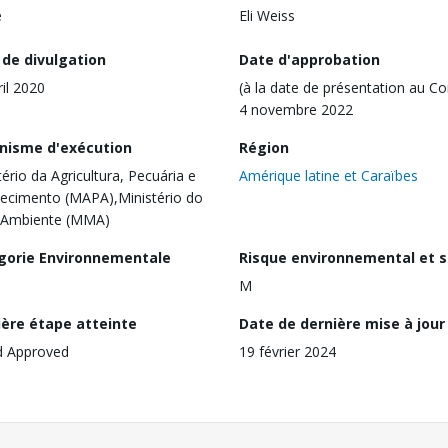
e
Eli Weiss
 de divulgation
Date d'approbation
ril 2020
(à la date de présentation au Co
4 novembre 2022
nisme d'exécution
Région
tério da Agricultura, Pecuária e
Amérique latine et Caraïbes
ecimento (MAPA),Ministério do
 Ambiente (MMA)
gorie Environnementale
Risque environnemental et s
M
ière étape atteinte
Date de dernière mise à jour
d Approved
19 février 2024