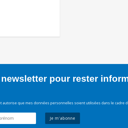
newsletter pour rester infor
t autorise que mes données personnelles soient utilisées dans le cadre d
Je m'abonne