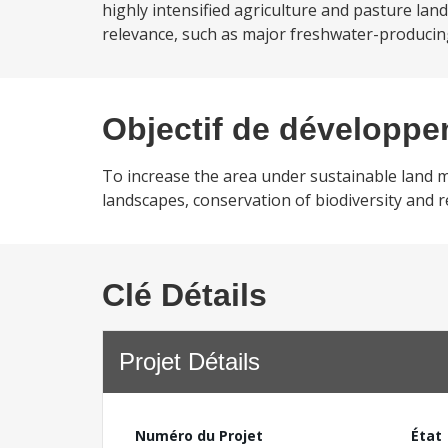
highly intensified agriculture and pasture la
relevance, such as major freshwater-producin
Objectif de développ
To increase the area under sustainable land
landscapes, conservation of biodiversity and 
Clé Détails
Projet Détails
Numéro du Projet
État