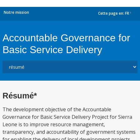
Notre mission
Cette page en:
FR
dropdown
Accountable Governance for
Basic Service Delivery
Résumé*
The development objective of the Accountable
Governance for Basic Service Delivery Project for Sierra
Leone is to improve resource management,
transparency, and accountability of government systems
for enabling the delivery of local development projects