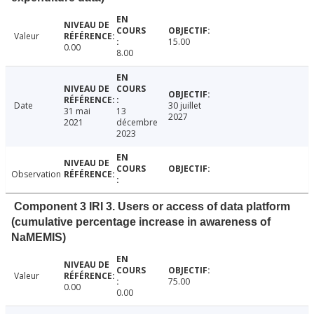
Valeur
15.00
0.00
8.00
Date
30 juillet
31 mai
13
2027
2021
décembre
2023
Observation
Component 3 IRI 3. Users or access of data platform
(cumulative percentage increase in awareness of
NaMEMIS)
Valeur
75.00
0.00
0.00