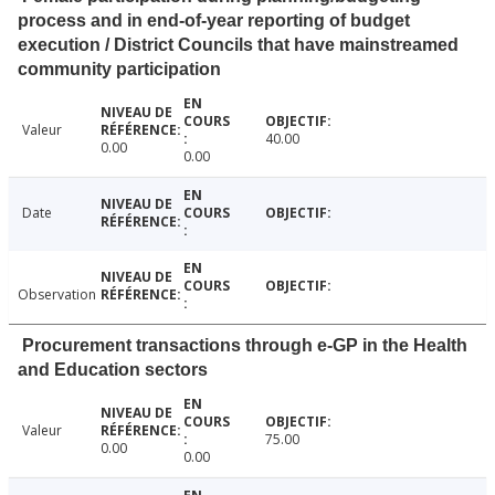
process and in end-of-year reporting of budget
execution / District Councils that have mainstreamed
community participation
Valeur
40.00
0.00
0.00
Date
Observation
Procurement transactions through e-GP in the Health
and Education sectors
Valeur
75.00
0.00
0.00