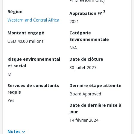
PFM Reform Unit)
Région
3
Approbation FY
Western and Central Africa
2021
Montant engagé
Catégorie
Environnementale
USD 40.00 millions
N/A
Risque environnemental
Date de clôture
et social
30 juillet 2027
M
Services de consultants
Dernière étape atteinte
requis
Board Approved
Yes
Date de dernière mise à
jour
14 février 2024
Notes