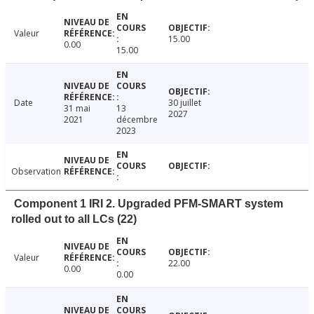
Valeur
15.00
0.00
15.00
Date
30 juillet
31 mai
13
2027
2021
décembre
2023
Observation
Component 1 IRI 2. Upgraded PFM-SMART system
rolled out to all LCs (22)
Valeur
22.00
0.00
0.00