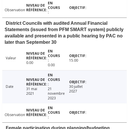
Observation
District Councils with audited Annual Financial
Statements (issued from PFM SMART system) publicly
available and presented in a public hearing by PAC no
later than September 30
Valeur
15.00
0.00
0.00
Date
30 juillet
31 mai
21
2027
2021
novembre
2023
Observation
Female participation during planning/budgeting