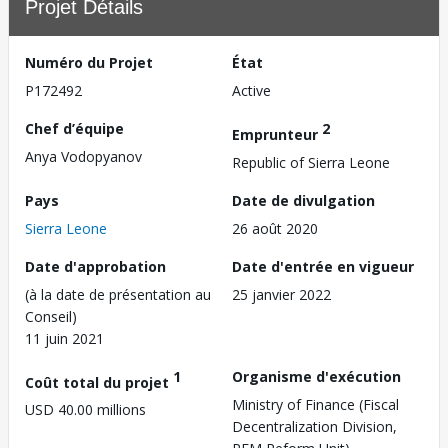
Projet Détails
Numéro du Projet
État
P172492
Active
Chef d’équipe
2
Emprunteur
Anya Vodopyanov
Republic of Sierra Leone
Pays
Date de divulgation
Sierra Leone
26 août 2020
Date d'approbation
Date d'entrée en vigueur
(à la date de présentation au
25 janvier 2022
Conseil)
11 juin 2021
1
Organisme d'exécution
Coût total du projet
Ministry of Finance (Fiscal
USD 40.00 millions
Decentralization Division,