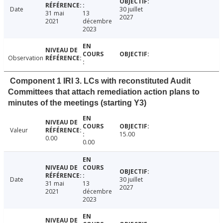
Date
30 juillet
31 mai
13
2027
2021
décembre
2023
Observation
Component 1 IRI 3. LCs with reconstituted Audit
Committees that attach remediation action plans to
minutes of the meetings (starting Y3)
Valeur
15.00
0.00
0.00
Date
30 juillet
31 mai
13
2027
2021
décembre
2023