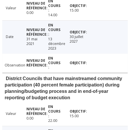
Valeur
15.00
0.00
14.00
Date
30 juillet
31 mai
13
2027
2021
décembre
2023
Observation
District Councils that have mainstreamed community
participation (40 percent female participation) during
planning/budgeting process and in end-of-year
reporting of budget execution
Valeur
15.00
0.00
22.00