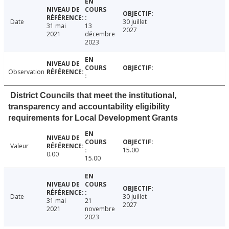
Date
30 juillet
31 mai
13
2027
2021
décembre
2023
Observation
District Councils that meet the institutional,
transparency and accountability eligibility
requirements for Local Development Grants
Valeur
15.00
0.00
15.00
Date
30 juillet
31 mai
21
2027
2021
novembre
2023