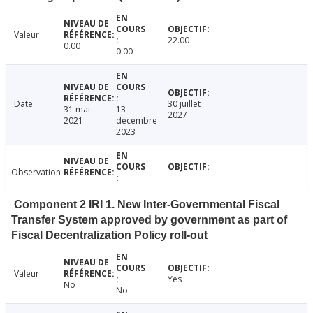
Valeur
22.00
0.00
0.00
Date
30 juillet
31 mai
13
2027
2021
décembre
2023
Observation
Component 2 IRI 1. New Inter-Governmental Fiscal
Transfer System approved by government as part of
Fiscal Decentralization Policy roll-out
Valeur
Yes
No
No