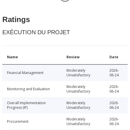
Ratings
EXÉCUTION DU PROJET
Name
Review
Date
Moderately
2026-
Financial Management
Unsatisfactory
06-24
Moderately
2026-
Monitoring and Evaluation
Unsatisfactory
06-24
Overall Implementation
Moderately
2026-
Progress (IP)
Unsatisfactory
06-24
Moderately
2026-
Procurement
Unsatisfactory
06-24