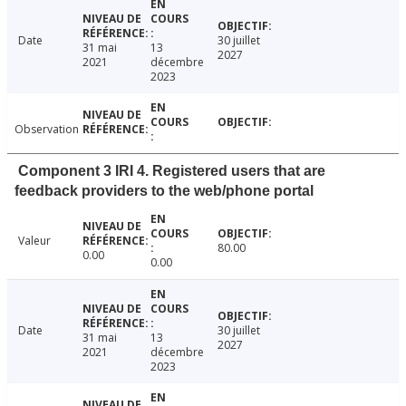
Date
30 juillet
31 mai
13
2027
2021
décembre
2023
Observation
Component 3 IRI 4. Registered users that are
feedback providers to the web/phone portal
Valeur
80.00
0.00
0.00
Date
30 juillet
31 mai
13
2027
2021
décembre
2023