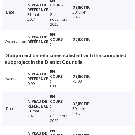
Date
30 juillet
31 mai
21
2027
2021
novembre
2023
Observation
Subproject beneficiaries satisfied with the completed
subproject in the District Councils
Valeur
75.00
0.00
0.00
Date
30 juillet
31 mai
13
2027
2021
décembre
2023