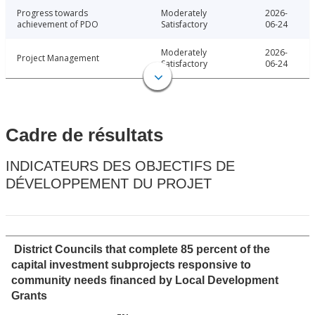
Progress towards
Moderately
2026-
achievement of PDO
Satisfactory
06-24
Moderately
2026-
Project Management
Satisfactory
06-24
Cadre de résultats
INDICATEURS DES OBJECTIFS DE
DÉVELOPPEMENT DU PROJET
District Councils that complete 85 percent of the
capital investment subprojects responsive to
community needs financed by Local Development
Grants