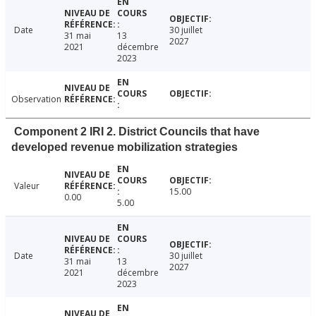
Date
30 juillet
31 mai
13
2027
2021
décembre
2023
Observation
Component 2 IRI 2. District Councils that have
developed revenue mobilization strategies
Valeur
15.00
0.00
5.00
Date
30 juillet
31 mai
13
2027
2021
décembre
2023