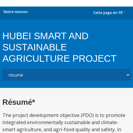
Notre mission
Cette page en:
FR
dropdown
HUBEI SMART AND
SUSTAINABLE
AGRICULTURE PROJECT
Résumé*
The project development objective (PDO) is to promote
integrated environmentally sustainable and climate-
smart agriculture, and agri-food quality and safety, in