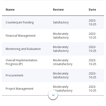
Name
Review
Date
2023-
Counterpart Funding
Satisfactory
10-25
Moderately
2023-
Financial Management
Satisfactory
10-25
Moderately
2023-
Monitoring and Evaluation
Satisfactory
10-25
Overall Implementation
Moderately
2023-
Progress (IP)
Unsatisfactory
10-25
Moderately
2023-
Procurement
Satisfactory
10-25
Moderately
2023-
Project Management
Unsatisfactory
10-25