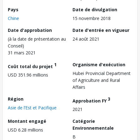
Pays
Date de divulgation
Chine
15 novembre 2018
Date d'approbation
Date d'entrée en vigueur
(à la date de présentation au
24 août 2021
Conseil)
31 mars 2021
1
Organisme d'exécution
Coût total du projet
Hubei Provincial Department
USD 351.96 millions
of Agriculture and Rural
Affairs
Région
3
Approbation FY
Asie de l’Est et Pacifique
2021
Montant engagé
Catégorie
Environnementale
USD 6.28 millions
B