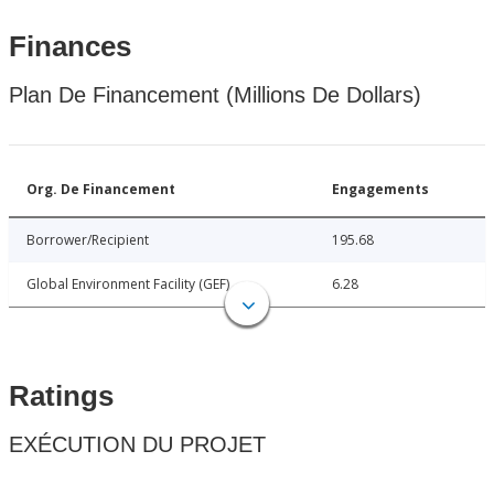
Finances
Plan De Financement (Millions De Dollars)
Org. De Financement
Engagements
Borrower/Recipient
195.68
Global Environment Facility (GEF)
6.28
Ratings
EXÉCUTION DU PROJET