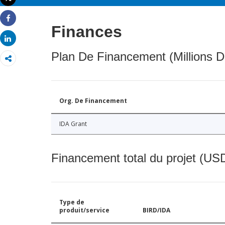
Imprimer
Share
Finances
Share
Plan De Financement (Millions D
Org. De Financement
IDA Grant
Financement total du projet (USD
Type de
produit/service
BIRD/IDA