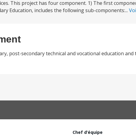
ces. This project has four component. 1) The first componen
ary Education, includes the following sub-components:...
Vo
ement
ary, post-secondary technical and vocational education and 
Chef d’équipe