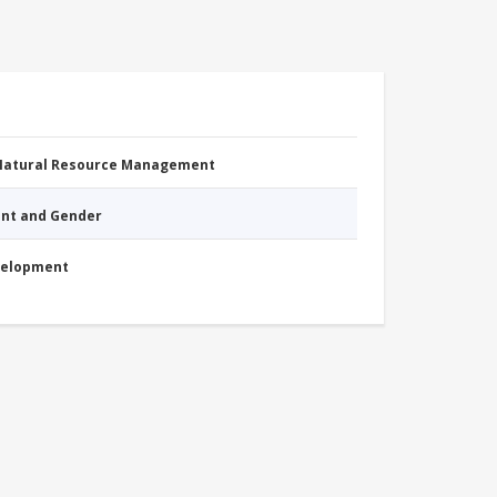
 Natural Resource Management
nt and Gender
evelopment