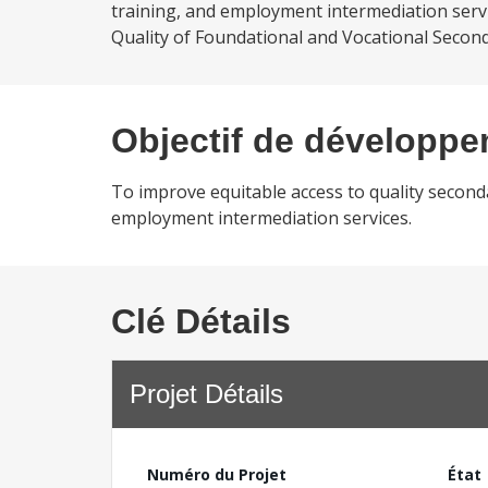
training, and employment intermediation servi
Quality of Foundational and Vocational Second
Objectif de développ
To improve equitable access to quality second
employment intermediation services.
Clé Détails
Projet Détails
Numéro du Projet
État