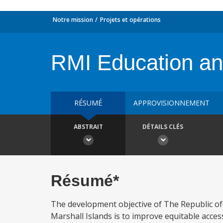
Notre mission
Projets et opérations
RMI Education and
RÉSUMÉ
APPROVISIONNEMENT
ABSTRAIT
DÉTAILS CLÉS
Résumé*
The development objective of The Republic of 
Marshall Islands is to improve equitable acces