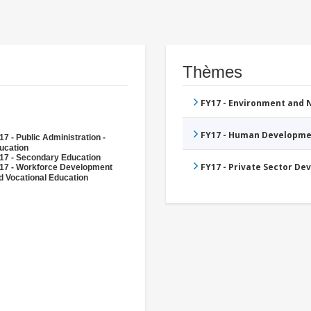
Thèmes
FY17 - Environment and
FY17 - Human Developme
17 - Public Administration -
ucation
17 - Secondary Education
FY17 - Private Sector D
17 - Workforce Development
d Vocational Education