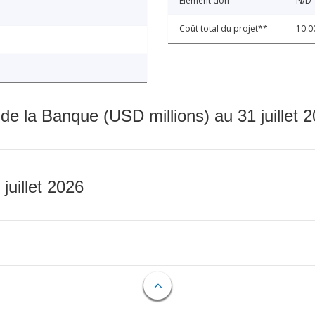
Élément don
N/D
Coût total du projet**
10.0
 de la Banque (USD millions) au 31 juillet 
 juillet 2026