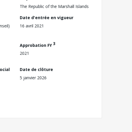
The Republic of the Marshall Islands
Date d'entrée en vigueur
nseil)
16 avril 2021
3
Approbation FY
2021
ocial
Date de clôture
5 janvier 2026