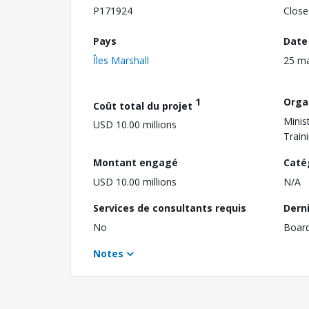
P171924
Close
Pays
Date
Îles Marshall
25 m
1
Orga
Coût total du projet
Minis
USD 10.00 millions
Train
Montant engagé
Caté
USD 10.00 millions
N/A
Services de consultants requis
Dern
No
Boar
Notes