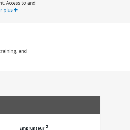
t, Access to and
ir plus
training, and
2
Emprunteur