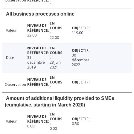
Observation
All business processes online
Valeur
119.00
22.00
22.00
30
Date
31
décembre
décembre
23 juin
2022
2019
2021
Observation
Amount of additional liquidity provided to SMEs
(cumulative, starting in March 2020)
Valeur
0.50
0.00
0.00