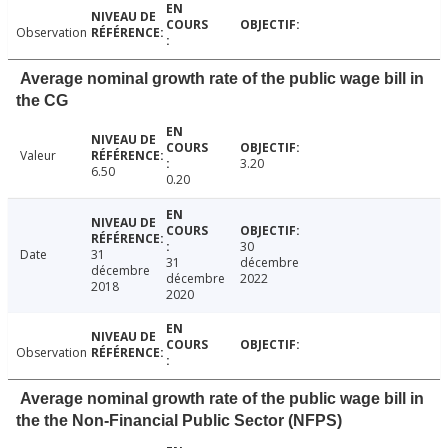
Observation
Average nominal growth rate of the public wage bill in
the CG
Valeur
3.20
6.50
0.20
30
Date
31
31
décembre
décembre
décembre
2022
2018
2020
Observation
Average nominal growth rate of the public wage bill in
the the Non-Financial Public Sector (NFPS)