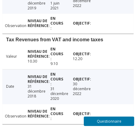
décembre
décembre
1 juin
2022
2019
2021
Observation
Tax Revenues from VAT and income taxes
Valeur
12.20
10.30
9.10
30
Date
31
31
décembre
décembre
décembre
2022
2018
2020
Observation
Questionnaire