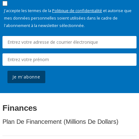
J'accepte les termes de la
Politique de confidentialité
et autorise que
mes données personnelles soient utilisées dans le cadre de
l'abonnement à la newsletter sélectionnée.
Je m'abonne
Finances
Plan De Financement (Millions De Dollars)