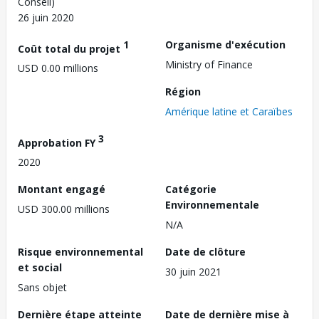
Conseil)
26 juin 2020
1
Organisme d'exécution
Coût total du projet
Ministry of Finance
USD 0.00 millions
Région
Amérique latine et Caraïbes
3
Approbation FY
2020
Montant engagé
Catégorie
Environnementale
USD 300.00 millions
N/A
Risque environnemental
Date de clôture
et social
30 juin 2021
Sans objet
Dernière étape atteinte
Date de dernière mise à