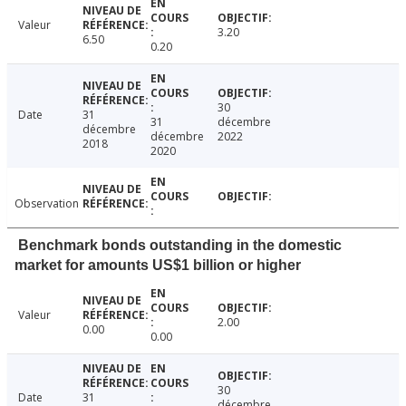
Valeur
3.20
6.50
0.20
30
Date
31
31
décembre
décembre
décembre
2022
2018
2020
Observation
Benchmark bonds outstanding in the domestic
market for amounts US$1 billion or higher
Valeur
2.00
0.00
0.00
30
Date
31
décembre