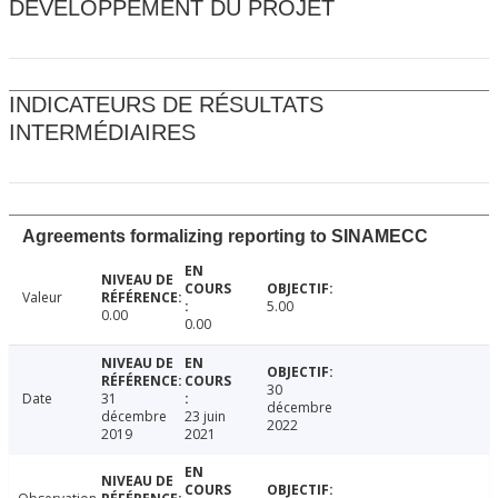
DÉVELOPPEMENT DU PROJET
INDICATEURS DE RÉSULTATS
INTERMÉDIAIRES
Agreements formalizing reporting to SINAMECC
Valeur
5.00
0.00
0.00
30
Date
31
décembre
décembre
23 juin
2022
2019
2021