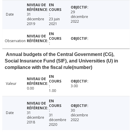
29
Date
31
décembre
décembre
23 juin
2022
2019
2021
Observation
Annual budgets of the Central Government (CG),
Social Insurance Fund (SIF), and Universities (U) in
compliance with the fiscal rule(number)
Valeur
3.00
0.00
1.00
30
Date
31
31
décembre
décembre
décembre
2022
2018
2020