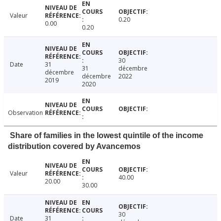
Valeur
0.20
0.00
0.20
30
Date
31
31
décembre
décembre
décembre
2022
2019
2020
Observation
Share of families in the lowest quintile of the income
distribution covered by Avancemos
Valeur
40.00
20.00
30.00
30
Date
31