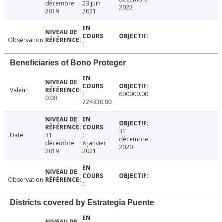
décembre
23 juin
2022
2019
2021
Observation
Beneficiaries of Bono Proteger
Valeur
600000.00
0.00
724330.00
31
Date
31
décembre
décembre
8 janvier
2020
2019
2021
Observation
Districts covered by Estrategia Puente