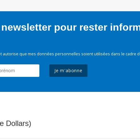
newsletter pour rester infor
t autorise que mes données personnelles soient utilisées dans le cadre d
Je m'abonne
e Dollars)