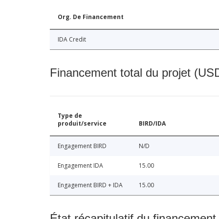
Org. De Financement
IDA Credit
Financement total du projet (USD
Type de
produit/service
BIRD/IDA
Engagement BIRD
N/D
Engagement IDA
15.00
Engagement BIRD + IDA
15.00
État récapitulatif du financement