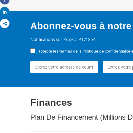
Share
Share
Abonnez-vous à notre 
Notifications sur Project P171854
J'accepte les termes de la
Politique de confidentialité
e
Finances
Plan De Financement (Millions D