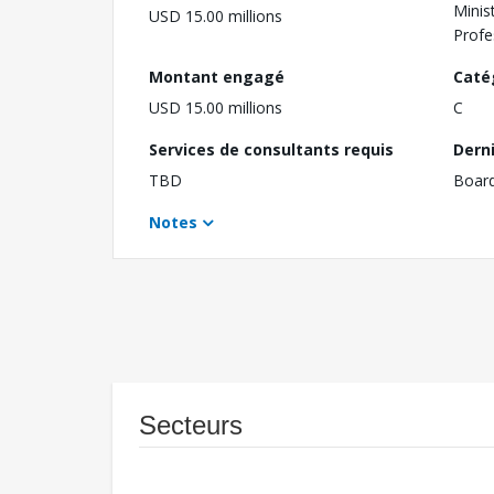
Minis
USD 15.00 millions
Profe
Montant engagé
Caté
USD 15.00 millions
C
Services de consultants requis
Dern
TBD
Boar
Notes
Secteurs