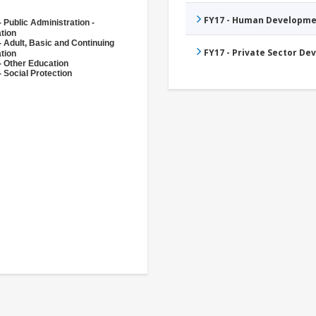
FY17 - Human Developme
 Public Administration -
tion
- Adult, Basic and Continuing
FY17 - Private Sector D
tion
- Other Education
 Social Protection