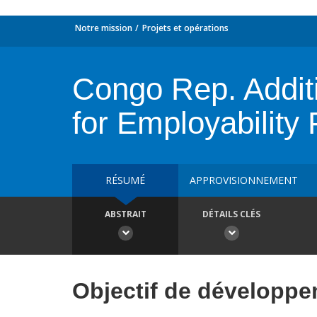
Notre mission
Projets et opérations
Congo Rep. Additi
for Employability 
RÉSUMÉ
APPROVISIONNEMENT
ABSTRAIT
DÉTAILS CLÉS
Objectif de développ