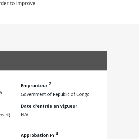
order to improve
2
Emprunteur
a
Government of Republic of Congo
Date d'entrée en vigueur
nseil)
N/A
3
Approbation FY