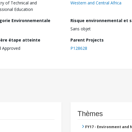
try of Technical and
Western and Central Africa
ssional Education
gorie Environnementale
Risque environnemental et s
Sans objet
ière étape atteinte
Parent Projects
d Approved
P128628
Thèmes
FY17 - Environment and