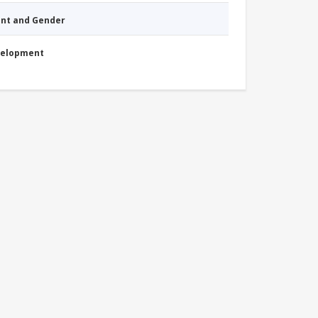
nt and Gender
evelopment