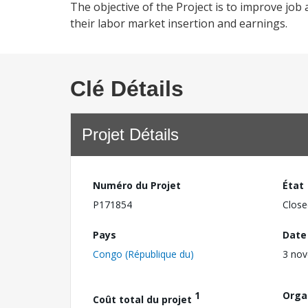
The objective of the Project is to improve job
their labor market insertion and earnings.
Clé Détails
Projet Détails
Numéro du Projet
État
P171854
Close
Pays
Date
Congo (République du)
3 no
1
Orga
Coût total du projet