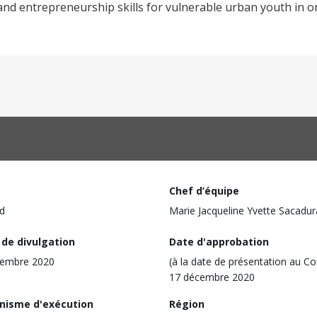
 and entrepreneurship skills for vulnerable urban youth in 
Chef d’équipe
d
Marie Jacqueline Yvette Sacadur
 de divulgation
Date d'approbation
vembre 2020
(à la date de présentation au Co
17 décembre 2020
nisme d'exécution
Région