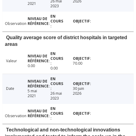
26 mai
2026
2021
2023
Observation
Quality average score of district hospitals in targeted
areas
Valeur
70.00
0.00
0.00
Date
30 juin
5 mai
26 mai
2026
2021
2023
Observation
Technological and non-technological innovations