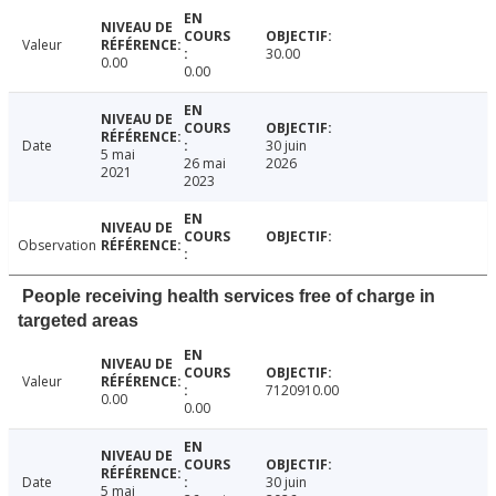
Valeur
30.00
0.00
0.00
Date
30 juin
5 mai
26 mai
2026
2021
2023
Observation
People receiving health services free of charge in
targeted areas
Valeur
7120910.00
0.00
0.00
Date
30 juin
5 mai