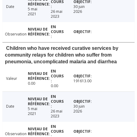
Date
30 juin
5 mai
26 mai
2026
2021
2023
Observation
Children who have received curative services by
community relays for children who suffer from
pneumonia, uncomplicated malaria and diarrhea
Valeur
191613.00
0.00
0.00
Date
30 juin
5 mai
26 mai
2026
2021
2023
Observation