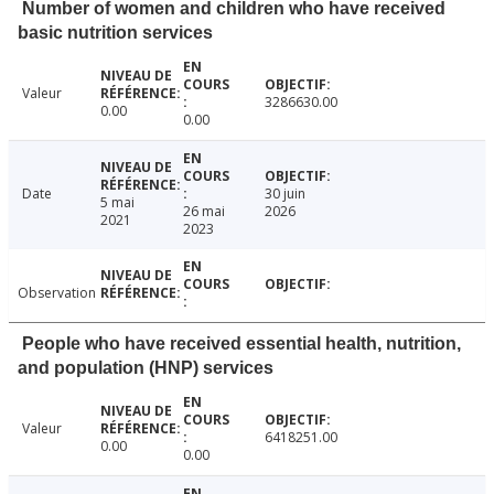
Number of women and children who have received
basic nutrition services
Valeur
3286630.00
0.00
0.00
Date
30 juin
5 mai
26 mai
2026
2021
2023
Observation
People who have received essential health, nutrition,
and population (HNP) services
Valeur
6418251.00
0.00
0.00