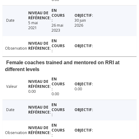
Date
30 juin
5 mai
26 mai
2026
2021
2023
Observation
Female coaches trained and mentored on RRI at
different levels
Valeur
0.00
0.00
0.00
Date
Observation