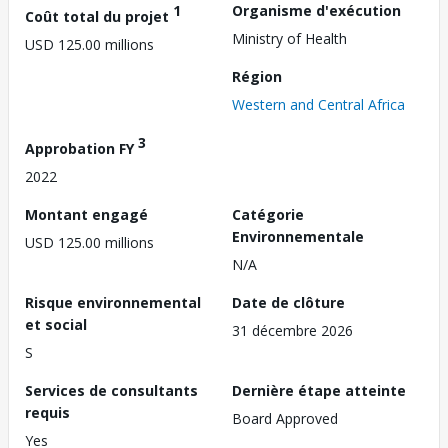
1
Organisme d'exécution
Coût total du projet
Ministry of Health
USD 125.00 millions
Région
Western and Central Africa
3
Approbation FY
2022
Montant engagé
Catégorie
Environnementale
USD 125.00 millions
N/A
Risque environnemental
Date de clôture
et social
31 décembre 2026
S
Services de consultants
Dernière étape atteinte
requis
Board Approved
Yes