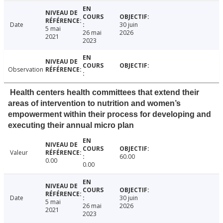
Date
30 juin
5 mai
26 mai
2026
2021
2023
Observation
Health centers health committees that extend their
areas of intervention to nutrition and women’s
empowerment within their process for developing and
executing their annual micro plan
Valeur
60.00
0.00
0.00
Date
30 juin
5 mai
26 mai
2026
2021
2023