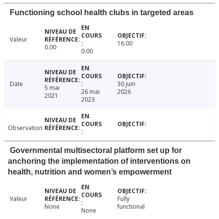
Functioning school health clubs in targeted areas
Valeur
16.00
0.00
0.00
Date
30 juin
5 mai
26 mai
2026
2021
2023
Observation
Governmental multisectoral platform set up for
anchoring the implementation of interventions on
health, nutrition and women’s empowerment
Valeur
Fully
None
functional
None