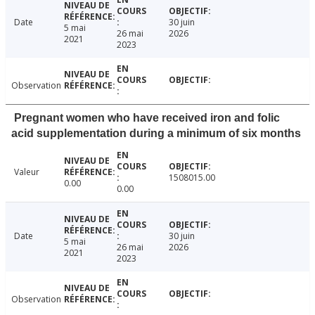
Date
30 juin
5 mai
26 mai
2026
2021
2023
Observation
Pregnant women who have received iron and folic
acid supplementation during a minimum of six months
Valeur
1508015.00
0.00
0.00
Date
30 juin
5 mai
26 mai
2026
2021
2023
Observation