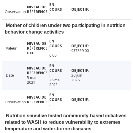
Observation
Mother of children under two participating in nutrition
behavior change activities
Valeur
937359.00
0.00
0.00
Date
30 juin
5 mai
26 mai
2026
2021
2023
Observation
Nutrition sensitive tested community-based initiatives
related to WASH to reduce vulnerability to extremes
temperature and water-borne diseases