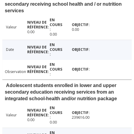
secondary receiving school health and / or nutrition
services
Valeur
0.00
0.00
0.00
Date
Observation
Adolescent students enrolled in lower and upper
secondary education receiving services from an
integrated school-health and/or nutrition package
Valeur
239616.00
0.00
0.00