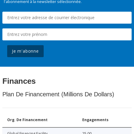
l'abonnement à la newsletter sélectionnée.
Je m'abonne
Finances
Plan De Financement (Millions De Dollars)
Org. De Financement
Engagements
Global Financing Facility
25.00