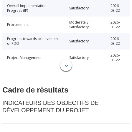
Overall Implementation
2026-
Satisfactory
Progress (IP)
03-22
Moderately
2026-
Procurement
Satisfactory
03-22
Progress towards achievement
2026-
Satisfactory
of PDO
03-22
2026-
Project Management
Satisfactory
03-22
Cadre de résultats
INDICATEURS DES OBJECTIFS DE
DÉVELOPPEMENT DU PROJET