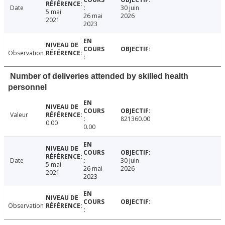
Date
30 juin
5 mai
26 mai
2026
2021
2023
Observation
Number of deliveries attended by skilled health
personnel
Valeur
821360.00
0.00
0.00
Date
30 juin
5 mai
26 mai
2026
2021
2023
Observation