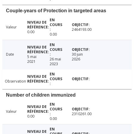
Couple-years of Protection in targeted areas
Valeur
2464193.00
0.00
0.00
Date
30 juin
5 mai
26 mai
2026
2021
2023
Observation
Number of children immunized
Valeur
2310261.00
0.00
0.00