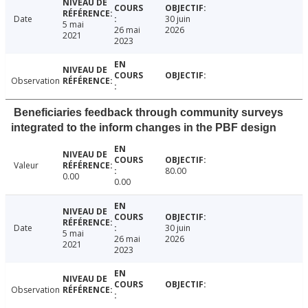
Date
30 juin
5 mai
26 mai
2026
2021
2023
Observation
Beneficiaries feedback through community surveys
integrated to the inform changes in the PBF design
Valeur
80.00
0.00
0.00
Date
30 juin
5 mai
26 mai
2026
2021
2023
Observation