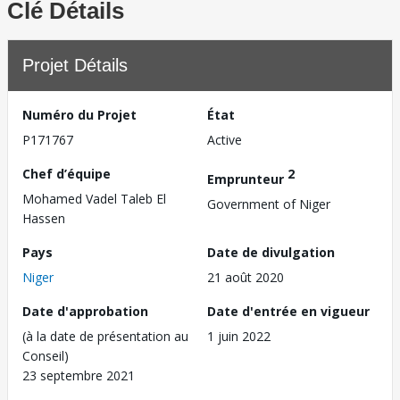
Clé Détails
Projet Détails
Numéro du Projet
État
P171767
Active
Chef d’équipe
2
Emprunteur
Mohamed Vadel Taleb El
Government of Niger
Hassen
Pays
Date de divulgation
Niger
21 août 2020
Date d'approbation
Date d'entrée en vigueur
(à la date de présentation au
1 juin 2022
Conseil)
23 septembre 2021