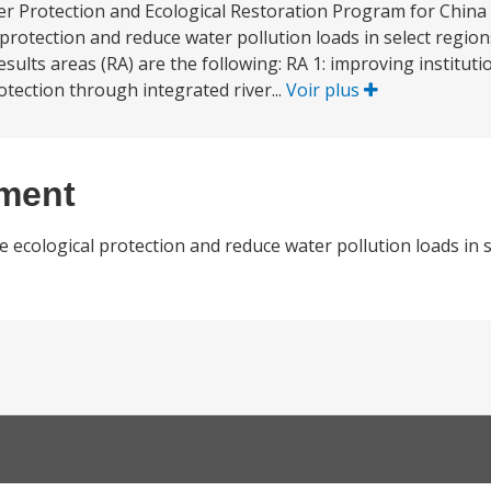
er Protection and Ecological Restoration Program for China 
 protection and reduce water pollution loads in select regio
esults areas (RA) are the following: RA 1: improving institut
rotection through integrated river...
Voir plus
ement
 ecological protection and reduce water pollution loads in s