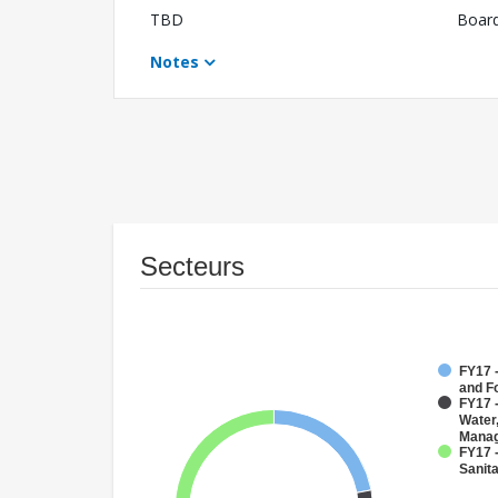
TBD
Boar
Notes
Secteurs
FY17 -
and F
FY17 -
Water
Mana
FY17 
Sanit