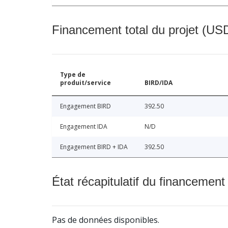
Financement total du projet (USD
Type de
produit/service
BIRD/IDA
Engagement BIRD
392.50
Engagement IDA
N/D
Engagement BIRD + IDA
392.50
État récapitulatif du financement
Pas de données disponibles.