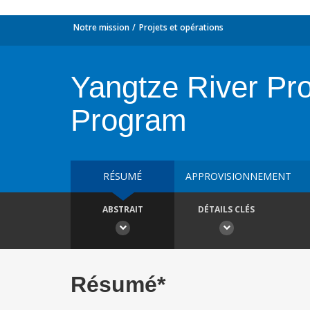
Notre mission
Projets et opérations
Yangtze River Pro
Program
RÉSUMÉ
APPROVISIONNEMENT
ABSTRAIT
DÉTAILS CLÉS
Résumé*