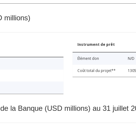
 millions)
Instrument de prêt
Élément don
N/D
Coût total du projet**
1305
 de la Banque (USD millions) au 31 juillet 