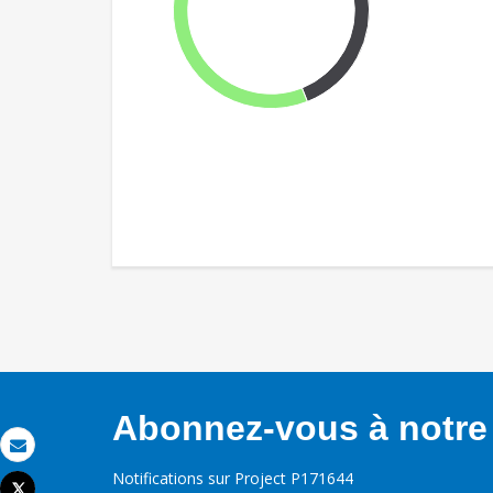
Abonnez-vous à notre 
Email
Notifications sur Project P171644
Tweet