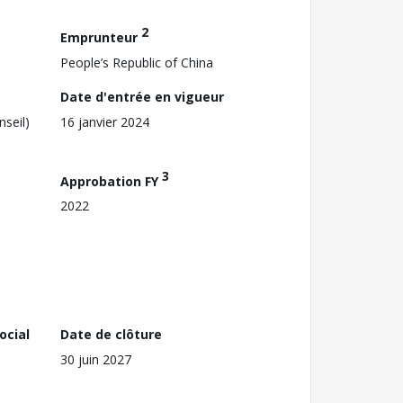
2
Emprunteur
People’s Republic of China
Date d'entrée en vigueur
nseil)
16 janvier 2024
3
Approbation FY
2022
ocial
Date de clôture
30 juin 2027