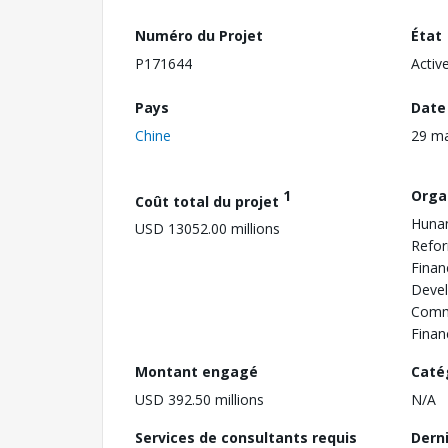
Numéro du Projet
État
P171644
Activ
Pays
Date
Chine
29 m
1
Orga
Coût total du projet
Hunan
USD 13052.00 millions
Refor
Finan
Deve
Commi
Finan
Montant engagé
Caté
USD 392.50 millions
N/A
Services de consultants requis
Dern