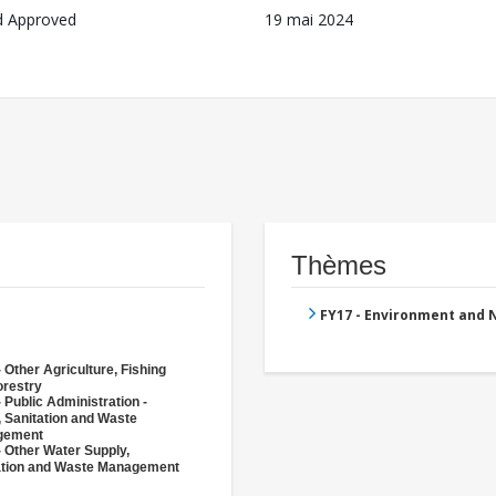
d Approved
19 mai 2024
Thèmes
FY17 - Environment and
 Other Agriculture, Fishing
orestry
 Public Administration -
, Sanitation and Waste
gement
- Other Water Supply,
ation and Waste Management