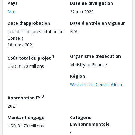
Pays
Date de divulgation
Mali
22 juin 2020
Date d'approbation
Date d'entrée en vigueur
(à la date de présentation au
N/A
Conseil)
18 mars 2021
1
Organisme d'exécution
Coût total du projet
Ministry of Finance
USD 31.70 millions
Région
Western and Central Africa
3
Approbation FY
2021
Montant engagé
Catégorie
Environnementale
USD 31.70 millions
C