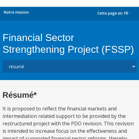
Notre mission
Cette page en:
FR
dropdown
Financial Sector
Strengthening Project (FSSP)
Résumé*
It is proposed to reflect the financial markets and
intermediation related support to be provided by the
restructured project with the PDO revision. This revision
is intended to increase focus on the effectiveness and
impact of supported financial sector reforms, thereby