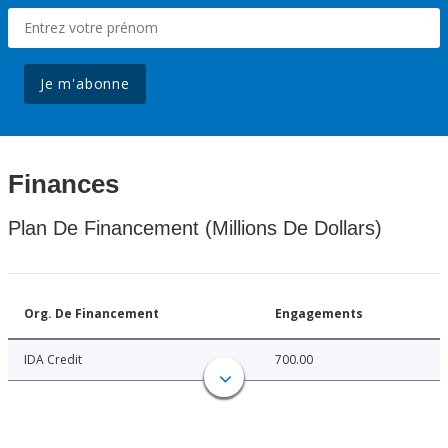
Je m'abonne
Finances
Plan De Financement (Millions De Dollars)
Org. De Financement
Engagements
IDA Credit
700.00