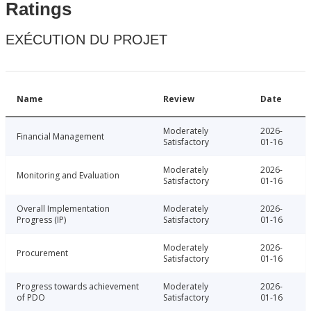
Ratings
EXÉCUTION DU PROJET
Name
Review
Date
Moderately
2026-
Financial Management
Satisfactory
01-16
Moderately
2026-
Monitoring and Evaluation
Satisfactory
01-16
Overall Implementation
Moderately
2026-
Progress (IP)
Satisfactory
01-16
Moderately
2026-
Procurement
Satisfactory
01-16
Progress towards achievement
Moderately
2026-
of PDO
Satisfactory
01-16