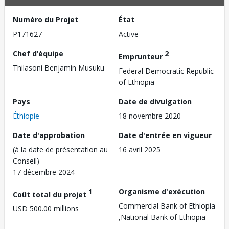
Numéro du Projet
État
P171627
Active
Chef d’équipe
2
Emprunteur
Thilasoni Benjamin Musuku
Federal Democratic Republic
of Ethiopia
Pays
Date de divulgation
Éthiopie
18 novembre 2020
Date d'approbation
Date d'entrée en vigueur
(à la date de présentation au
16 avril 2025
Conseil)
17 décembre 2024
1
Organisme d'exécution
Coût total du projet
Commercial Bank of Ethiopia
USD 500.00 millions
,National Bank of Ethiopia