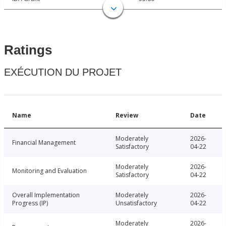
Ratings
EXÉCUTION DU PROJET
Name
Review
Date
Moderately
2026-
Financial Management
Satisfactory
04-22
Moderately
2026-
Monitoring and Evaluation
Satisfactory
04-22
Overall Implementation
Moderately
2026-
Progress (IP)
Unsatisfactory
04-22
Moderately
2026-