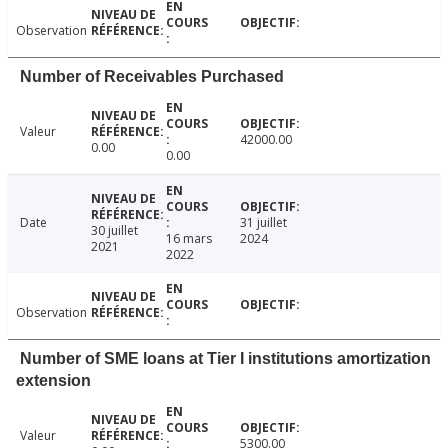
Observation
Number of Receivables Purchased
Valeur
42000.00
0.00
0.00
Date
31 juillet
30 juillet
16 mars
2024
2021
2022
Observation
Number of SME loans at Tier I institutions amortization
extension
Valeur
5300.00