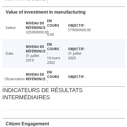
Value of investment in manufacturing
Valeur
579000000.00
325000000.00
0.00
Date
31 juillet
31 juillet
16 mars
2025
2019
2022
Observation
INDICATEURS DE RÉSULTATS
INTERMÉDIAIRES
Citizen Engagement