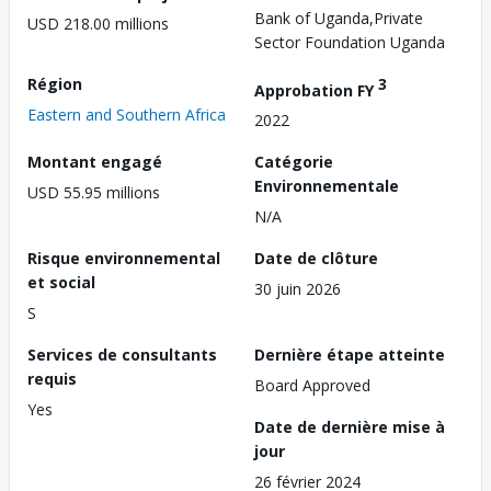
Bank of Uganda,Private
USD 218.00 millions
Sector Foundation Uganda
Région
3
Approbation FY
Eastern and Southern Africa
2022
Montant engagé
Catégorie
Environnementale
USD 55.95 millions
N/A
Risque environnemental
Date de clôture
et social
30 juin 2026
S
Services de consultants
Dernière étape atteinte
requis
Board Approved
Yes
Date de dernière mise à
jour
26 février 2024