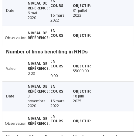
Date
31 juillet
6 mai
16 mars
2023
2020
2022
Observation
Number of firms benefiting in RHDs
Valeur
55000.00
0.00
0.00
Date
3
18 juin
novembre
16 mars
2025
2020
2022
Observation