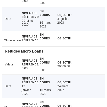
0.00
0.00
Date
31 juillet
29 juillet
16 mars
2023
2020
2022
Observation
Refugee Micro Loans
Valeur
20000.00
0.00
0.00
Date
12
24 mars
janvier
16 mars
2027
2022
2022