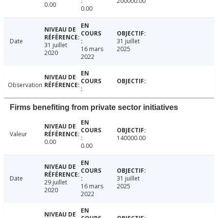
200000.00
0.00
0.00
Date
31 juillet
31 juillet
16 mars
2025
2020
2022
Observation
Firms benefiting from private sector initiatives
Valeur
140000.00
0.00
0.00
Date
31 juillet
29 juillet
16 mars
2025
2020
2022