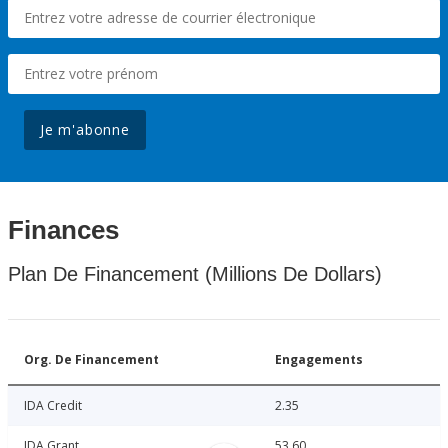
Je m'abonne
Finances
Plan De Financement (Millions De Dollars)
Org. De Financement
Engagements
IDA Credit
2.35
IDA Grant
53.60