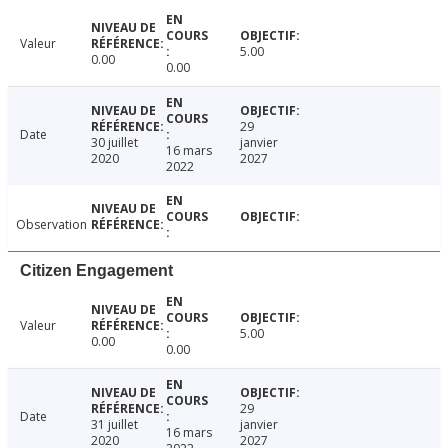
Valeur
5.00
0.00
0.00
29
Date
30 juillet
janvier
16 mars
2020
2027
2022
Observation
Citizen Engagement
Valeur
5.00
0.00
0.00
29
Date
31 juillet
janvier
16 mars
2020
2027