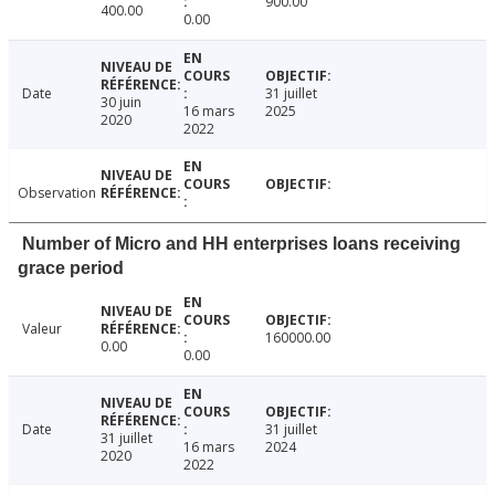
900.00
400.00
0.00
Date
31 juillet
30 juin
16 mars
2025
2020
2022
Observation
Number of Micro and HH enterprises loans receiving
grace period
Valeur
160000.00
0.00
0.00
Date
31 juillet
31 juillet
16 mars
2024
2020
2022