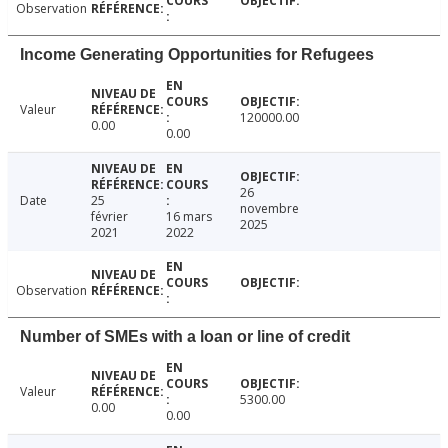
Observation
Income Generating Opportunities for Refugees
Valeur
120000.00
0.00
0.00
26
Date
25
novembre
février
16 mars
2025
2021
2022
Observation
Number of SMEs with a loan or line of credit
Valeur
5300.00
0.00
0.00