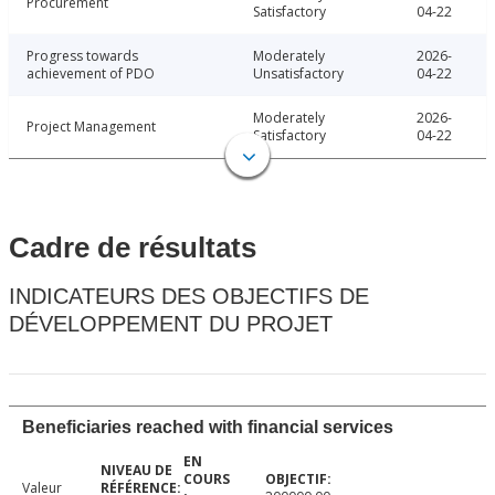
Procurement
Satisfactory
04-22
Progress towards
Moderately
2026-
achievement of PDO
Unsatisfactory
04-22
Moderately
2026-
Project Management
Satisfactory
04-22
Cadre de résultats
INDICATEURS DES OBJECTIFS DE
DÉVELOPPEMENT DU PROJET
Beneficiaries reached with financial services
Valeur