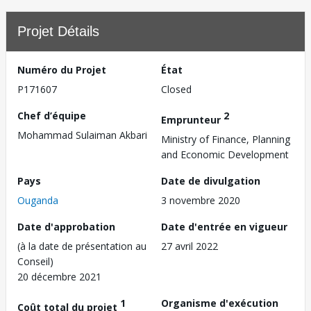
Projet Détails
Numéro du Projet
État
P171607
Closed
Chef d’équipe
2
Emprunteur
Mohammad Sulaiman Akbari
Ministry of Finance, Planning
and Economic Development
Pays
Date de divulgation
Ouganda
3 novembre 2020
Date d'approbation
Date d'entrée en vigueur
(à la date de présentation au
27 avril 2022
Conseil)
20 décembre 2021
1
Organisme d'exécution
Coût total du projet