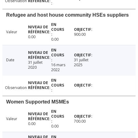
Observation
Refugee and host house community HSEs suppliers
Valeur
900.00
0.00
0.00
Date
31 juillet
31 juillet
16 mars
2025
2020
2022
Observation
Women Supported MSMEs
Valeur
700.00
0.00
0.00