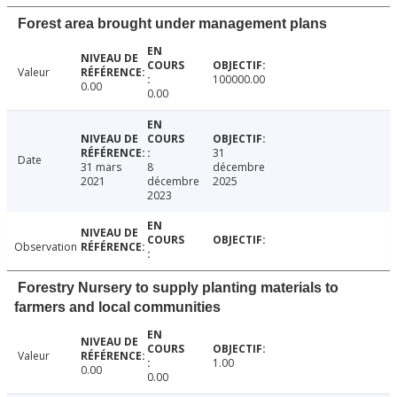
Forest area brought under management plans
Valeur
100000.00
0.00
0.00
31
Date
31 mars
8
décembre
2021
décembre
2025
2023
Observation
Forestry Nursery to supply planting materials to
farmers and local communities
Valeur
1.00
0.00
0.00