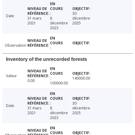
30
Date
31 mars
8
décembre
2021
décembre
2025
2023
Observation
Inventory of the unrecorded forests
Valeur
140000.00
0.00
100000.00
30
Date
31 mars
8
décembre
2021
décembre
2025
2023