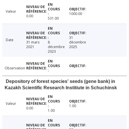
Valeur
1000.00
0.00
531.00
31
Date
31 mars
8
décembre
2021
décembre
2025
2023
Observation
Depository of forest species' seeds (gene bank) in
Kazakh Scientific Research Institiute in Schuchinsk
Valeur
1.00
0.00
1.00