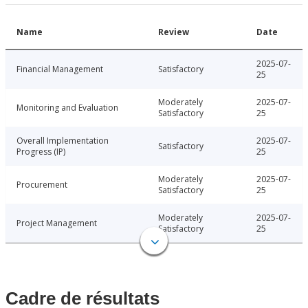
Name
Review
Date
2025-07-
Financial Management
Satisfactory
25
Moderately
2025-07-
Monitoring and Evaluation
Satisfactory
25
Overall Implementation
2025-07-
Satisfactory
Progress (IP)
25
Moderately
2025-07-
Procurement
Satisfactory
25
Moderately
2025-07-
Project Management
Satisfactory
25
Cadre de résultats