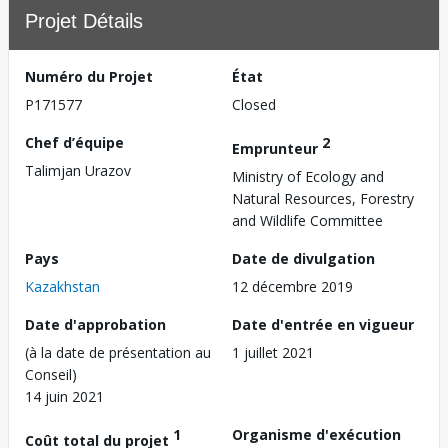
Projet Détails
Numéro du Projet
État
P171577
Closed
Chef d’équipe
2
Emprunteur
Talimjan Urazov
Ministry of Ecology and
Natural Resources, Forestry
and Wildlife Committee
Pays
Date de divulgation
Kazakhstan
12 décembre 2019
Date d'approbation
Date d'entrée en vigueur
(à la date de présentation au
1 juillet 2021
Conseil)
14 juin 2021
1
Organisme d'exécution
Coût total du projet