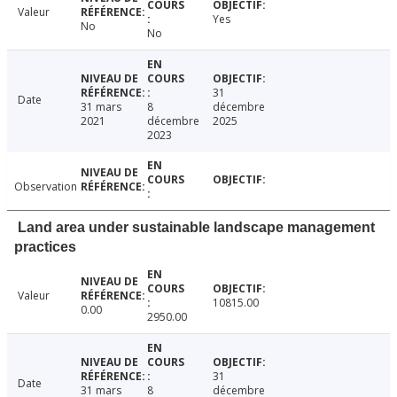
Valeur
Yes
No
No
31
Date
31 mars
8
décembre
2021
décembre
2025
2023
Observation
Land area under sustainable landscape management
practices
Valeur
10815.00
0.00
2950.00
31
Date
31 mars
8
décembre