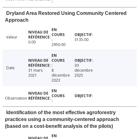
Dryland Area Restored Using Community Centered
Approach
Valeur
3135.00
0.00
2950.00
30
Date
31 mars
8
décembre
2021
décembre
2025
2023
Observation
Identification of the most effective agroforestry
practices using a community-centered approach
(based on a cost-benefit analysis of the pilots)