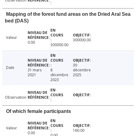
Observation
Mapping of the forest fund areas on the Dried Aral Sea
bed (DAS)
Valeur
300000.00
0.00
300000.00
30
Date
31 mars
8
décembre
2021
décembre
2025
2023
Observation
Of which female participants
Valeur
160.00
0.00
0.00