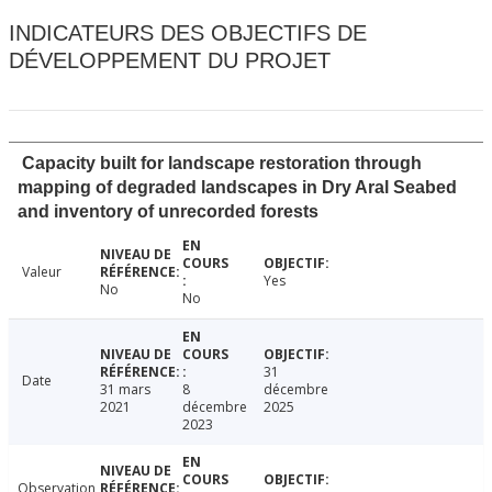
INDICATEURS DES OBJECTIFS DE
DÉVELOPPEMENT DU PROJET
Capacity built for landscape restoration through
mapping of degraded landscapes in Dry Aral Seabed
and inventory of unrecorded forests
Valeur
Yes
No
No
31
Date
31 mars
8
décembre
2021
décembre
2025
2023
Observation