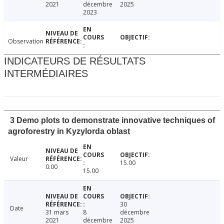
2021
décembre
2025
2023
Observation
INDICATEURS DE RÉSULTATS
INTERMÉDIAIRES
3 Demo plots to demonstrate innovative techniques of
agroforestry in Kyzylorda oblast
Valeur
15.00
0.00
15.00
30
Date
31 mars
8
décembre
2021
décembre
2025