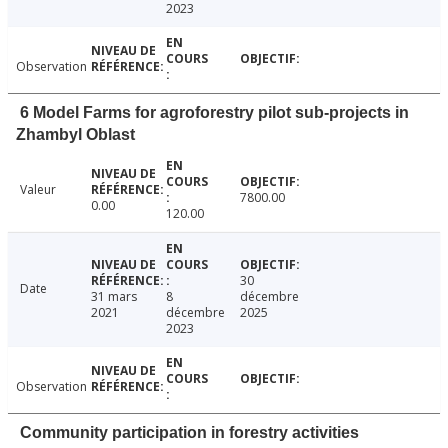
2023
Observation
6 Model Farms for agroforestry pilot sub-projects in
Zhambyl Oblast
Valeur
7800.00
0.00
120.00
30
Date
31 mars
8
décembre
2021
décembre
2025
2023
Observation
Community participation in forestry activities