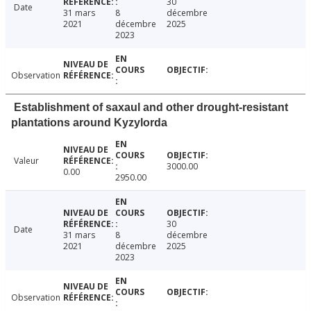
30
Date
31 mars
8
décembre
2021
décembre
2025
2023
Observation
Establishment of saxaul and other drought-resistant
plantations around Kyzylorda
Valeur
3000.00
0.00
2950.00
30
Date
31 mars
8
décembre
2021
décembre
2025
2023
Observation