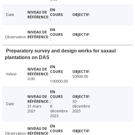
Date
Observation
Preparatory survey and design works for saxaul
plantations on DAS
Valeur
50000.00
0.00
100000.00
30
Date
31 mars
8
décembre
2021
décembre
2025
2023
Observation