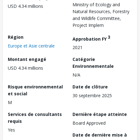
Ministry of Ecology and
USD 4.34 millions
Natural Resources, Forestry
and Wildlife Committee,
Project Implem
Région
3
Approbation FY
Europe et Asie centrale
2021
Montant engagé
Catégorie
Environnementale
USD 4.34 millions
N/A
Risque environnemental
Date de clôture
et social
30 septembre 2025
M
Services de consultants
Dernière étape atteinte
requis
Board Approved
Yes
Date de dernière mise à