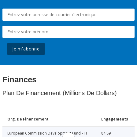
Je m'abonne
Finances
Plan De Financement (Millions De Dollars)
Org. De Financement
Engagements
European Commission Development Fund - TF
84.89