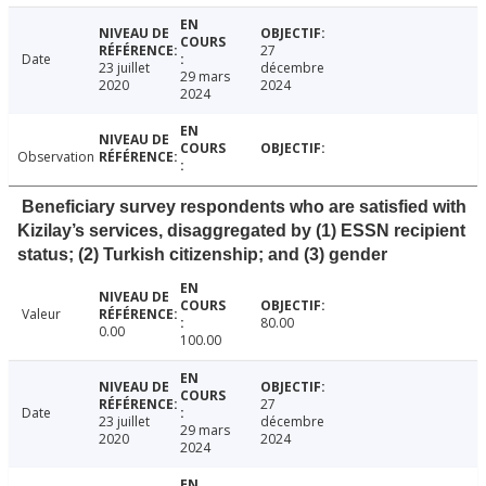
27
Date
23 juillet
décembre
29 mars
2020
2024
2024
Observation
Beneficiary survey respondents who are satisfied with
Kizilay’s services, disaggregated by (1) ESSN recipient
status; (2) Turkish citizenship; and (3) gender
Valeur
80.00
0.00
100.00
27
Date
23 juillet
décembre
29 mars
2020
2024
2024