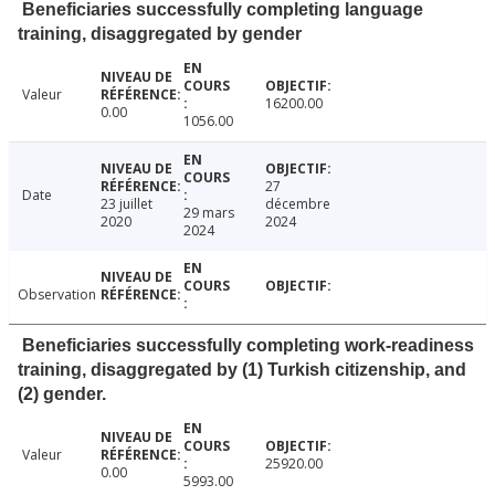
Beneficiaries successfully completing language
training, disaggregated by gender
Valeur
16200.00
0.00
1056.00
27
Date
23 juillet
décembre
29 mars
2020
2024
2024
Observation
Beneficiaries successfully completing work-readiness
training, disaggregated by (1) Turkish citizenship, and
(2) gender.
Valeur
25920.00
0.00
5993.00