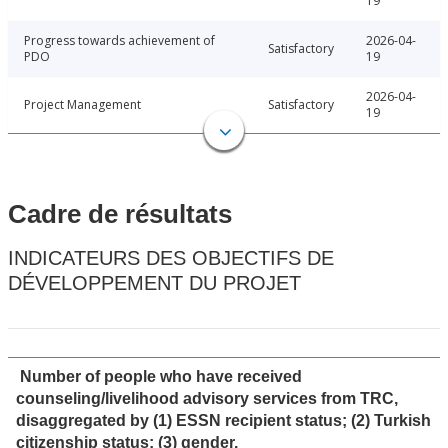
19
Progress towards achievement of
2026-04-
Satisfactory
PDO
19
2026-04-
Project Management
Satisfactory
19
Cadre de résultats
INDICATEURS DES OBJECTIFS DE
DÉVELOPPEMENT DU PROJET
Number of people who have received
counseling/livelihood advisory services from TRC,
disaggregated by (1) ESSN recipient status; (2) Turkish
citizenship status; (3) gender.