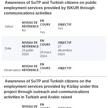
Awareness of SuTP and Turkish citizens on public
employment services provided by ISKUR through
communications activities
Valeur
Yes
No
Yes
27
Date
23 juillet
décembre
29 mars
2020
2024
2024
Observation
Awareness of SuTP and Turkish citizens on the
employment services provided by Kizilay under this
project through outreach and communications
activities in Turkish and Arabic raised