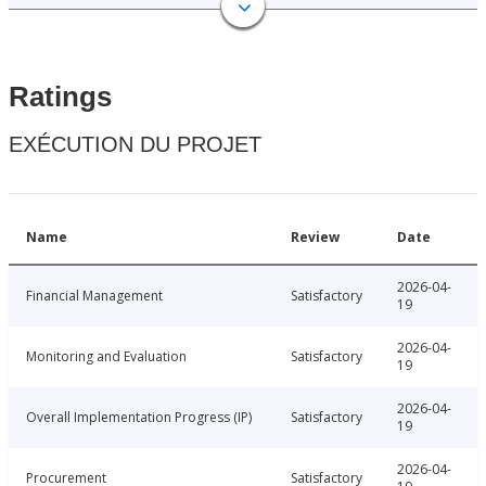
Ratings
EXÉCUTION DU PROJET
Name
Review
Date
2026-04-
Financial Management
Satisfactory
19
2026-04-
Monitoring and Evaluation
Satisfactory
19
2026-04-
Overall Implementation Progress (IP)
Satisfactory
19
2026-04-
Procurement
Satisfactory