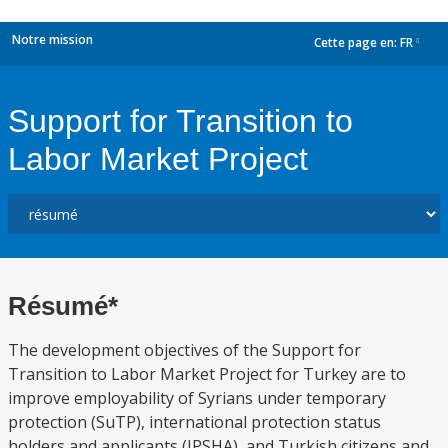
Notre mission
Cette page en:
FR
dropdown
Support for Transition to
Labor Market Project
Résumé*
The development objectives of the Support for
Transition to Labor Market Project for Turkey are to
improve employability of Syrians under temporary
protection (SuTP), international protection status
holders and applicants (IPSHA), and Turkish citizens and