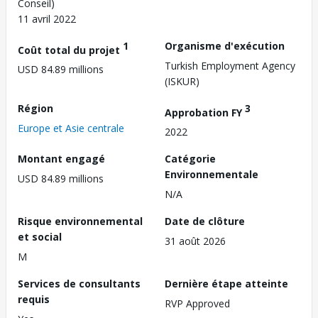
Conseil)
11 avril 2022
1
Organisme d'exécution
Coût total du projet
Turkish Employment Agency
USD 84.89 millions
(ISKUR)
Région
3
Approbation FY
Europe et Asie centrale
2022
Montant engagé
Catégorie
Environnementale
USD 84.89 millions
N/A
Risque environnemental
Date de clôture
et social
31 août 2026
M
Services de consultants
Dernière étape atteinte
requis
RVP Approved