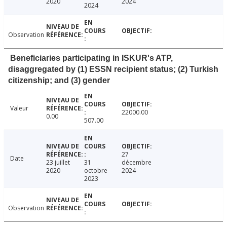
2020
2024
2024
Observation
Beneficiaries participating in ISKUR's ATP,
disaggregated by (1) ESSN recipient status; (2) Turkish
citizenship; and (3) gender
Valeur
22000.00
0.00
507.00
27
Date
23 juillet
31
décembre
2020
octobre
2024
2023
Observation