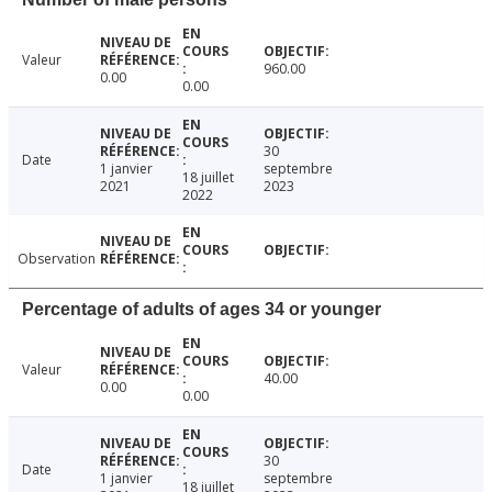
Valeur
960.00
0.00
0.00
30
Date
1 janvier
septembre
18 juillet
2021
2023
2022
Observation
Percentage of adults of ages 34 or younger
Valeur
40.00
0.00
0.00
30
Date
1 janvier
septembre
18 juillet