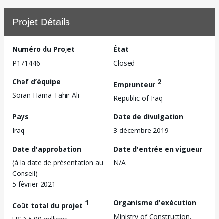
Projet Détails
Numéro du Projet
État
P171446
Closed
Chef d’équipe
2
Emprunteur
Soran Hama Tahir Ali
Republic of Iraq
Pays
Date de divulgation
Iraq
3 décembre 2019
Date d'approbation
Date d'entrée en vigueur
(à la date de présentation au
N/A
Conseil)
5 février 2021
1
Organisme d'exécution
Coût total du projet
Ministry of Construction,
USD 5.00 millions