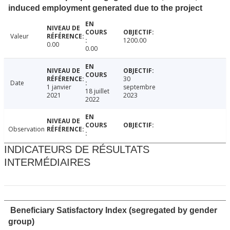
induced employment generated due to the project
Valeur
1200.00
0.00
0.00
30
Date
1 janvier
septembre
18 juillet
2021
2023
2022
Observation
INDICATEURS DE RÉSULTATS
INTERMÉDIAIRES
Beneficiary Satisfactory Index (segregated by gender
group)