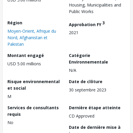
Housing, Municipalities and
Public Works
Région
3
Approbation FY
Moyen-Orient, Afrique du
2021
Nord, Afghanistan et
Pakistan
Montant engagé
Catégorie
Environnementale
USD 5.00 millions
N/A
Risque environnemental
Date de clôture
et social
30 septembre 2023
M
Services de consultants
Dernière étape atteinte
requis
CD Approved
No
Date de dernière mise à