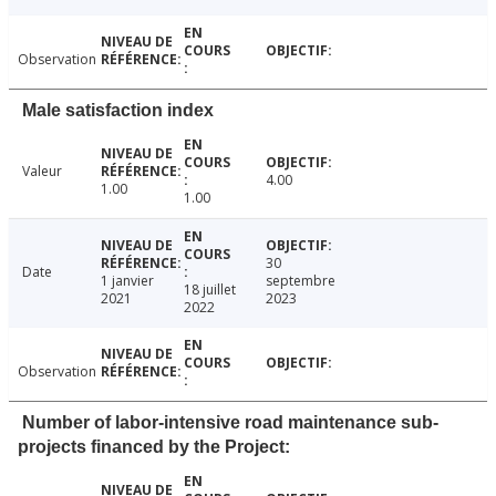
Observation
Male satisfaction index
Valeur
4.00
1.00
1.00
30
Date
1 janvier
septembre
18 juillet
2021
2023
2022
Observation
Number of labor-intensive road maintenance sub-
projects financed by the Project: