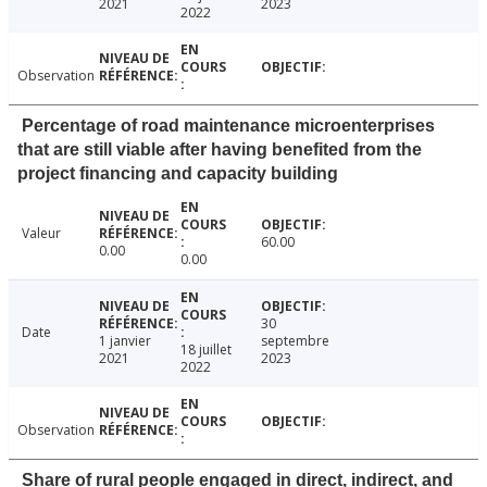
2021
2023
2022
Observation
Percentage of road maintenance microenterprises
that are still viable after having benefited from the
project financing and capacity building
Valeur
60.00
0.00
0.00
30
Date
1 janvier
septembre
18 juillet
2021
2023
2022
Observation
Share of rural people engaged in direct, indirect, and