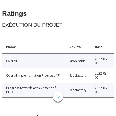
Ratings
EXÉCUTION DU PROJET
Name
Review
Date
2022-08-
Overall
Moderable
05
2022-08-
Overall Implementation Progress (IP)
Satisfactory
05
Progress towards achievement of
2022-08-
Satisfactory
PDO
05