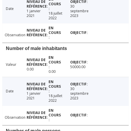
30
Date
1 janvier
septembre
18 juillet
2021
2023
2022
Observation
Number of male inhabitants
Valeur
50000.00
0.00
0.00
30
Date
1 janvier
septembre
18 juillet
2021
2023
2022
Observation
Number of male persons