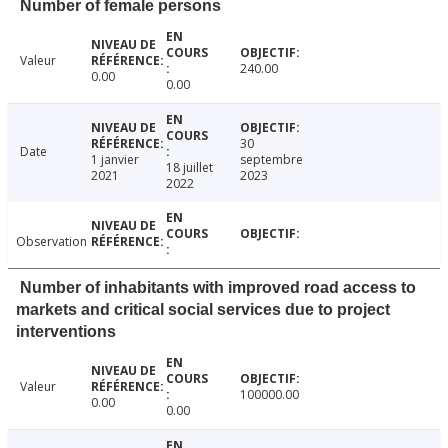
Number of female persons
Valeur
240.00
0.00
0.00
30
Date
1 janvier
septembre
18 juillet
2021
2023
2022
Observation
Number of inhabitants with improved road access to
markets and critical social services due to project
interventions
Valeur
100000.00
0.00
0.00