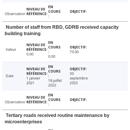
Observation
Number of staff from RBD, GDRB received capacity
building training
Valeur
70.00
0.00
0.00
30
Date
1 janvier
septembre
18 juillet
2021
2023
2022
Observation
Tertiary roads received routine maintenance by
microenterprises