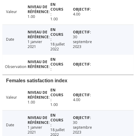
Valeur
4.00
1.00
1.00
30
Date
1 janvier
septembre
18 juillet
2021
2023
2022
Observation
Females satisfaction index
Valeur
4.00
1.00
1.00
30
Date
1 janvier
septembre
18 juillet
2021
2023
2022