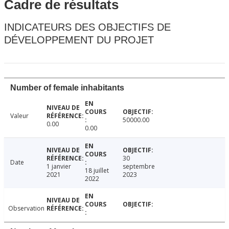
Cadre de résultats
INDICATEURS DES OBJECTIFS DE
DÉVELOPPEMENT DU PROJET
Number of female inhabitants
Valeur
50000.00
0.00
0.00
30
Date
1 janvier
septembre
18 juillet
2021
2023
2022
Observation