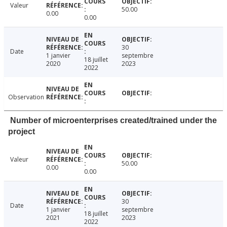
Valeur
50.00
0.00
0.00
30
Date
1 janvier
septembre
18 juillet
2020
2023
2022
Observation
Number of microenterprises created/trained under the
project
Valeur
50.00
0.00
0.00
30
Date
1 janvier
septembre
18 juillet
2021
2023
2022