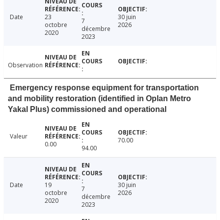
Date
23
30 juin
7
octobre
2026
décembre
2020
2023
Observation
Emergency response equipment for transportation
and mobility restoration (identified in Oplan Metro
Yakal Plus) commissioned and operational
Valeur
70.00
0.00
94.00
Date
19
30 juin
7
octobre
2026
décembre
2020
2023