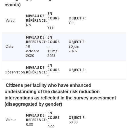
events)
Valeur
Yes
No
Yes
Date
19
30 juin
octobre
15 mai
2026
2020
2023
Observation
Citizens per facility who have enhanced
understanding of the disaster risk reduction
interventions as reflected in the survey assessment
(disaggregated by gender)
Valeur
60.00
0.00
0.00