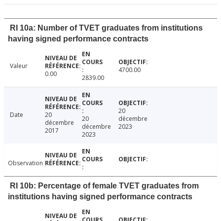
RI 10a: Number of TVET graduates from institutions
having signed performance contracts
Valeur
4700.00
0.00
2839.00
20
Date
20
20
décembre
décembre
décembre
2023
2017
2023
Observation
RI 10b: Percentage of female TVET graduates from
institutions having signed performance contracts