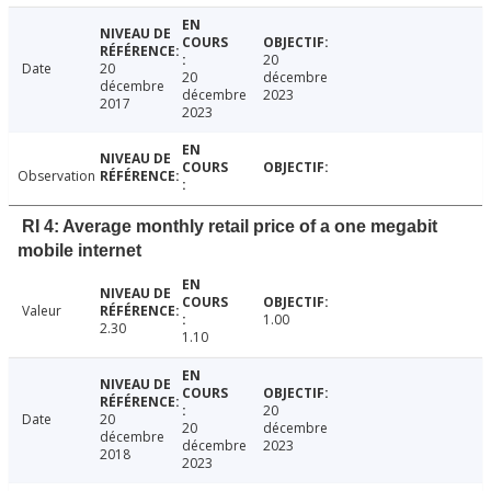
20
Date
20
20
décembre
décembre
décembre
2023
2017
2023
Observation
RI 4: Average monthly retail price of a one megabit
mobile internet
Valeur
1.00
2.30
1.10
20
Date
20
20
décembre
décembre
décembre
2023
2018
2023