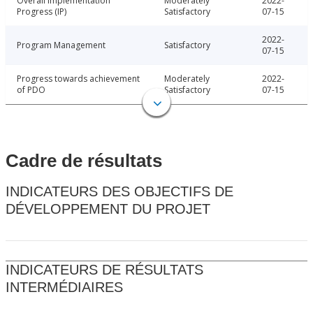
Overall Implementation
Moderately
2022-
Progress (IP)
Satisfactory
07-15
2022-
Program Management
Satisfactory
07-15
Progress towards achievement
Moderately
2022-
of PDO
Satisfactory
07-15
Cadre de résultats
INDICATEURS DES OBJECTIFS DE
DÉVELOPPEMENT DU PROJET
INDICATEURS DE RÉSULTATS
INTERMÉDIAIRES