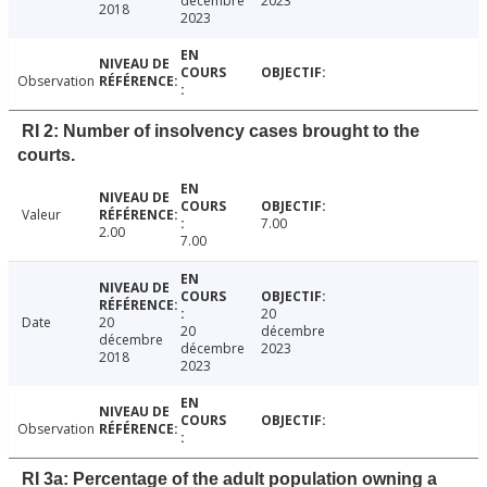
décembre
2023
2018
2023
Observation
RI 2: Number of insolvency cases brought to the
courts.
Valeur
7.00
2.00
7.00
20
Date
20
20
décembre
décembre
décembre
2023
2018
2023
Observation
RI 3a: Percentage of the adult population owning a