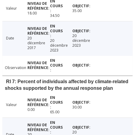
Valeur
35.00
18.00
34.50
20
Date
20
20
décembre
décembre
décembre
2023
2017
2023
Observation
RI 7: Percent of individuals affected by climate-related
shocks supported by the annual response plan
Valeur
30.00
0.00
65.00
20
Date
20