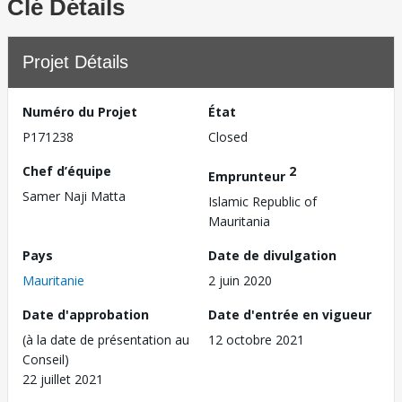
Clé Détails
Projet Détails
Numéro du Projet
État
P171238
Closed
Chef d’équipe
2
Emprunteur
Samer Naji Matta
Islamic Republic of
Mauritania
Pays
Date de divulgation
Mauritanie
2 juin 2020
Date d'approbation
Date d'entrée en vigueur
(à la date de présentation au
12 octobre 2021
Conseil)
22 juillet 2021