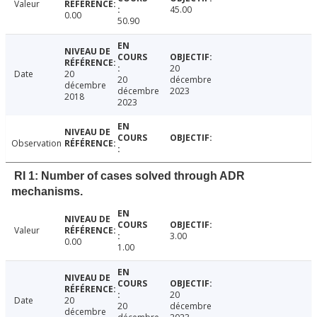
Valeur
45.00
0.00
50.90
20
Date
20
20
décembre
décembre
décembre
2023
2018
2023
Observation
RI 1: Number of cases solved through ADR
mechanisms.
Valeur
3.00
0.00
1.00
20
Date
20
20
décembre
décembre