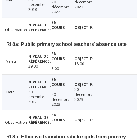
20
décembre
décembre
décembre
2023
2018
2022
Observation
RI 8a: Public primary school teachers’ absence rate
Valeur
18.00
29.00
5.00
20
Date
20
20
décembre
décembre
décembre
2023
2017
2023
Observation
RI 8b: Effective transition rate for girls from primary