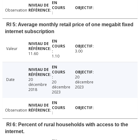
Observation
RI 5: Average monthly retail price of one megabit fixed
internet subscription
Valeur
3.00
11.60
1.10
20
Date
20
20
décembre
décembre
décembre
2023
2018
2023
Observation
RI 6: Percent of rural households with access to the
internet.