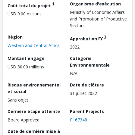
1
Organisme d'exécution
Coût total du projet
Ministry of Economic Affairs
USD 0.00 millions
and Promotion of Productive
Sectors
Région
3
Approbation FY
Western and Central Africa
2022
Montant engagé
Catégorie
Environnementale
USD 30.00 millions
N/A
Risque environnemental
Date de clôture
et social
31 juillet 2022
Sans objet
Dernière étape atteinte
Parent Projects
Board Approved
P167348
Date de dernière mise à