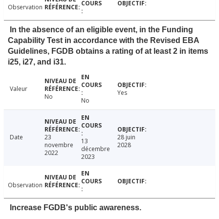
Observation
In the absence of an eligible event, in the Funding
Capability Test in accordance with the Revised EBA
Guidelines, FGDB obtains a rating of at least 2 in items
i25, i27, and i31.
Valeur
Yes
No
No
Date
23
28 juin
13
novembre
2028
décembre
2022
2023
Observation
Increase FGDB's public awareness.