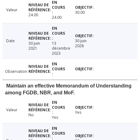
Valeur
30.00
24.00
24.00
Date
30 juin
30 juin
13
2028
2021
décembre
2023
Observation
Maintain an effective Memorandum of Understanding
among FGDB, NBR, and MoF.
Valeur
Yes
No
Yes