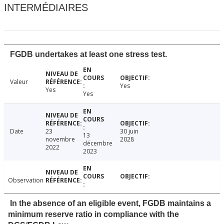
INTERMÉDIAIRES
FGDB undertakes at least one stress test.
Valeur
Yes
Yes
Yes
Date
23
30 juin
13
novembre
2028
décembre
2022
2023
Observation
In the absence of an eligible event, FGDB maintains a
minimum reserve ratio in compliance with the