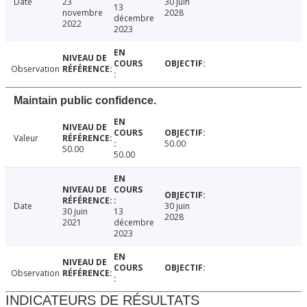
Date
23
30 juin
13
novembre
2028
décembre
2022
2023
Observation
Maintain public confidence.
Valeur
50.00
50.00
50.00
Date
30 juin
30 juin
13
2028
2021
décembre
2023
Observation
INDICATEURS DE RÉSULTATS