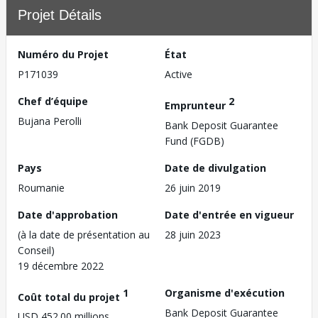
Projet Détails
Numéro du Projet
État
P171039
Active
Chef d’équipe
2
Emprunteur
Bujana Perolli
Bank Deposit Guarantee
Fund (FGDB)
Pays
Date de divulgation
Roumanie
26 juin 2019
Date d'approbation
Date d'entrée en vigueur
(à la date de présentation au
28 juin 2023
Conseil)
19 décembre 2022
1
Organisme d'exécution
Coût total du projet
Bank Deposit Guarantee
USD 452.00 millions