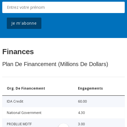
Je m'abonne
Finances
Plan De Financement (Millions De Dollars)
Org. De Financement
Engagements
IDA Credit
60.00
National Government
4.30
PROBLUE MDTF
3.00