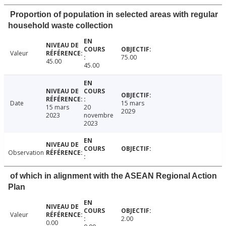
Proportion of population in selected areas with regular
household waste collection
Valeur
75.00
45.00
45.00
Date
15 mars
15 mars
20
2029
2023
novembre
2023
Observation
of which in alignment with the ASEAN Regional Action
Plan
Valeur
2.00
0.00