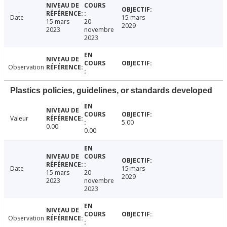
Date
15 mars
15 mars
20
2029
2023
novembre
2023
Observation
Plastics policies, guidelines, or standards developed
Valeur
5.00
0.00
0.00
Date
15 mars
15 mars
20
2029
2023
novembre
2023
Observation