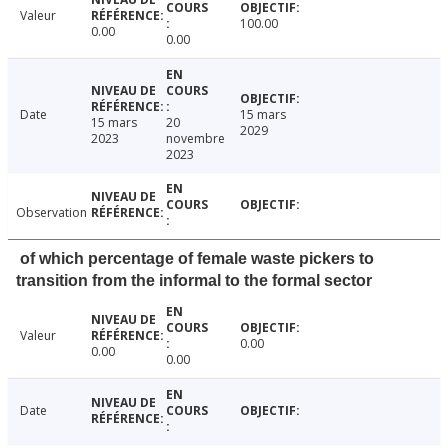
Valeur
100.00
0.00
0.00
Date
15 mars
15 mars
20
2029
2023
novembre
2023
Observation
of which percentage of female waste pickers to
transition from the informal to the formal sector
Valeur
0.00
0.00
0.00
Date