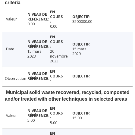
criteria
Valeur
3500000.00
0.00
0.00
Date
15 mars
15 mars
20
2029
2023
novembre
2023
Observation
Municipal solid waste recovered, recycled, composted
and/or treated with other techniques in selected areas
Valeur
15.00
5.00
5.00