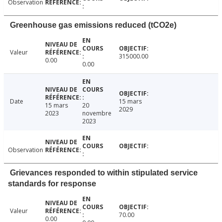
Observation
Greenhouse gas emissions reduced (tCO2e)
Valeur
315000.00
0.00
0.00
Date
15 mars
15 mars
20
2029
2023
novembre
2023
Observation
Grievances responded to within stipulated service
standards for response
Valeur
70.00
0.00