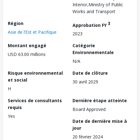
Interior,Ministry of Public
Works and Transport
Région
3
Approbation FY
Asie de l’Est et Pacifique
2023
Montant engagé
Catégorie
Environnementale
USD 63.00 millions
N/A
Risque environnemental
Date de clôture
et social
30 avril 2029
H
Services de consultants
Dernière étape atteinte
requis
Board Approved
Yes
Date de dernière mise à
jour
20 février 2024