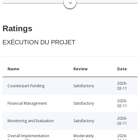
Ratings
EXÉCUTION DU PROJET
Name
Review
Date
2026-
Counterpart Funding
Satisfactory
02-11
2026-
Financial Management
Satisfactory
02-11
2026-
Monitoring and Evaluation
Satisfactory
02-11
Overall Implementation
Moderately
2026-