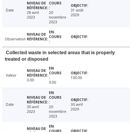
Date
31 août
28 avril
20
2029
2023
novembre
2023
Observation
Collected waste in selected areas that is properly
treated or disposed
Valeur
100.00
0.00
0.00
Date
30 avril
30 avril
20
2029
2023
novembre
2023