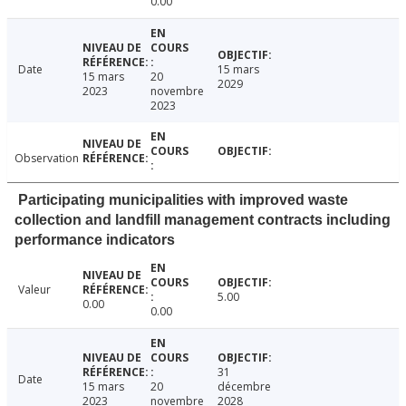
0.00
Date
15 mars
15 mars
20
2029
2023
novembre
2023
Observation
Participating municipalities with improved waste
collection and landfill management contracts including
performance indicators
Valeur
5.00
0.00
0.00
31
Date
15 mars
20
décembre
2023
novembre
2028