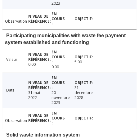
2023
Observation
Participating municipalities with waste fee payment
system established and functioning
Valeur
5.00
0.00
0.00
31
Date
31 mai
20
décembre
2022
novembre
2028
2023
Observation
Solid waste information system