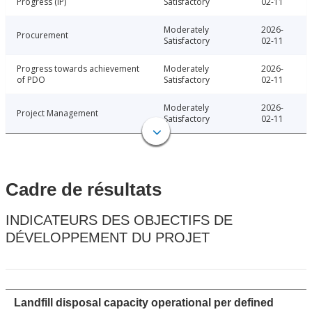
Progress (IP)
Satisfactory
02-11
Moderately
2026-
Procurement
Satisfactory
02-11
Progress towards achievement
Moderately
2026-
of PDO
Satisfactory
02-11
Moderately
2026-
Project Management
Satisfactory
02-11
Cadre de résultats
INDICATEURS DES OBJECTIFS DE
DÉVELOPPEMENT DU PROJET
Landfill disposal capacity operational per defined