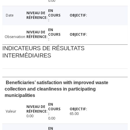
0.00
Date
Observation
INDICATEURS DE RÉSULTATS
INTERMÉDIAIRES
Beneficiaries’ satisfaction with improved waste
collection and cleanliness in participating
municipalities
Valeur
65.00
0.00
0.00