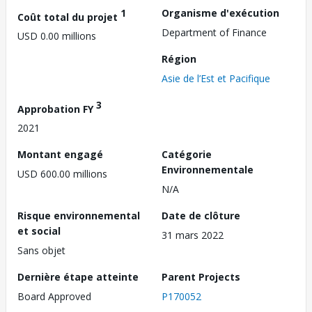
1
Organisme d'exécution
Coût total du projet
Department of Finance
USD 0.00 millions
Région
Asie de l’Est et Pacifique
3
Approbation FY
2021
Montant engagé
Catégorie
Environnementale
USD 600.00 millions
N/A
Risque environnemental
Date de clôture
et social
31 mars 2022
Sans objet
Dernière étape atteinte
Parent Projects
Board Approved
P170052