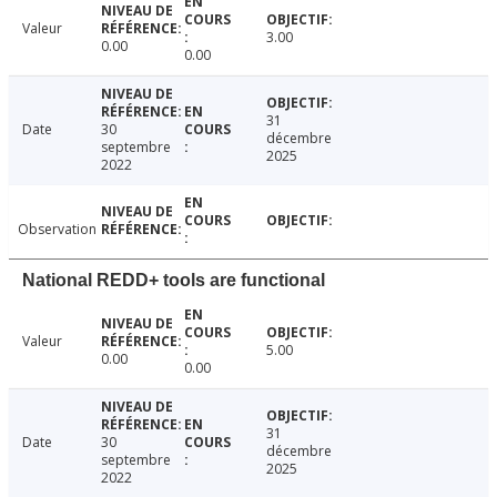
Valeur
3.00
0.00
0.00
31
Date
30
décembre
septembre
2025
2022
Observation
National REDD+ tools are functional
Valeur
5.00
0.00
0.00
31
Date
30
décembre
septembre
2025
2022