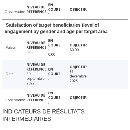
Observation
Satisfaction of target beneficiaries (level of
engagement by gender and age per target area
Valeur
80.00
0.00
0.00
31
Date
30
décembre
septembre
2025
2022
Observation
INDICATEURS DE RÉSULTATS
INTERMÉDIAIRES