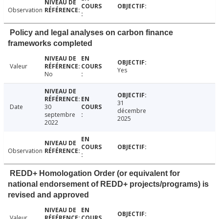
Observation
Policy and legal analyses on carbon finance
frameworks completed
Valeur
Yes
No
31
Date
30
décembre
septembre
2025
2022
Observation
REDD+ Homologation Order (or equivalent for
national endorsement of REDD+ projects/programs) is
revised and approved
Valeur