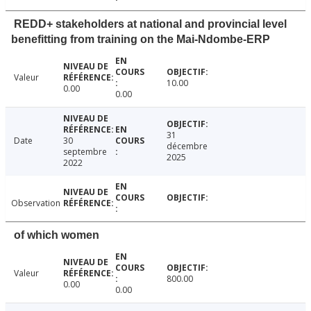
REDD+ stakeholders at national and provincial level
benefitting from training on the Mai-Ndombe-ERP
Valeur
10.00
0.00
0.00
31
Date
30
décembre
septembre
2025
2022
Observation
of which women
Valeur
800.00
0.00
0.00