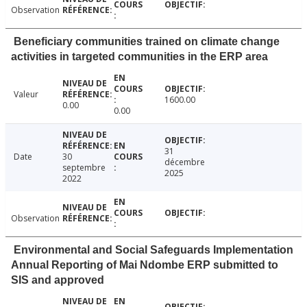
Observation
Beneficiary communities trained on climate change
activities in targeted communities in the ERP area
Valeur
1600.00
0.00
0.00
31
Date
30
décembre
septembre
2025
2022
Observation
Environmental and Social Safeguards Implementation
Annual Reporting of Mai Ndombe ERP submitted to
SIS and approved