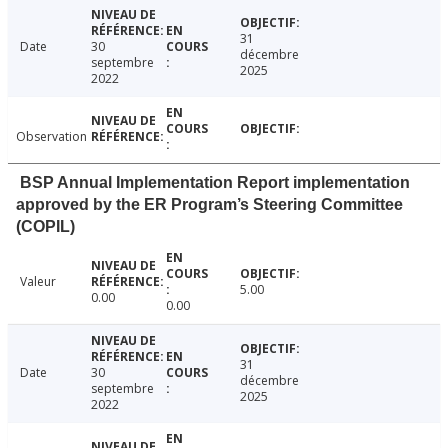
31
Date
30
décembre
septembre
2025
2022
Observation
BSP Annual Implementation Report implementation
approved by the ER Program’s Steering Committee
(COPIL)
Valeur
5.00
0.00
0.00
31
Date
30
décembre
septembre
2025
2022