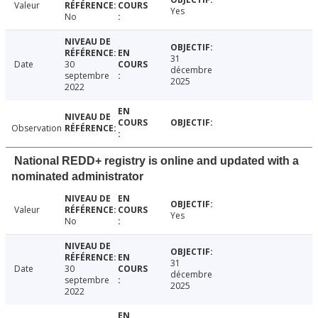
Valeur
Yes
No
31
Date
30
décembre
septembre
2025
2022
Observation
National REDD+ registry is online and updated with a
nominated administrator
Valeur
Yes
No
31
Date
30
décembre
septembre
2025
2022