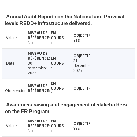
Annual Audit Reports on the National and Provicial
levels REDD+ Infrastrucure delivered.
Valeur
Yes
No
31
Date
30
décembre
septembre
2025
2022
Observation
Awareness raising and engagement of stakeholders
on the ER Program.
Valeur
Yes
No