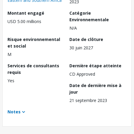
Eastern and Southern Africa
2023
Montant engagé
Catégorie
Environnementale
USD 5.00 millions
N/A
Risque environnemental
Date de clôture
et social
30 juin 2027
M
Services de consultants
Dernière étape atteinte
requis
CD Approved
Yes
Date de dernière mise à
jour
21 septembre 2023
Notes