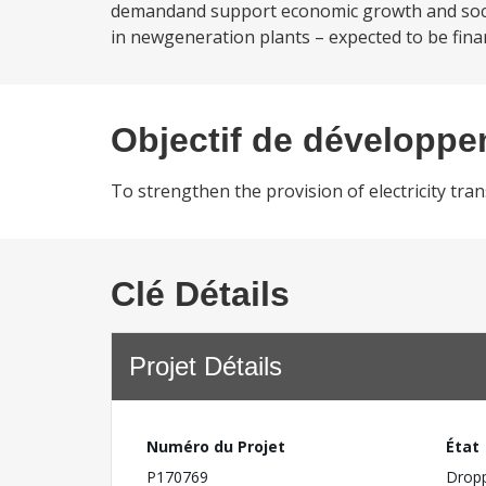
demandand support economic growth and social 
in newgeneration plants – expected to be finan
Objectif de développ
To strengthen the provision of electricity tr
Clé Détails
Projet Détails
Numéro du Projet
État
P170769
Drop