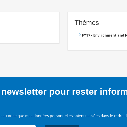
Thèmes
FY17 - Environment and
newsletter pour rester infor
t autorise que mes données personnelles soient utilisées dans le cadre d