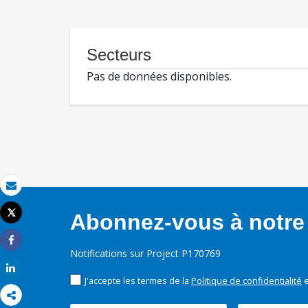
Secteurs
Pas de données disponibles.
Email
Tweet
Abonnez-vous à notre 
Imprimer
Share
Notifications sur Project P170769
Share
J'accepte les termes de la
Politique de confidentialité
e