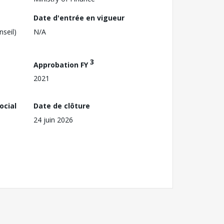
Date d'entrée en vigueur
nseil)
N/A
3
Approbation FY
2021
ocial
Date de clôture
24 juin 2026