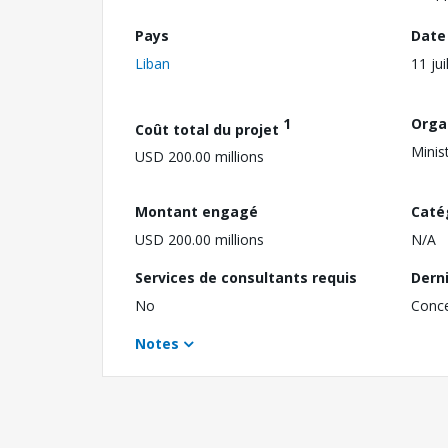
Pays
Date
Liban
11 jui
1
Orga
Coût total du projet
Minis
USD 200.00 millions
Montant engagé
Caté
USD 200.00 millions
N/A
Services de consultants requis
Dern
No
Conc
Notes