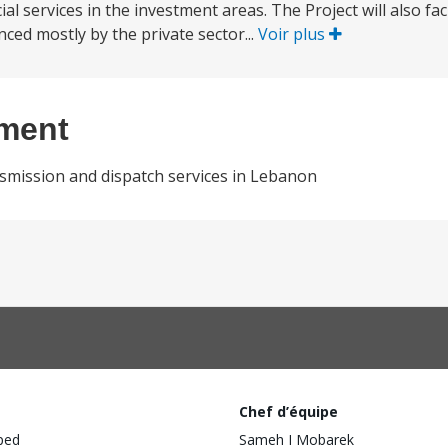
services in the investment areas. The Project will also fac
ced mostly by the private sector...
Voir plus
ement
ansmission and dispatch services in Lebanon
Chef d’équipe
ped
Sameh I Mobarek