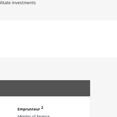
ilitate investments
2
Emprunteur
Ministry of Finance