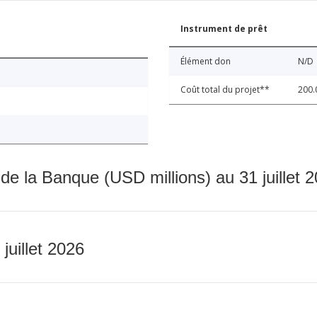
Instrument de prêt
Élément don
N/D
Coût total du projet**
200.
 de la Banque (USD millions) au 31 juillet 
 juillet 2026