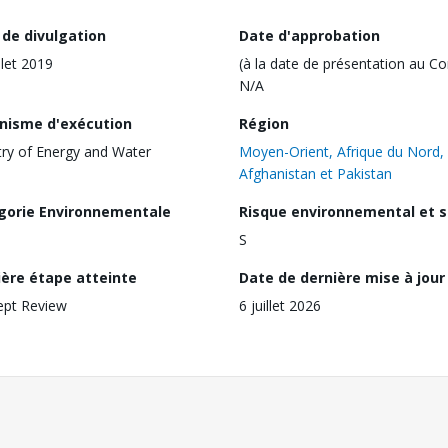
 de divulgation
Date d'approbation
llet 2019
(à la date de présentation au Co
N/A
nisme d'exécution
Région
try of Energy and Water
Moyen-Orient, Afrique du Nord,
Afghanistan et Pakistan
gorie Environnementale
Risque environnemental et s
S
ière étape atteinte
Date de dernière mise à jour
ept Review
6 juillet 2026