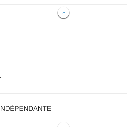
T
 INDÉPENDANTE