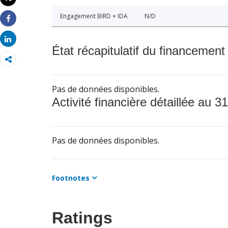
Imprimer
Engagement BIRD + IDA
N/D
Share
Share
État récapitulatif du financement
Pas de données disponibles.
Activité financière détaillée au 31
Pas de données disponibles.
Footnotes
Ratings