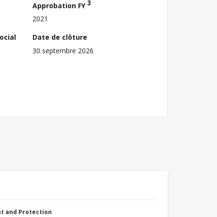
3
Approbation FY
2021
ocial
Date de clôture
30 septembre 2026
nt and Protection