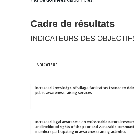
Pas de données disponibles.
Cadre de résultats
INDICATEURS DES OBJECTI
INDICATEUR
Increased knowledge of village facilitators trained to deli
public awareness raising services
Increased legal awareness on enforceable natural resour
and livelihood rights of the poor and vulnerable communi
members participating in awareness raising activities