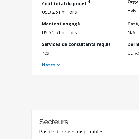
1
Orga
Coût total du projet
Helve
USD 2.51 millions
Montant engagé
Caté
USD 2.51 millions
N/A
Services de consultants requis
Dern
Yes
CD A
Notes
Secteurs
Pas de données disponibles.