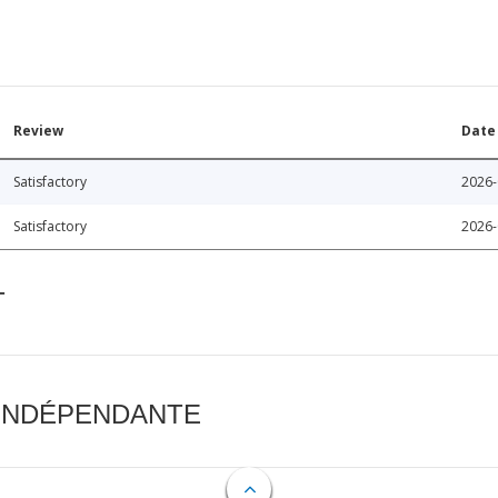
Review
Date
Satisfactory
2026-
Satisfactory
2026-
T
 INDÉPENDANTE