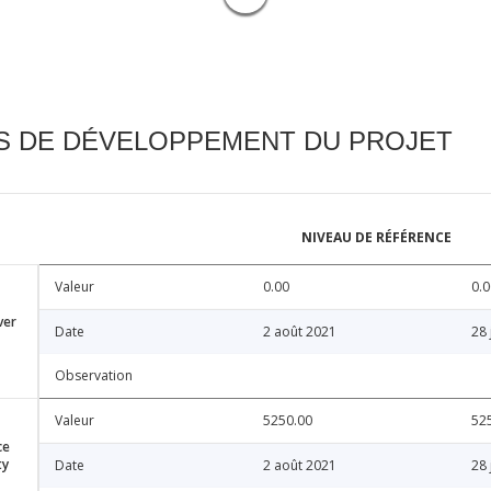
FS DE DÉVELOPPEMENT DU PROJET
NIVEAU DE RÉFÉRENCE
Valeur
0.00
0.0
ver
Date
2 août 2021
28 
Observation
Valeur
5250.00
52
ce
ty
Date
2 août 2021
28 