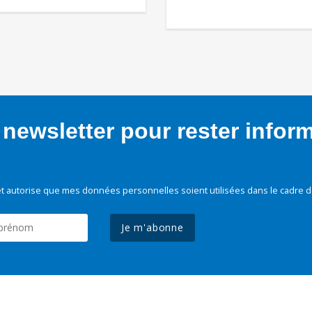
newsletter pour rester infor
t autorise que mes données personnelles soient utilisées dans le cadre d
Je m'abonne