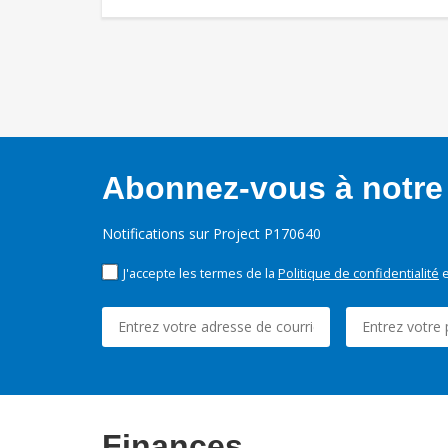
Abonnez-vous à notre 
Notifications sur Project P170640
J'accepte les termes de la
Politique de confidentialité
e
Finances