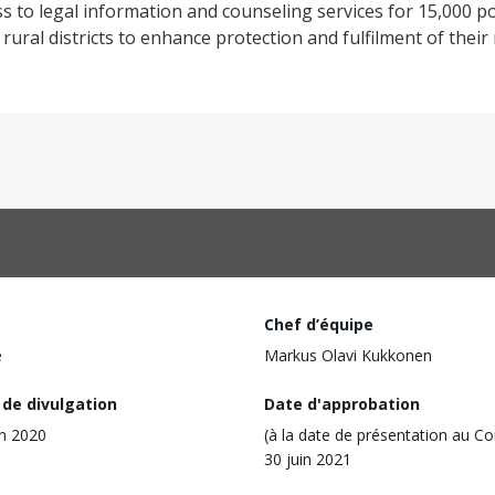
s to legal information and counseling services for 15,000 p
ural districts to enhance protection and fulfilment of their
Chef d’équipe
e
Markus Olavi Kukkonen
 de divulgation
Date d'approbation
in 2020
(à la date de présentation au Co
30 juin 2021