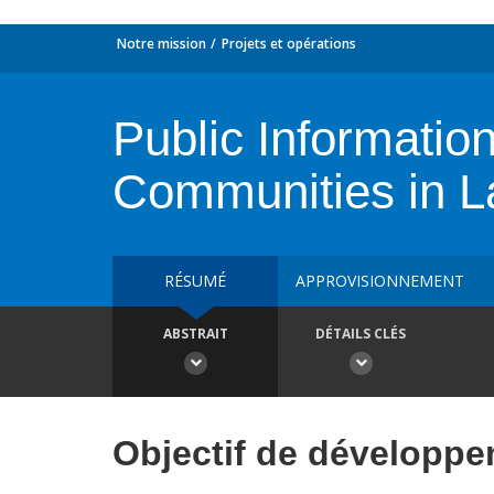
Notre mission
Projets et opérations
Public Informatio
Communities in 
RÉSUMÉ
APPROVISIONNEMENT
ABSTRAIT
DÉTAILS CLÉS
Objectif de développ