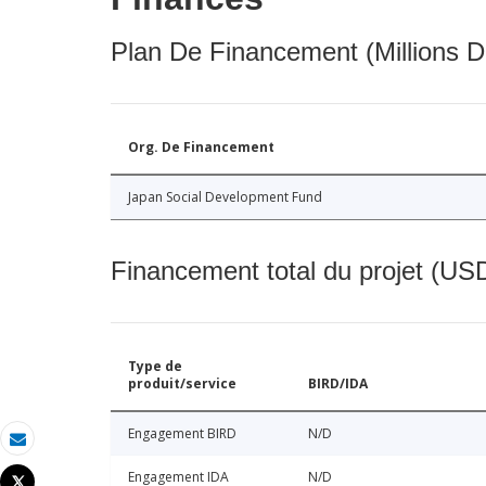
Plan De Financement (Millions D
Org. De Financement
Japan Social Development Fund
Financement total du projet (USD
Type de
produit/service
BIRD/IDA
Engagement BIRD
N/D
Email
Engagement IDA
N/D
Tweet