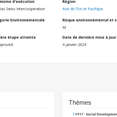
nisme d'exécution
Région
tas Swiss Intercooperation
Asie de l’Est et Pacifique
gorie Environnementale
Risque environnemental et s
M
ière étape atteinte
Date de dernière mise à jour
pproved
4 janvier 2024
Thèmes
FY17 - Social Developme