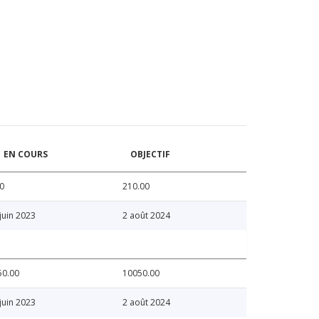
EN COURS
OBJECTIF
0
210.00
juin 2023
2 août 2024
50.00
10050.00
juin 2023
2 août 2024