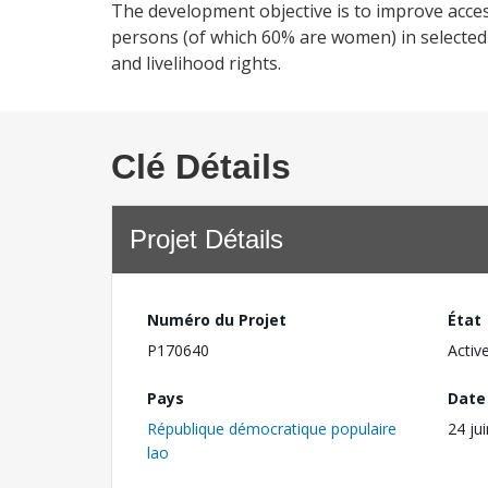
The development objective is to improve acces
persons (of which 60% are women) in selected r
and livelihood rights.
Clé Détails
Projet Détails
Numéro du Projet
État
P170640
Activ
Pays
Date
République démocratique populaire
24 ju
lao