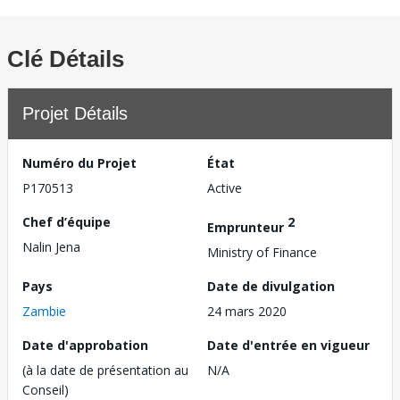
Clé Détails
Projet Détails
Numéro du Projet
État
P170513
Active
Chef d’équipe
2
Emprunteur
Nalin Jena
Ministry of Finance
Pays
Date de divulgation
Zambie
24 mars 2020
Date d'approbation
Date d'entrée en vigueur
(à la date de présentation au
N/A
Conseil)