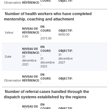
Observation
Number of health workers who have completed
mentorship, coaching and attachment
Valeur
8000.00
0.00
2073.00
31
Date
31
31
décembre
décembre
décembre
2027
2021
2023
Observation
Number of referral cases handled through the
dispatch systems established by the regions