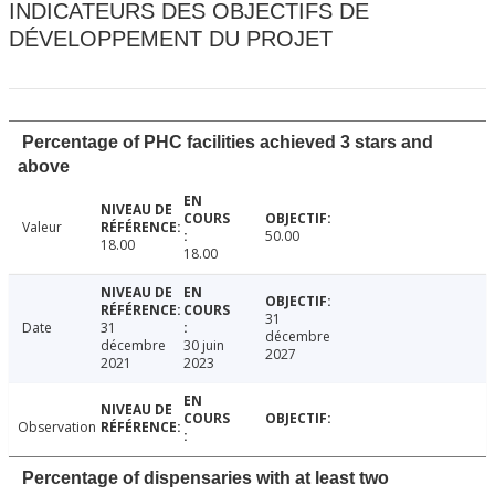
INDICATEURS DES OBJECTIFS DE
DÉVELOPPEMENT DU PROJET
Percentage of PHC facilities achieved 3 stars and
above
Valeur
50.00
18.00
18.00
31
Date
31
décembre
décembre
30 juin
2027
2021
2023
Observation
Percentage of dispensaries with at least two