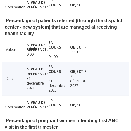
Observation
Percentage of patients referred (through the dispatch
center - new system) that are managed at receiving
health facility
Valeur
100.00
0.00
94.00
31
Date
31
31
décembre
décembre
décembre
2027
2021
2023
Observation
Percentage of pregnant women attending first ANC
visit in the first trimester