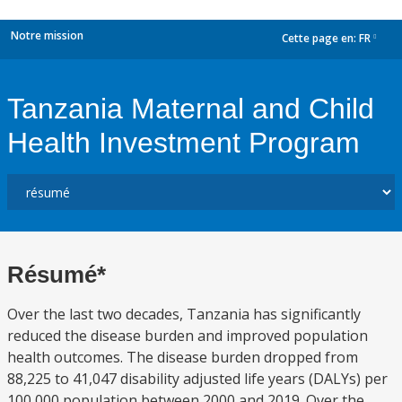
Notre mission
Cette page en:
FR
dropdown
Tanzania Maternal and Child
Health Investment Program
Résumé*
Over the last two decades, Tanzania has significantly
reduced the disease burden and improved population
health outcomes. The disease burden dropped from
88,225 to 41,047 disability adjusted life years (DALYs) per
100,000 population between 2000 and 2019. Over the