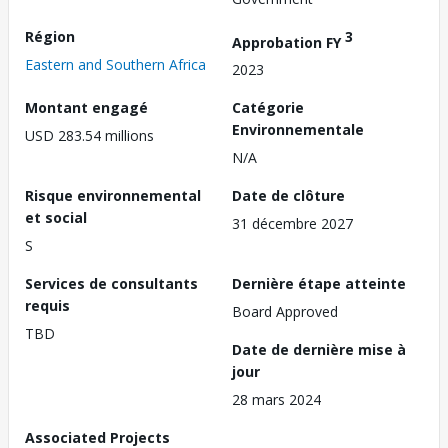
Région
3
Approbation FY
Eastern and Southern Africa
2023
Montant engagé
Catégorie
Environnementale
USD 283.54 millions
N/A
Risque environnemental
Date de clôture
et social
31 décembre 2027
S
Services de consultants
Dernière étape atteinte
requis
Board Approved
TBD
Date de dernière mise à
jour
28 mars 2024
Associated Projects