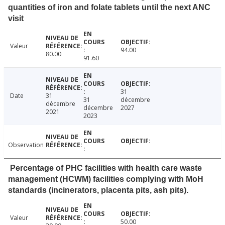
quantities of iron and folate tablets until the next ANC
visit
Valeur
94.00
80.00
91.60
31
Date
31
31
décembre
décembre
décembre
2027
2021
2023
Observation
Percentage of PHC facilities with health care waste
management (HCWM) facilities complying with MoH
standards (incinerators, placenta pits, ash pits).
Valeur
50.00