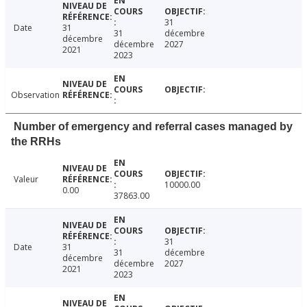
31
Date
31
31
décembre
décembre
décembre
2027
2021
2023
Observation
Number of emergency and referral cases managed by
the RRHs
Valeur
10000.00
0.00
37863.00
31
Date
31
31
décembre
décembre
décembre
2027
2021
2023