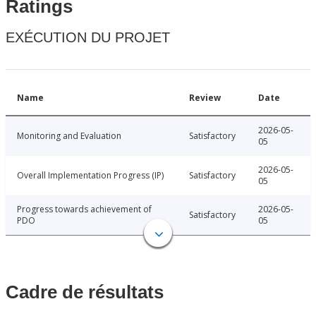
Ratings
EXÉCUTION DU PROJET
Name
Review
Date
2026-05-
Monitoring and Evaluation
Satisfactory
05
2026-05-
Overall Implementation Progress (IP)
Satisfactory
05
Progress towards achievement of
2026-05-
Satisfactory
PDO
05
Cadre de résultats