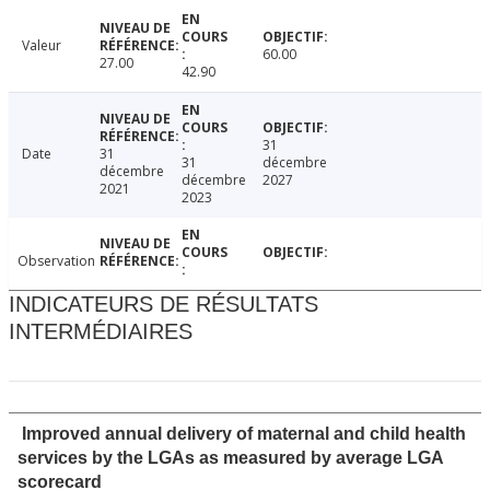
Valeur
60.00
27.00
42.90
31
Date
31
31
décembre
décembre
décembre
2027
2021
2023
Observation
INDICATEURS DE RÉSULTATS
INTERMÉDIAIRES
Improved annual delivery of maternal and child health
services by the LGAs as measured by average LGA
scorecard