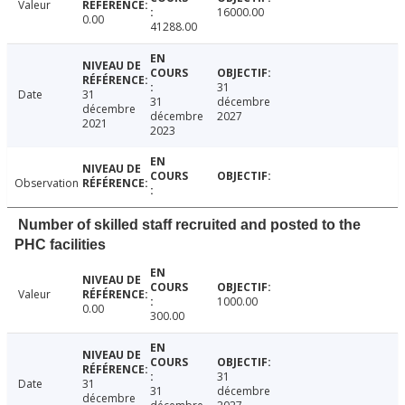
Valeur
16000.00
0.00
41288.00
31
Date
31
31
décembre
décembre
décembre
2027
2021
2023
Observation
Number of skilled staff recruited and posted to the
PHC facilities
Valeur
1000.00
0.00
300.00
31
Date
31
31
décembre
décembre