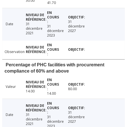
30.00
41.70
31
Date
31
31
décembre
décembre
décembre
2027
2021
2023
Observation
Percentage of PHC facilities with procurement
compliance of 60% and above
Valeur
80.00
14.00
14.00
31
Date
31
31
décembre
décembre
décembre
2027
2021
2023