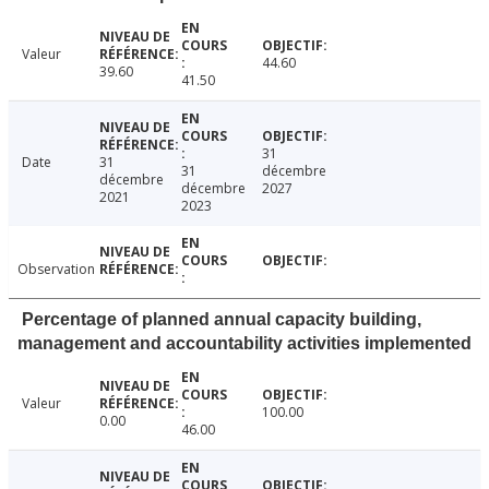
Valeur
44.60
39.60
41.50
31
Date
31
31
décembre
décembre
décembre
2027
2021
2023
Observation
Percentage of planned annual capacity building,
management and accountability activities implemented
Valeur
100.00
0.00
46.00