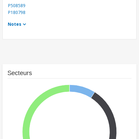
P508589
P180798
Notes
Secteurs