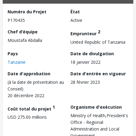
Numéro du Projet
État
P170435
Active
Chef d’équipe
2
Emprunteur
Moustafa Abdalla
United Republic of Tanzania
Pays
Date de divulgation
Tanzanie
18 janvier 2022
Date d'approbation
Date d'entrée en vigueur
(à la date de présentation au
28 février 2023
Conseil)
20 décembre 2022
1
Organisme d'exécution
Coût total du projet
Ministry of Health,President's
USD 275.00 millions
Office - Regional
Administration and Local
Government