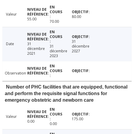
Valeur
80.00
55.00
70.00
31
Date
31
31
décembre
décembre
décembre
2027
2021
2023
Observation
Number of PHC facilities that are equipped, functional
and perform the requisite signal functions for
emergency obstetric and newborn care
Valeur
175.00
0.00
0.00