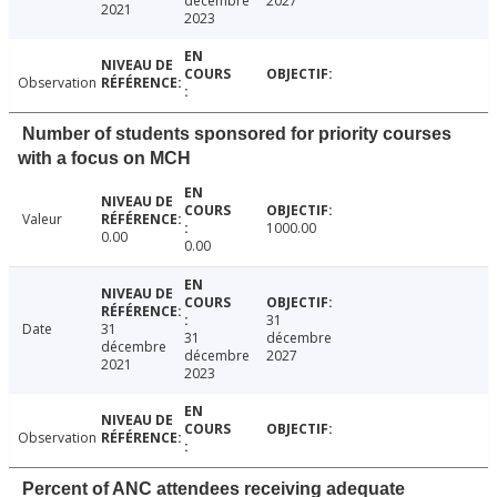
décembre
2027
2021
2023
Observation
Number of students sponsored for priority courses
with a focus on MCH
Valeur
1000.00
0.00
0.00
31
Date
31
31
décembre
décembre
décembre
2027
2021
2023
Observation
Percent of ANC attendees receiving adequate