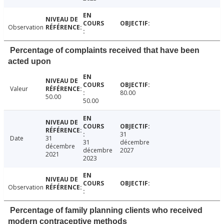
Observation
Percentage of complaints received that have been
acted upon
Valeur
80.00
50.00
50.00
31
Date
31
31
décembre
décembre
décembre
2027
2021
2023
Observation
Percentage of family planning clients who received
modern contraceptive methods