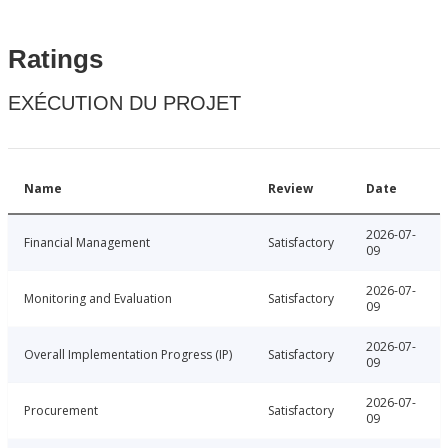
Ratings
EXÉCUTION DU PROJET
Name
Review
Date
2026-07-
Financial Management
Satisfactory
09
2026-07-
Monitoring and Evaluation
Satisfactory
09
2026-07-
Overall Implementation Progress (IP)
Satisfactory
09
2026-07-
Procurement
Satisfactory
09