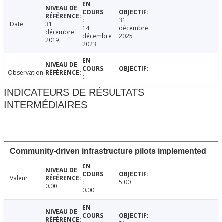
31
Date
31
14
décembre
décembre
décembre
2025
2019
2023
Observation
INDICATEURS DE RÉSULTATS
INTERMÉDIAIRES
Community-driven infrastructure pilots implemented
Valeur
5.00
0.00
0.00