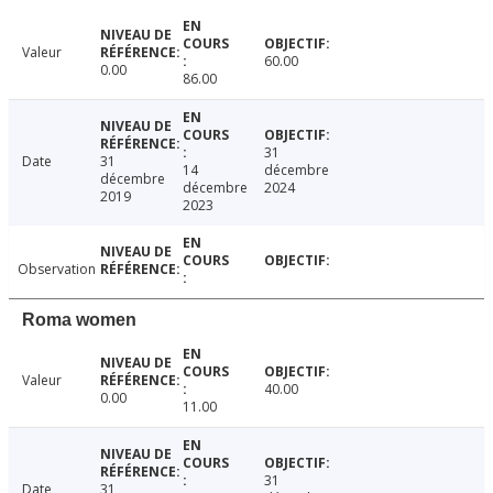
Valeur
60.00
0.00
86.00
31
Date
31
14
décembre
décembre
décembre
2024
2019
2023
Observation
Roma women
Valeur
40.00
0.00
11.00
31
Date
31