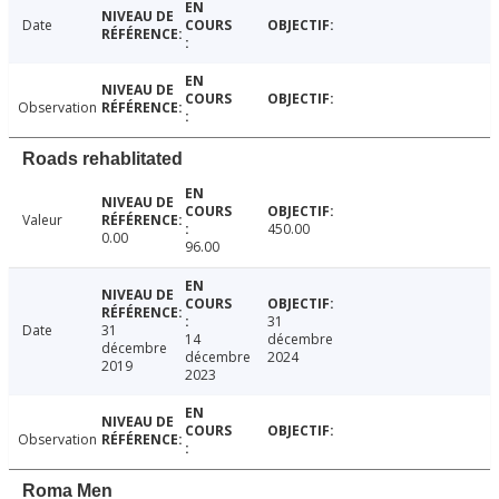
Date
Observation
Roads rehablitated
Valeur
450.00
0.00
96.00
31
Date
31
14
décembre
décembre
décembre
2024
2019
2023
Observation
Roma Men