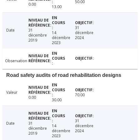
50.00
0.00
13.00
31
Date
31
14
décembre
décembre
décembre
2024
2019
2023
Observation
Road safety audits of road rehabilitation designs
Valeur
70.00
0.00
30.00
31
Date
31
14
décembre
décembre
décembre
2024
2019
2023