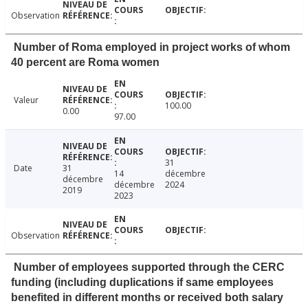
Observation
Number of Roma employed in project works of whom
40 percent are Roma women
Valeur
100.00
0.00
97.00
31
Date
31
14
décembre
décembre
décembre
2024
2019
2023
Observation
Number of employees supported through the CERC
funding (including duplications if same employees
benefited in different months or received both salary