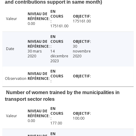
and contributions support in same month)
Valeur
175161.00
0.00
175161.00
30
Date
30 mars
14
novembre
2020
décembre
2020
2023
Observation
Number of women trained by the municipalities in
transport sector roles
Valeur
100.00
0.00
177.00