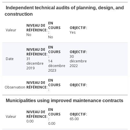
Independent technical audits of planning, design, and
construction
Valeur
Yes
No
No
30
Date
31
14
décembre
décembre
décembre
2022
2019
2023
Observation
Municipalities using improved maintenance contracts
Valeur
65.00
0.00
0.00