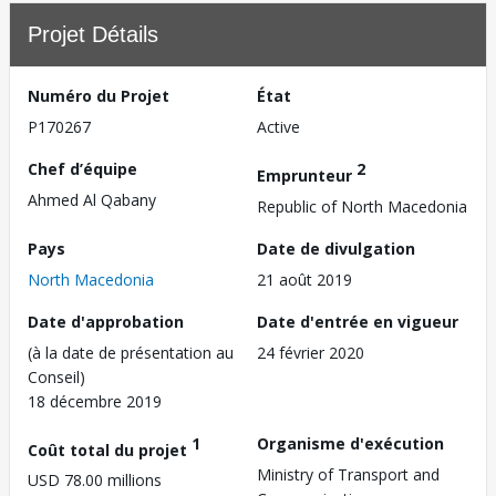
Projet Détails
Numéro du Projet
État
P170267
Active
Chef d’équipe
2
Emprunteur
Ahmed Al Qabany
Republic of North Macedonia
Pays
Date de divulgation
North Macedonia
21 août 2019
Date d'approbation
Date d'entrée en vigueur
(à la date de présentation au
24 février 2020
Conseil)
18 décembre 2019
1
Organisme d'exécution
Coût total du projet
Ministry of Transport and
USD 78.00 millions