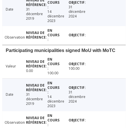
31
Date
31
14
décembre
décembre
décembre
2024
2019
2023
Observation
Participating municipalities signed MoU with MoTC
Valeur
100.00
0.00
100.00
31
Date
31
14
décembre
décembre
décembre
2024
2019
2023
Observation