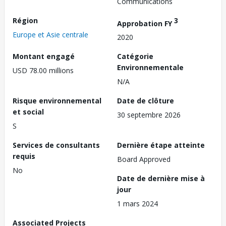
Communications
Région
3
Approbation FY
Europe et Asie centrale
2020
Montant engagé
Catégorie
Environnementale
USD 78.00 millions
N/A
Risque environnemental
Date de clôture
et social
30 septembre 2026
S
Services de consultants
Dernière étape atteinte
requis
Board Approved
No
Date de dernière mise à
jour
1 mars 2024
Associated Projects