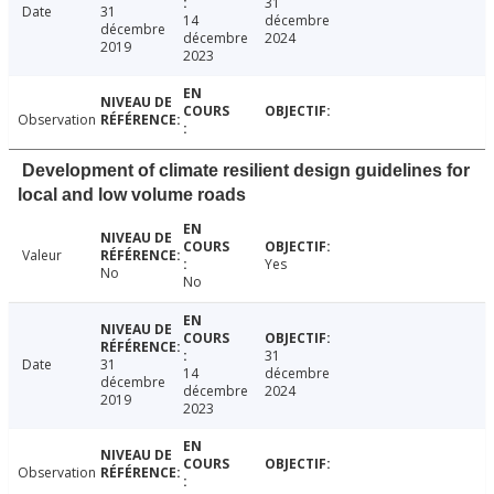
31
Date
31
14
décembre
décembre
décembre
2024
2019
2023
Observation
Development of climate resilient design guidelines for
local and low volume roads
Valeur
Yes
No
No
31
Date
31
14
décembre
décembre
décembre
2024
2019
2023
Observation