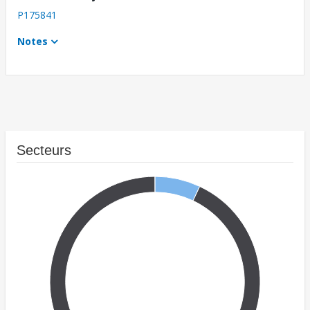
P175841
Notes
Secteurs