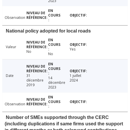
2023
Observation
National policy adopted for local roads
Valeur
Yes
No
No
Date
31
1 juillet
14
décembre
2024
décembre
2019
2023
Observation
Number of SMEs supported through the CERC
(including duplications if same firms used the support