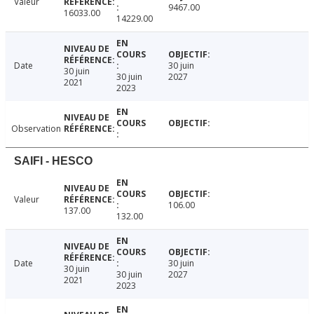
Valeur
9467.00
16033.00
14229.00
Date
30 juin
30 juin
30 juin
2027
2021
2023
Observation
SAIFI - HESCO
Valeur
106.00
137.00
132.00
Date
30 juin
30 juin
30 juin
2027
2021
2023