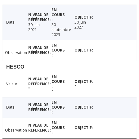
Date
30 juin
30 juin
30
2027
2021
septembre
2023
Observation
HESCO
Valeur
"
"
"
Date
Observation