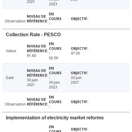
2021
2023
Observation
Collection Rate - PESCO
Valeur
97.00
91.60
92.09
Date
30 juin
30 juin
30 juin
2027
2021
2023
Observation
Implementation of electricity market reforms