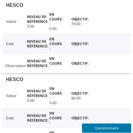
HESCO
Valeur
70.00
0.00
0.00
Date
Observation
HESCO
Valeur
80.00
0.00
0.00
Date
Questionnaire