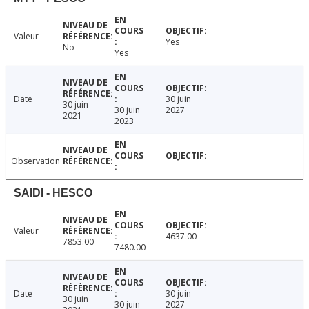
Valeur
Yes
No
Yes
Date
30 juin
30 juin
30 juin
2027
2021
2023
Observation
SAIDI - HESCO
Valeur
4637.00
7853.00
7480.00
Date
30 juin
30 juin
30 juin
2027