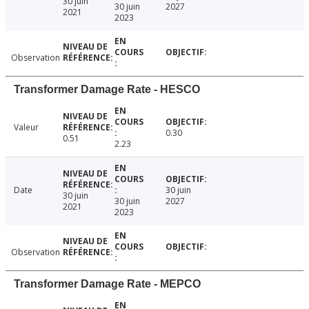
30 juin
30 juin
2027
2021
2023
Observation
Transformer Damage Rate - HESCO
Valeur
0.30
0.51
2.23
Date
30 juin
30 juin
30 juin
2027
2021
2023
Observation
Transformer Damage Rate - MEPCO