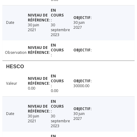
Date
30 juin
30 juin
30
2027
2021
septembre
2023
Observation
HESCO
Valeur
30000.00
0.00
0.00
Date
30 juin
30 juin
30
2027
2021
septembre
2023