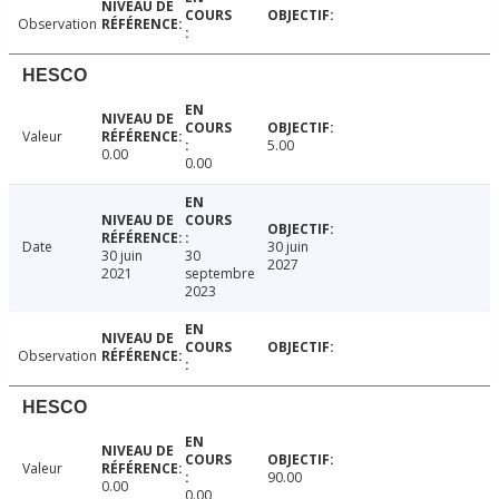
Observation
HESCO
Valeur
5.00
0.00
0.00
Date
30 juin
30 juin
30
2027
2021
septembre
2023
Observation
HESCO
Valeur
90.00
0.00
0.00