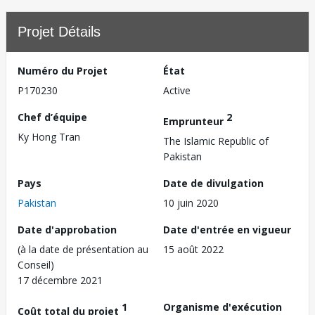
Projet Détails
Numéro du Projet
État
P170230
Active
Chef d’équipe
2
Emprunteur
Ky Hong Tran
The Islamic Republic of
Pakistan
Pays
Date de divulgation
Pakistan
10 juin 2020
Date d'approbation
Date d'entrée en vigueur
(à la date de présentation au
15 août 2022
Conseil)
17 décembre 2021
1
Organisme d'exécution
Coût total du projet