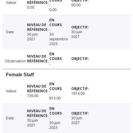
Valeur
60.00
0.00
0.00
Date
30 juin
30 juin
30
2027
2021
septembre
2023
Observation
Female Staff
Valeur
1814.00
739.00
813.00
Date
30 juin
30 juin
30 juin
2027
2021
2023