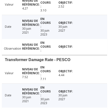
Valeur
2.52
4.27
3.10
Date
30 juin
30 juin
30 juin
2027
2021
2023
Observation
Transformer Damage Rate - PESCO
Valeur
4.44
7.52
7.11
Date
30 juin
30 juin
30 juin
2027
2021
2023