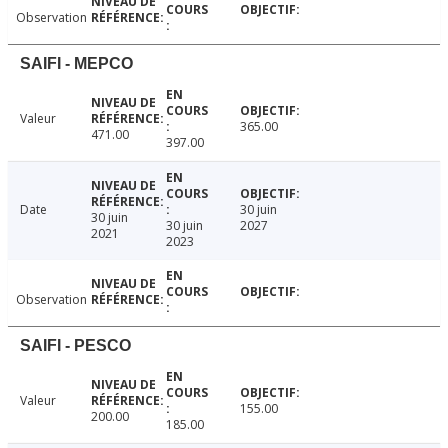
Observation
SAIFI - MEPCO
Valeur
365.00
471.00
397.00
Date
30 juin
30 juin
30 juin
2027
2021
2023
Observation
SAIFI - PESCO
Valeur
155.00
200.00
185.00