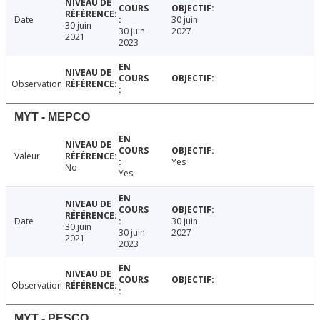
Date
30 juin
30 juin
30 juin
2027
2021
2023
Observation
MYT - MEPCO
Valeur
Yes
No
Yes
Date
30 juin
30 juin
30 juin
2027
2021
2023
Observation
MYT - PESCO