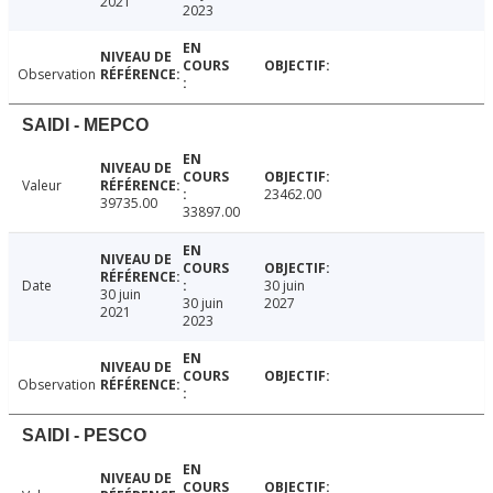
2021
2023
Observation
SAIDI - MEPCO
Valeur
23462.00
39735.00
33897.00
Date
30 juin
30 juin
30 juin
2027
2021
2023
Observation
SAIDI - PESCO