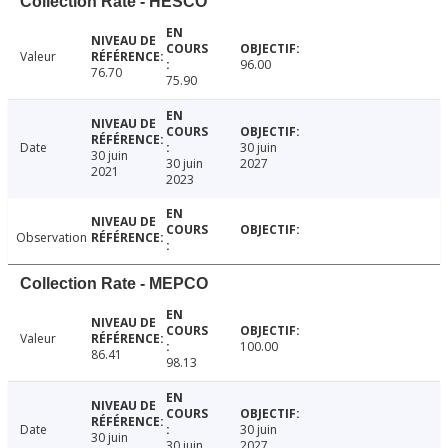
Collection Rate - HESCO
Valeur
96.00
76.70
75.90
Date
30 juin
30 juin
30 juin
2027
2021
2023
Observation
Collection Rate - MEPCO
Valeur
100.00
86.41
98.13
Date
30 juin
30 juin
30 juin
2027