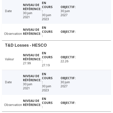
Date
30 juin
30 juin
30 juin
2027
2021
2023
Observation
T&D Losses - HESCO
Valeur
22.26
27.99
27.19
Date
30 juin
30 juin
30 juin
2027
2021
2023
Observation