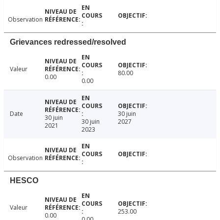
Observation
Grievances redressed/resolved
Valeur
80.00
0.00
0.00
Date
30 juin
30 juin
30 juin
2027
2021
2023
Observation
HESCO
Valeur
253.00
0.00
0.00