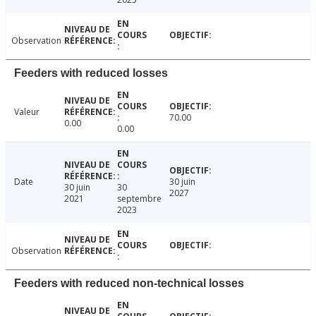
Observation
Feeders with reduced losses
Valeur
70.00
0.00
0.00
Date
30 juin
30 juin
30
2027
2021
septembre
2023
Observation
Feeders with reduced non-technical losses