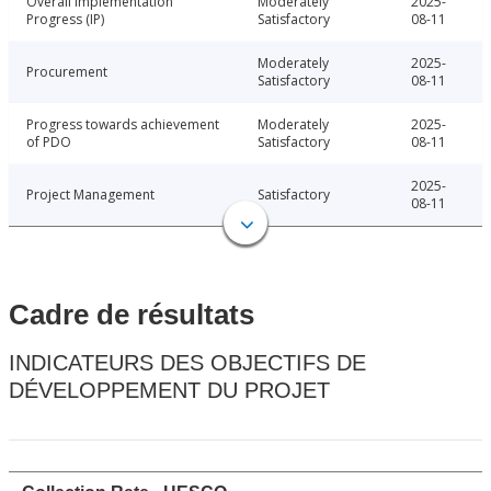
Overall Implementation
Moderately
2025-
Progress (IP)
Satisfactory
08-11
Moderately
2025-
Procurement
Satisfactory
08-11
Progress towards achievement
Moderately
2025-
of PDO
Satisfactory
08-11
2025-
Project Management
Satisfactory
08-11
Cadre de résultats
INDICATEURS DES OBJECTIFS DE
DÉVELOPPEMENT DU PROJET