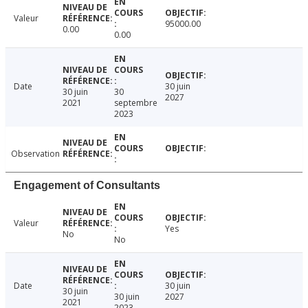
Valeur
95000.00
0.00
0.00
Date
30 juin
30 juin
30
2027
2021
septembre
2023
Observation
Engagement of Consultants
Valeur
Yes
No
No
Date
30 juin
30 juin
30 juin
2027
2021
2023