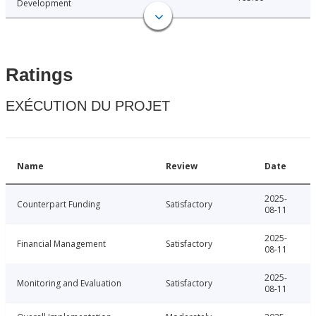
Development
Ratings
EXÉCUTION DU PROJET
Name
Review
Date
2025-
Counterpart Funding
Satisfactory
08-11
2025-
Financial Management
Satisfactory
08-11
2025-
Monitoring and Evaluation
Satisfactory
08-11