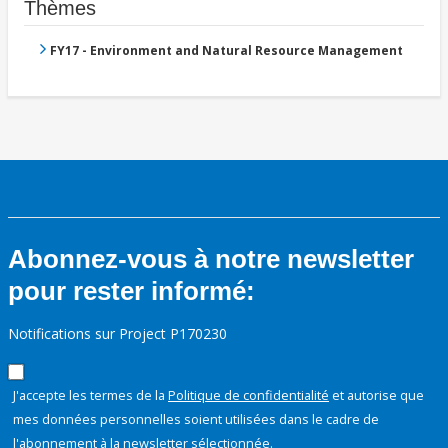
Thèmes
FY17 - Environment and Natural Resource Management
Abonnez-vous à notre newsletter
pour rester informé:
Notifications sur Project P170230
J'accepte les termes de la
Politique de confidentialité
et autorise que
mes données personnelles soient utilisées dans le cadre de
l'abonnement à la newsletter sélectionnée.