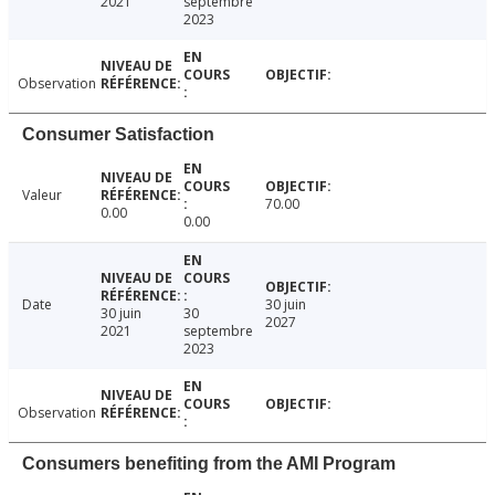
2021
septembre
2023
Observation
Consumer Satisfaction
Valeur
70.00
0.00
0.00
Date
30 juin
30 juin
30
2027
2021
septembre
2023
Observation
Consumers benefiting from the AMI Program